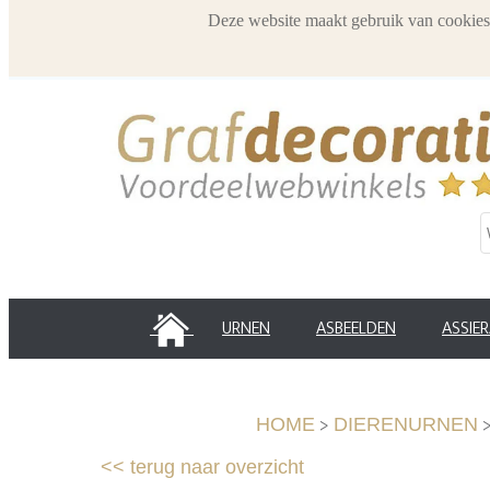
Deze website maakt gebruik van cookies
HOME
URNEN
ASBEELDEN
ASSIE
>
HOME
DIERENURNEN
<<
terug naar overzicht