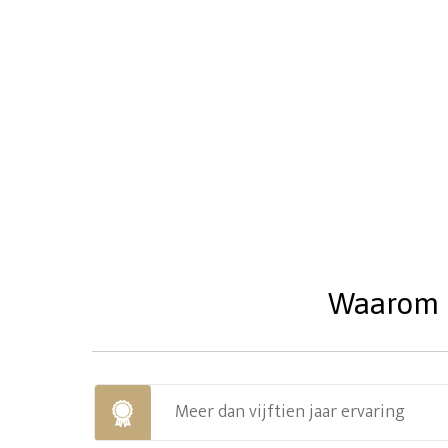
Waarom u
Meer dan vijftien jaar ervaring