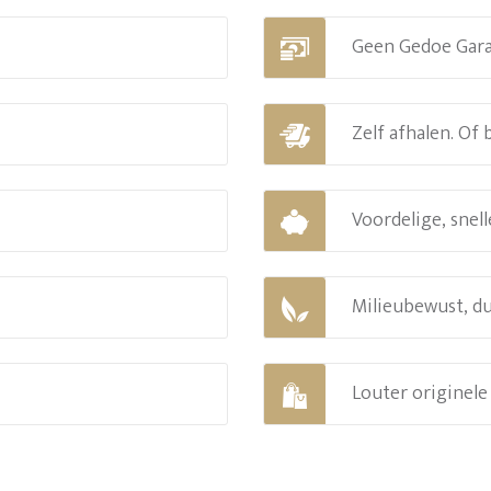
Geen Gedoe Gar
Zelf afhalen. Of
Voordelige, snell
Milieubewust, d
Louter originel