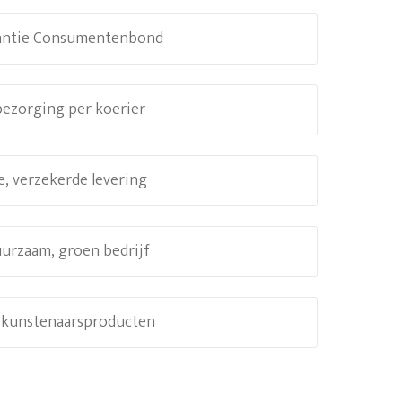
antie Consumentenbond
 bezorging per koerier
e, verzekerde levering
uurzaam, groen bedrijf
e kunstenaarsproducten