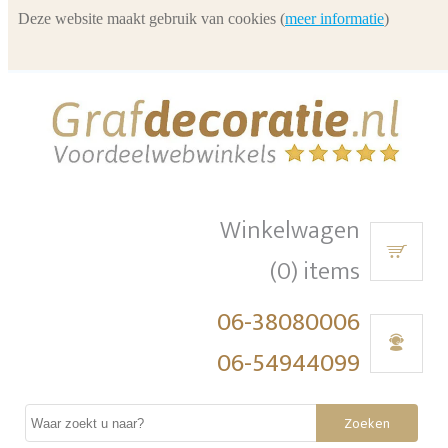
Deze website maakt gebruik van cookies (
meer informatie
)
Winkelwagen
(0) items
06-38080006
06-54944099
Zoeken