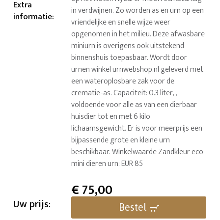
Extra
in verdwijnen. Zo worden as en urn op een
informatie
:
vriendelijke en snelle wijze weer
opgenomen in het milieu. Deze afwasbare
miniurn is overigens ook uitstekend
binnenshuis toepasbaar. Wordt door
urnen winkel urnwebshop.nl geleverd met
een wateroplosbare zak voor de
crematie-as. Capaciteit: 0.3 liter, ,
voldoende voor alle as van een dierbaar
huisdier tot en met 6 kilo
lichaamsgewicht. Er is voor meerprijs een
bijpassende grote en kleine urn
beschikbaar. Winkelwaarde Zandkleur eco
mini dieren urn: EUR 85
€
75,00
Uw prijs:
Bestel