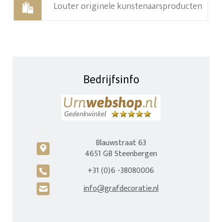
Louter originele kunstenaarsproducten
Bedrijfsinfo
Blauwstraat 63
c
4651 GB Steenbergen
+31 (0)6 -38080006
A
info@grafdecoratie.nl
H