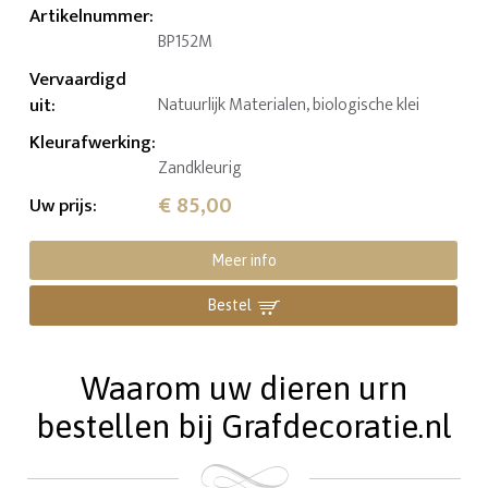
Artikelnummer
:
BP152M
Vervaardigd
uit
:
Natuurlijk Materialen, biologische klei
Kleurafwerking
:
Zandkleurig
€ 85,00
Uw prijs
:
Meer info
Bestel
Waarom uw dieren urn
bestellen bij Grafdecoratie.nl