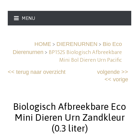
MENU
>
>
HOME
DIERENURNEN
Bio Eco
>
BP152S Biologisch Afbreekbare
Dierenurnen
Mini Bol Dieren Urn Pacific
<<
terug naar overzicht
volgende
>>
<<
vorige
Biologisch Afbreekbare Eco
Mini Dieren Urn Zandkleur
(0.3 liter)