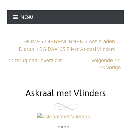
MENU
>
>
HOME
DIERENURNEN
Assieraden
>
DG-DAA105 Zilver Askraal Vlinders
Dieren
<<
terug naar overzicht
volgende
>>
<<
vorige
Askraal met Vlinders