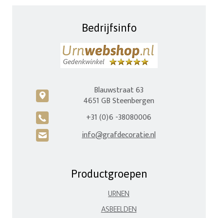
Bedrijfsinfo
Blauwstraat 63
c
4651 GB Steenbergen
+31 (0)6 -38080006
A
info@grafdecoratie.nl
H
Productgroepen
URNEN
ASBEELDEN