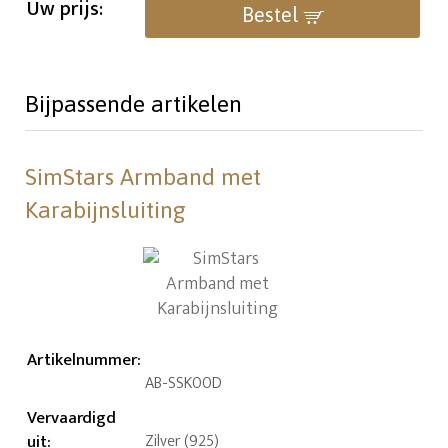
Uw prijs:
Bestel
Bijpassende artikelen
SimStars Armband met
Karabijnsluiting
Artikelnummer
:
AB-SSK00D
Vervaardigd
uit
:
Zilver (925)