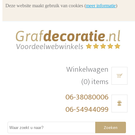
Deze website maakt gebruik van cookies (
meer informatie
)
Winkelwagen
(0) items
06-38080006
06-54944099
Zoeken