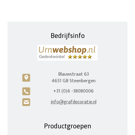
Bedrijfsinfo
Blauwstraat 63
c
4651 GB Steenbergen
+31 (0)6 -38080006
A
info@grafdecoratie.nl
H
Productgroepen