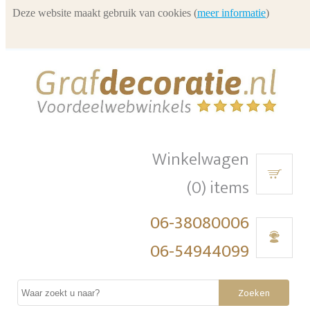
Deze website maakt gebruik van cookies (
meer informatie
)
Winkelwagen
(0) items
06-38080006
06-54944099
Zoeken