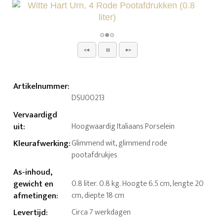
Artikelnummer
:
DSU00213
Vervaardigd
uit
:
Hoogwaardig Italiaans Porselein
Kleurafwerking
:
Glimmend wit, glimmend rode
pootafdrukjes
As-inhoud,
gewicht en
0.8 liter. 0.8 kg. Hoogte 6.5 cm, lengte 20
afmetingen
:
cm, diepte 18 cm
Levertijd
:
Circa 7 werkdagen