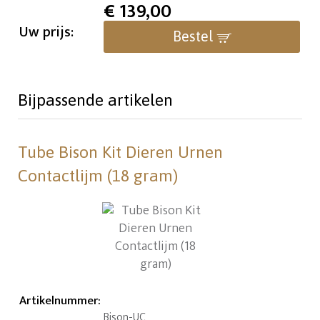
€
139,00
Uw prijs:
Bestel
Bijpassende artikelen
Tube Bison Kit Dieren Urnen
Contactlijm (18 gram)
Artikelnummer
:
Bison-UC