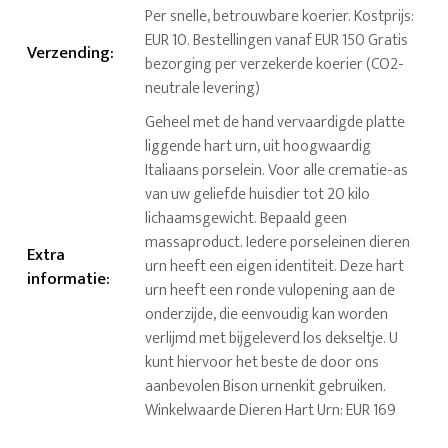
Per snelle, betrouwbare koerier. Kostprijs:
EUR 10. Bestellingen vanaf EUR 150 Gratis
Verzending
:
bezorging per verzekerde koerier (CO2-
neutrale levering)
Geheel met de hand vervaardigde platte
liggende hart urn, uit hoogwaardig
Italiaans porselein. Voor alle crematie-as
van uw geliefde huisdier tot 20 kilo
lichaamsgewicht. Bepaald geen
massaproduct. Iedere porseleinen dieren
Extra
urn heeft een eigen identiteit. Deze hart
informatie
:
urn heeft een ronde vulopening aan de
onderzijde, die eenvoudig kan worden
verlijmd met bijgeleverd los dekseltje. U
kunt hiervoor het beste de door ons
aanbevolen Bison urnenkit gebruiken.
Winkelwaarde Dieren Hart Urn: EUR 169