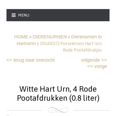
MENU
>
>
HOME
DIERENURNEN
Dierenurnen in
>
DSU00213 Porseleinen Hart Urn
Hartvorm
Rode Pootafdrukjes
<<
terug naar overzicht
volgende
>>
<<
vorige
Witte Hart Urn, 4 Rode
Pootafdrukken (0.8 liter)