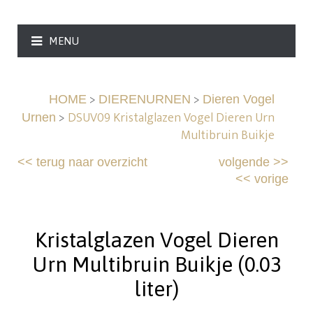
MENU
>
>
HOME
DIERENURNEN
Dieren Vogel
>
DSUV09 Kristalglazen Vogel Dieren Urn
Urnen
Multibruin Buikje
<<
terug naar overzicht
volgende
>>
<<
vorige
Kristalglazen Vogel Dieren
Urn Multibruin Buikje (0.03
liter)