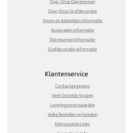
Over Onze Dierenurnen
Over Onze Grafdecoratie
Urnen en Asbeelden informatie
Assieraden informatie
Dierenurnen informatie
Grafdecoratie informatie
Klantenservice
Contactgegevens
Veel Gestelde Vragen
Leveringsvoorwaarden
Veilig Bestellen en betalen
Interessante Links