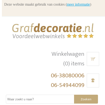
Deze website maakt gebruik van cookies (
meer informatie
)
Winkelwagen
(0) items
06-38080006
06-54944099
Zoeken