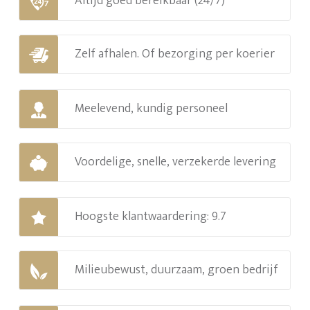
Altijd goed bereikbaar (24/7)
Zelf afhalen. Of bezorging per koerier
Meelevend, kundig personeel
Voordelige, snelle, verzekerde levering
Hoogste klantwaardering: 9.7
Milieubewust, duurzaam, groen bedrijf