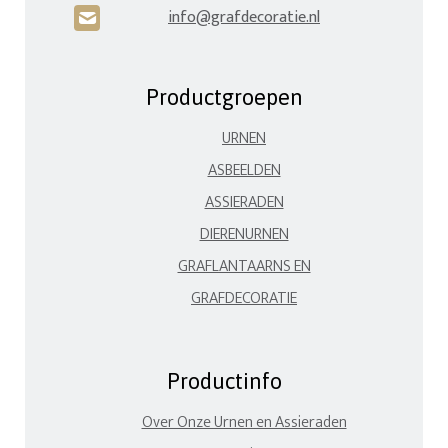
info@grafdecoratie.nl
H
Productgroepen
URNEN
ASBEELDEN
ASSIERADEN
DIERENURNEN
GRAFLANTAARNS EN
GRAFDECORATIE
Productinfo
Over Onze Urnen en Assieraden