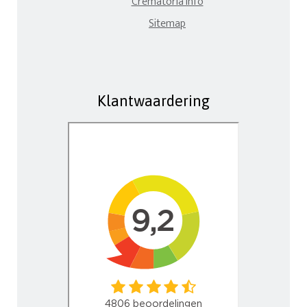
Crematoria Info
Sitemap
Klantwaardering