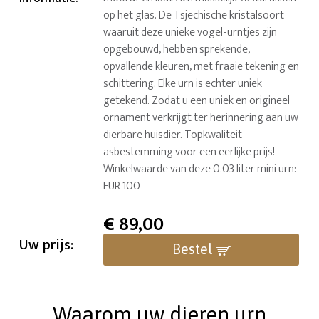
op het glas. De Tsjechische kristalsoort
waaruit deze unieke vogel-urntjes zijn
opgebouwd, hebben sprekende,
opvallende kleuren, met fraaie tekening en
schittering. Elke urn is echter uniek
getekend. Zodat u een uniek en origineel
ornament verkrijgt ter herinnering aan uw
dierbare huisdier. Topkwaliteit
asbestemming voor een eerlijke prijs!
Winkelwaarde van deze 0.03 liter mini urn:
EUR 100
€
89,00
Uw prijs:
Bestel
Waarom uw dieren urn