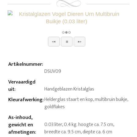
Artikelnummer
:
DSUV09
Vervaardigd
uit
:
Handgeblazen Kristalglas
Kleurafwerking
:
Helderglas staart en kop, multibruin buikje,
goldflakes
As-inhoud,
gewicht en
0.03 liter, 0.4 kg. hoogte ca. 7.5 cm,
afmetingen
:
breedte ca. 9.5 cm, diepte ca. 6 cm