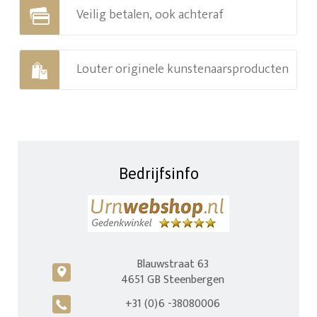
Veilig betalen, ook achteraf
Louter originele kunstenaarsproducten
Bedrijfsinfo
Blauwstraat 63
c
4651 GB Steenbergen
+31 (0)6 -38080006
A