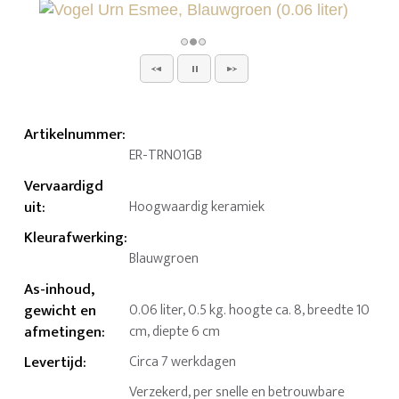
Artikelnummer
:
ER-TRN01GB
Vervaardigd
uit
:
Hoogwaardig keramiek
Kleurafwerking
:
Blauwgroen
As-inhoud,
gewicht en
0.06 liter, 0.5 kg. hoogte ca. 8, breedte 10
afmetingen
:
cm, diepte 6 cm
Levertijd
:
Circa 7 werkdagen
Verzekerd, per snelle en betrouwbare