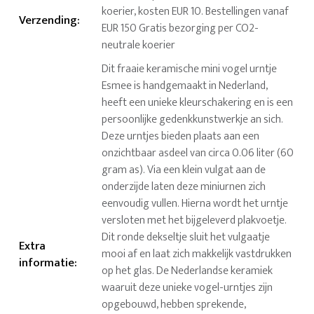
koerier, kosten EUR 10. Bestellingen vanaf
Verzending
:
EUR 150 Gratis bezorging per CO2-
neutrale koerier
Dit fraaie keramische mini vogel urntje
Esmee is handgemaakt in Nederland,
heeft een unieke kleurschakering en is een
persoonlijke gedenkkunstwerkje an sich.
Deze urntjes bieden plaats aan een
onzichtbaar asdeel van circa 0.06 liter (60
gram as). Via een klein vulgat aan de
onderzijde laten deze miniurnen zich
eenvoudig vullen. Hierna wordt het urntje
versloten met het bijgeleverd plakvoetje.
Dit ronde dekseltje sluit het vulgaatje
Extra
mooi af en laat zich makkelijk vastdrukken
informatie
:
op het glas. De Nederlandse keramiek
waaruit deze unieke vogel-urntjes zijn
opgebouwd, hebben sprekende,