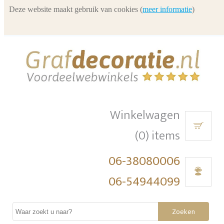
Deze website maakt gebruik van cookies (
meer informatie
)
Winkelwagen
(0) items
06-38080006
06-54944099
Zoeken