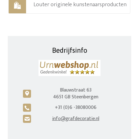
Louter originele kunstenaarsproducten
Bedrijfsinfo
Blauwstraat 63
c
4651 GB Steenbergen
+31 (0)6 -38080006
A
info@grafdecoratie.nl
H