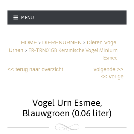
MENU
>
>
HOME
DIERENURNEN
Dieren Vogel
>
ER-TRN01GB Keramische Vogel Miniurn
Urnen
Esmee
<<
terug naar overzicht
volgende
>>
<<
vorige
Vogel Urn Esmee,
Blauwgroen (0.06 liter)