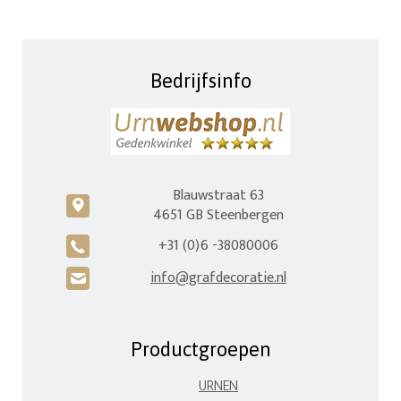
Bedrijfsinfo
Blauwstraat 63
c
4651 GB Steenbergen
+31 (0)6 -38080006
A
info@grafdecoratie.nl
H
Productgroepen
URNEN