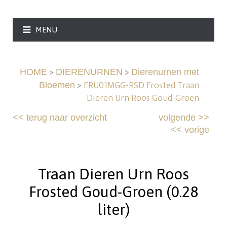
MENU
>
>
HOME
DIERENURNEN
Dierenurnen met
>
ERU01MGG-RSD Frosted Traan
Bloemen
Dieren Urn Roos Goud-Groen
<<
terug naar overzicht
volgende
>>
<<
vorige
Traan Dieren Urn Roos
Frosted Goud-Groen (0.28
liter)