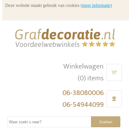
Deze website maakt gebruik van cookies (
meer informatie
)
Winkelwagen
(0) items
06-38080006
06-54944099
Zoeken