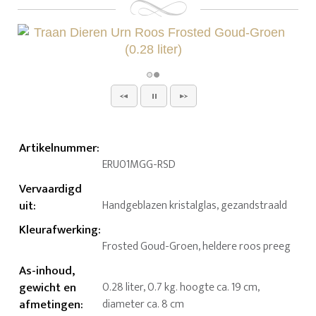
Artikelnummer
:
ERU01MGG-RSD
Vervaardigd
uit
:
Handgeblazen kristalglas, gezandstraald
Kleurafwerking
:
Frosted Goud-Groen, heldere roos preeg
As-inhoud,
gewicht en
0.28 liter, 0.7 kg. hoogte ca. 19 cm,
afmetingen
:
diameter ca. 8 cm