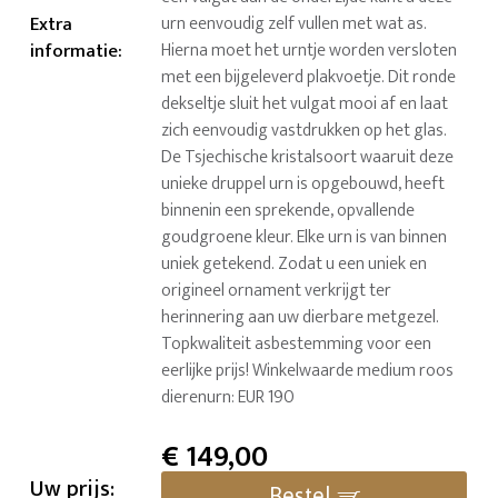
Extra
urn eenvoudig zelf vullen met wat as.
informatie
:
Hierna moet het urntje worden versloten
met een bijgeleverd plakvoetje. Dit ronde
dekseltje sluit het vulgat mooi af en laat
zich eenvoudig vastdrukken op het glas.
De Tsjechische kristalsoort waaruit deze
unieke druppel urn is opgebouwd, heeft
binnenin een sprekende, opvallende
goudgroene kleur. Elke urn is van binnen
uniek getekend. Zodat u een uniek en
origineel ornament verkrijgt ter
herinnering aan uw dierbare metgezel.
Topkwaliteit asbestemming voor een
eerlijke prijs! Winkelwaarde medium roos
dierenurn: EUR 190
€
149,00
Uw prijs:
Bestel