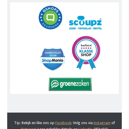
Tip: Bekijk en like ons op
Facebook
. Volg ons via
Instagram
of