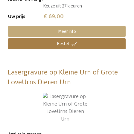
Keuze uit 27 kleuren
€ 69,00
Uw prijs
:
Meer info
Bestel
Lasergravure op Kleine Urn of Grote
LoveUrns Dieren Urn