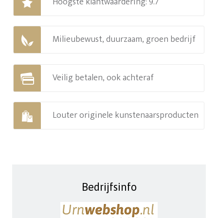
Hoogste klantwaardering: 9.7
Milieubewust, duurzaam, groen bedrijf
Veilig betalen, ook achteraf
Louter originele kunstenaarsproducten
Bedrijfsinfo