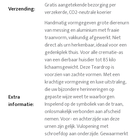
Gratis aangetekende bezorging per
Verzending
:
verzekerde, CO2-neutrale koerier
Handmatig vormgegeven grote dierenurn
van messing en aluminium met fraaie
traanvorm, vakkundig afgewerkt. Niet
direct als urn herkenbaar, ideaal voor een
gedenkplek thuis. Voor alle crematie-as
van een dierbaar huisdier tot 85 kilo
lichaamsgewicht. Deze Teardrop is
voorzien van zachte vormen. Met een
krachtige vormgeving en luxe uitstraling,
die uw bijzondere herinneringen op
Extra
gepaste wijze weet te waarborgen.
informatie
:
Inspelend op de symboliek van de traan,
onlosmakelijk verbonden aan afscheid
nemen. Voor- en achterzijde van deze
urnen zijn gelijk. Vulopening met
schroefdop aan onderzijde. Gewaarmerkt