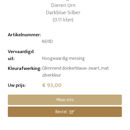
Artikelnummer
:
K611D
Vervaardigd
uit
:
Hoogwaardig messing
Kleurafwerking
:
Glimmend donkerblauw-zwart, mat
zilverkleur
€ 93,00
Uw prijs
:
Meer info
Bestel