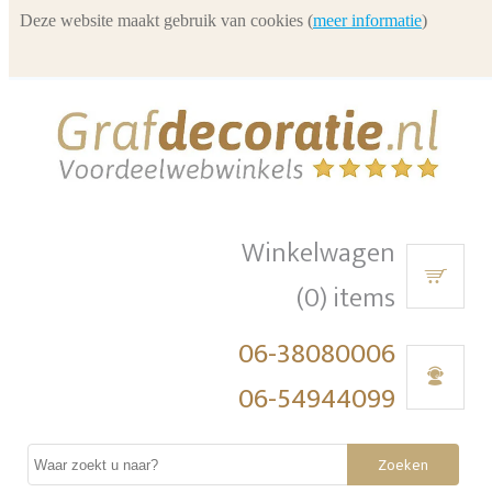
Deze website maakt gebruik van cookies (
meer informatie
)
Winkelwagen
(0) items
06-38080006
06-54944099
Zoeken