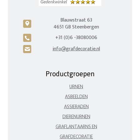
Blauwstraat 63
c
4651 GB Steenbergen
+31 (0)6 -38080006
A
info@grafdecoratie.nl
H
Productgroepen
URNEN
ASBEELDEN
ASSIERADEN
DIERENURNEN
GRAFLANTAARNS EN
GRAFDECORATIE