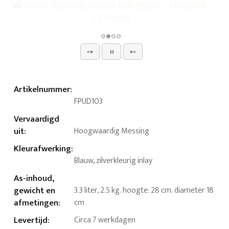
Artikelnummer
:
FPUD103
Vervaardigd
uit
:
Hoogwaardig Messing
Kleurafwerking
:
Blauw, zilverkleurig inlay
As-inhoud,
gewicht en
3.3 liter, 2.5 kg. hoogte: 28 cm. diameter 18
afmetingen
:
cm
Levertijd
:
Circa 7 werkdagen