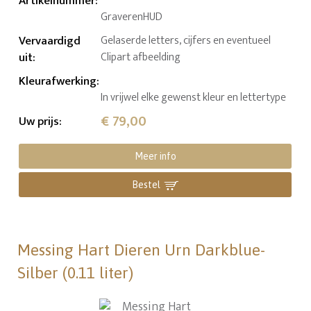
Artikelnummer
:
GraverenHUD
Vervaardigd
Gelaserde letters, cijfers en eventueel
uit
:
Clipart afbeelding
Kleurafwerking
:
In vrijwel elke gewenst kleur en lettertype
€ 79,00
Uw prijs
:
Meer info
Bestel
Messing Hart Dieren Urn Darkblue-
Silber (0.11 liter)