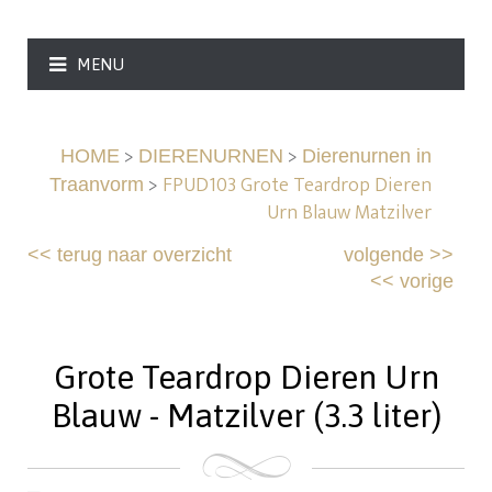
MENU
>
>
HOME
DIERENURNEN
Dierenurnen in
>
FPUD103 Grote Teardrop Dieren
Traanvorm
Urn Blauw Matzilver
<<
terug naar overzicht
volgende
>>
<<
vorige
Grote Teardrop Dieren Urn
Blauw - Matzilver (3.3 liter)