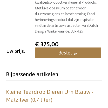
kwaliteitsproduct van Funeral Products.
Met luxe clossy urn coating voor
duurzame glans en bescherming. Fraai
herinneringsproduct dat zijn inspiratie
vindt in de artistieke aspecten van Dutch
Design. Winkelwaarde: EUR 425
€
375,00
Uw prijs:
Bestel
Bijpassende artikelen
Kleine Teardrop Dieren Urn Blauw -
Matzilver (0.7 liter)