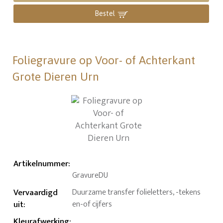
Bestel
Foliegravure op Voor- of Achterkant
Grote Dieren Urn
Artikelnummer
:
GravureDU
Vervaardigd
Duurzame transfer folieletters, -tekens
uit
:
en-of cijfers
Kleurafwerking
: