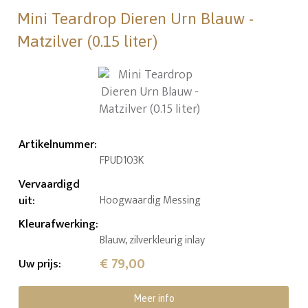
Mini Teardrop Dieren Urn Blauw -
Matzilver (0.15 liter)
Artikelnummer
:
FPUD103K
Vervaardigd
uit
:
Hoogwaardig Messing
Kleurafwerking
:
Blauw, zilverkleurig inlay
€ 79,00
Uw prijs
:
Meer info