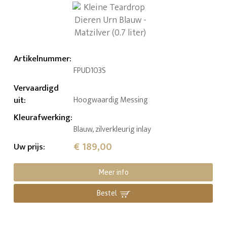
Artikelnummer
:
FPUD103S
Vervaardigd
uit
:
Hoogwaardig Messing
Kleurafwerking
:
Blauw, zilverkleurig inlay
€ 189,00
Uw prijs
:
Meer info
Bestel