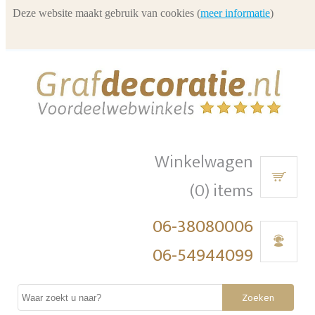
Deze website maakt gebruik van cookies (
meer informatie
)
Winkelwagen
(0) items
06-38080006
06-54944099
Zoeken