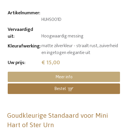
Artikelnummer
:
HUHS001D
Vervaardigd
uit
:
Hoogwaardig messing
Kleurafwerking
:
matte zilverkleur - straalt rust, zuiverheid
en ingetogen elegantie uit
€ 15,00
Uw prijs
:
Meer info
Bestel
Goudkleurige Standaard voor Mini
Hart of Ster Urn