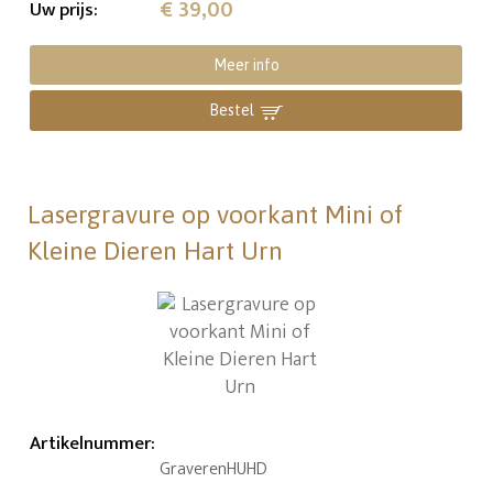
€ 39,00
Uw prijs
:
Meer info
Bestel
Lasergravure op voorkant Mini of
Kleine Dieren Hart Urn
Artikelnummer
:
GraverenHUHD