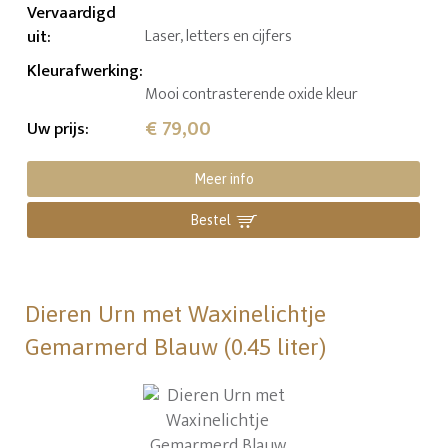
Vervaardigd
uit
:
Laser, letters en cijfers
Kleurafwerking
:
Mooi contrasterende oxide kleur
€ 79,00
Uw prijs
:
Meer info
Bestel
Dieren Urn met Waxinelichtje
Gemarmerd Blauw (0.45 liter)