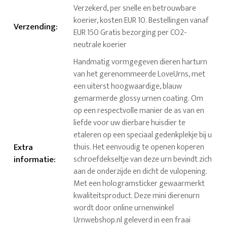
Verzekerd, per snelle en betrouwbare
koerier, kosten EUR 10. Bestellingen vanaf
Verzending
:
EUR 150 Gratis bezorging per CO2-
neutrale koerier
Handmatig vormgegeven dieren harturn
van het gerenommeerde LoveUrns, met
een uiterst hoogwaardige, blauw
gemarmerde glossy urnen coating. Om
op een respectvolle manier de as van en
liefde voor uw dierbare huisdier te
etaleren op een speciaal gedenkplekje bij u
Extra
thuis. Het eenvoudig te openen koperen
informatie
:
schroefdekseltje van deze urn bevindt zich
aan de onderzijde en dicht de vulopening.
Met een hologramsticker gewaarmerkt
kwaliteitsproduct. Deze mini dierenurn
wordt door online urnenwinkel
Urnwebshop.nl geleverd in een fraai