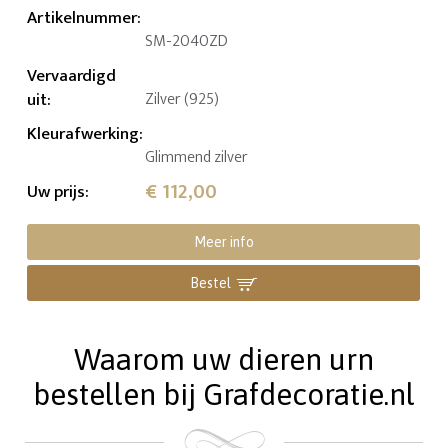
Artikelnummer
:
SM-2040ZD
Vervaardigd
uit
:
Zilver (925)
Kleurafwerking
:
Glimmend zilver
€ 112,00
Uw prijs
:
Meer info
Bestel
Waarom uw dieren urn
bestellen bij Grafdecoratie.nl