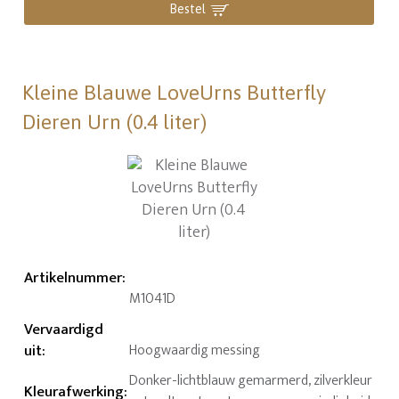
Bestel
Kleine Blauwe LoveUrns Butterfly
Dieren Urn (0.4 liter)
Artikelnummer
:
M1041D
Vervaardigd
uit
:
Hoogwaardig messing
Donker-lichtblauw gemarmerd, zilverkleur
Kleurafwerking
: