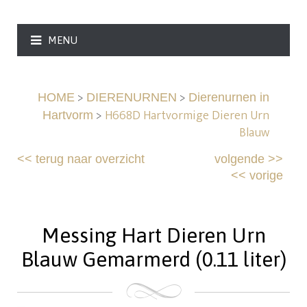
MENU
>
>
HOME
DIERENURNEN
Dierenurnen in
>
H668D Hartvormige Dieren Urn
Hartvorm
Blauw
<<
terug naar overzicht
volgende
>>
<<
vorige
Messing Hart Dieren Urn
Blauw Gemarmerd (0.11 liter)