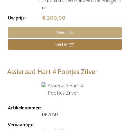
- straalt rust, vertrouwen en oneindigheid
uit
€ 200,00
Uw prijs
:
Meer info
Bestel
Assieraad Hart 4 Pootjes Zilver
Artikelnummer
:
DH205D
Vervaardigd