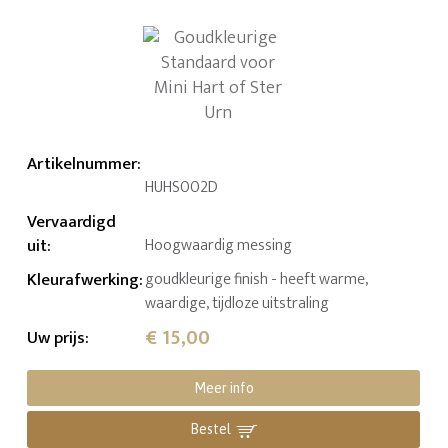
Artikelnummer
:
HUHS002D
Vervaardigd
uit
:
Hoogwaardig messing
Kleurafwerking
:
goudkleurige finish - heeft warme,
waardige, tijdloze uitstraling
€ 15,00
Uw prijs
:
Meer info
Bestel