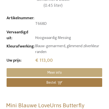
Artikelnummer
:
T668D
Vervaardigd
uit
:
Hoogwaardig Messing
Kleurafwerking
:
Blauw-gemarmerd, glimmend zilverkleur
randen
€ 113,00
Uw prijs
:
Meer info
Bestel
Mini Blauwe LoveUrns Butterfly