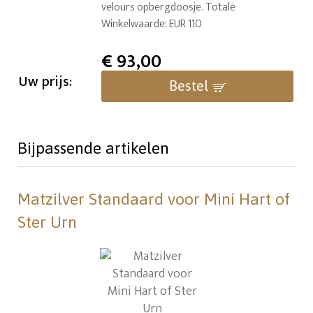
velours opbergdoosje. Totale
Winkelwaarde: EUR 110
€
93,00
Uw prijs:
Bestel
Bijpassende artikelen
Matzilver Standaard voor Mini Hart of
Ster Urn