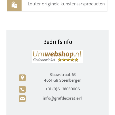
Louter originele kunstenaarsproducten
Bedrijfsinfo
Blauwstraat 63
c
4651 GB Steenbergen
+31 (0)6 -38080006
A
info@grafdecoratie.nl
H