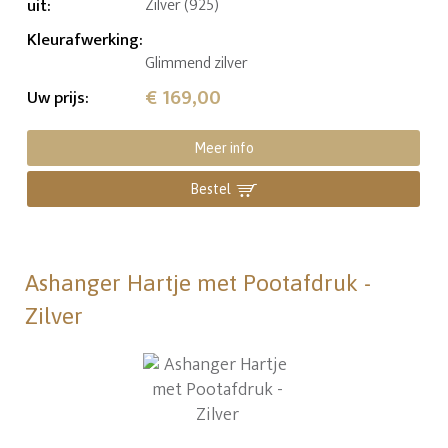
uit
:
Zilver (925)
Kleurafwerking
:
Glimmend zilver
€ 169,00
Uw prijs
:
Meer info
Bestel
Ashanger Hartje met Pootafdruk -
Zilver