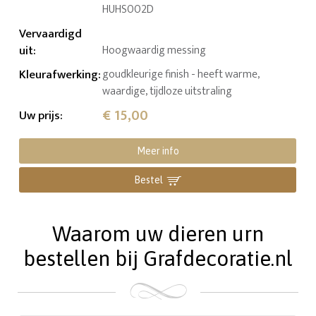
HUHS002D
Vervaardigd
uit
:
Hoogwaardig messing
Kleurafwerking
:
goudkleurige finish - heeft warme,
waardige, tijdloze uitstraling
€ 15,00
Uw prijs
:
Meer info
Bestel
Waarom uw dieren urn
bestellen bij Grafdecoratie.nl