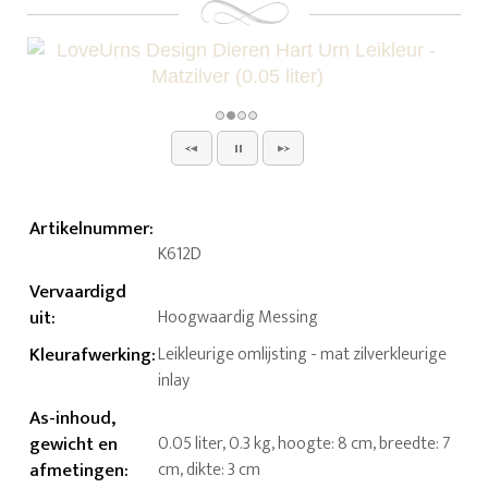
Artikelnummer
:
K612D
Vervaardigd
uit
:
Hoogwaardig Messing
Kleurafwerking
:
Leikleurige omlijsting - mat zilverkleurige
inlay
As-inhoud,
gewicht en
0.05 liter, 0.3 kg, hoogte: 8 cm, breedte: 7
afmetingen
:
cm, dikte: 3 cm