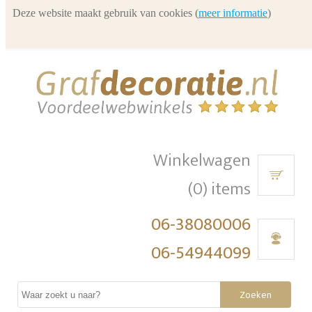
Deze website maakt gebruik van cookies (
meer informatie
)
Winkelwagen
(0) items
06-38080006
06-54944099
Zoeken