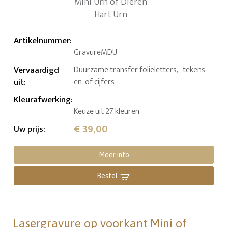
Artikelnummer
:
GravureMDU
Vervaardigd
Duurzame transfer folieletters, -tekens
uit
:
en-of cijfers
Kleurafwerking
:
Keuze uit 27 kleuren
€ 39,00
Uw prijs
:
Meer info
Bestel
Lasergravure op voorkant Mini of