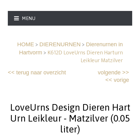
MENU
>
>
HOME
DIERENURNEN
Dierenurnen in
>
K612D LoveUrns Dieren Harturn
Hartvorm
Leikleur Matzilver
<<
terug naar overzicht
volgende
>>
<<
vorige
LoveUrns Design Dieren Hart
Urn Leikleur - Matzilver (0.05
liter)