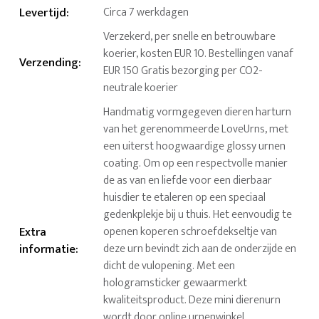
Levertijd
:
Circa 7 werkdagen
Verzekerd, per snelle en betrouwbare
koerier, kosten EUR 10. Bestellingen vanaf
Verzending
:
EUR 150 Gratis bezorging per CO2-
neutrale koerier
Handmatig vormgegeven dieren harturn
van het gerenommeerde LoveUrns, met
een uiterst hoogwaardige glossy urnen
coating. Om op een respectvolle manier
de as van en liefde voor een dierbaar
huisdier te etaleren op een speciaal
gedenkplekje bij u thuis. Het eenvoudig te
Extra
openen koperen schroefdekseltje van
informatie
:
deze urn bevindt zich aan de onderzijde en
dicht de vulopening. Met een
hologramsticker gewaarmerkt
kwaliteitsproduct. Deze mini dierenurn
wordt door online urnenwinkel