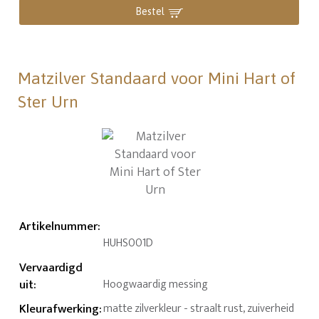
Bestel
Matzilver Standaard voor Mini Hart of
Ster Urn
Artikelnummer
:
HUHS001D
Vervaardigd
uit
:
Hoogwaardig messing
Kleurafwerking
:
matte zilverkleur - straalt rust, zuiverheid