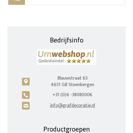
Bedrijfsinfo
Blauwstraat 63
c
4651 GB Steenbergen
+31 (0)6 -38080006
A
info@grafdecoratie.nl
H
Productgroepen