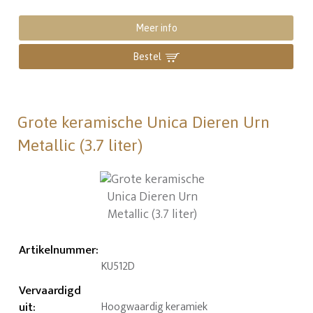
Meer info
Bestel
Grote keramische Unica Dieren Urn
Metallic (3.7 liter)
Artikelnummer
:
KU512D
Vervaardigd
uit
:
Hoogwaardig keramiek