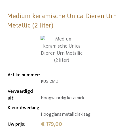
Medium keramische Unica Dieren Urn
Metallic (2 liter)
Artikelnummer
:
KU512MD
Vervaardigd
uit
:
Hoogwaardig keramiek
Kleurafwerking
:
Hoogglans metallic laklaag
€ 179,00
Uw prijs
: