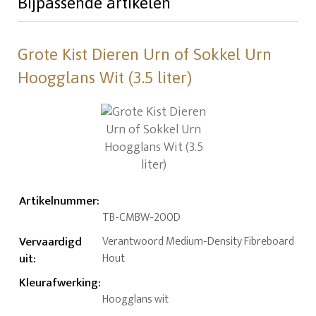
Bijpassende artikelen
Grote Kist Dieren Urn of Sokkel Urn
Hoogglans Wit (3.5 liter)
Artikelnummer
:
TB-CMBW-200D
Vervaardigd
Verantwoord Medium-Density Fibreboard
uit
:
Hout
Kleurafwerking
:
Hoogglans wit