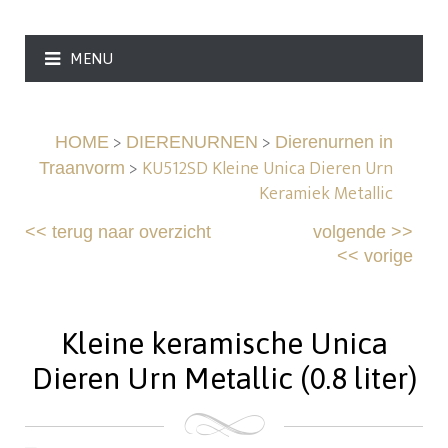
MENU
>
>
HOME
DIERENURNEN
Dierenurnen in
>
KU512SD Kleine Unica Dieren Urn
Traanvorm
Keramiek Metallic
<<
terug naar overzicht
volgende
>>
<<
vorige
Kleine keramische Unica
Dieren Urn Metallic (0.8 liter)