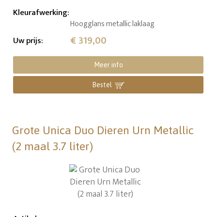
Kleurafwerking
:
Hoogglans metallic laklaag
€ 319,00
Uw prijs
:
Meer info
Bestel
Grote Unica Duo Dieren Urn Metallic
(2 maal 3.7 liter)