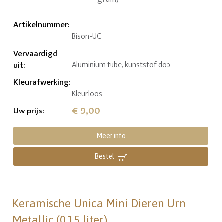
Artikelnummer
:
Bison-UC
Vervaardigd
uit
:
Aluminium tube, kunststof dop
Kleurafwerking
:
Kleurloos
€ 9,00
Uw prijs
:
Meer info
Bestel
Keramische Unica Mini Dieren Urn
Metallic (0.15 liter)