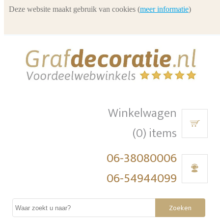
Deze website maakt gebruik van cookies (
meer informatie
)
Winkelwagen
(0) items
06-38080006
06-54944099
Zoeken