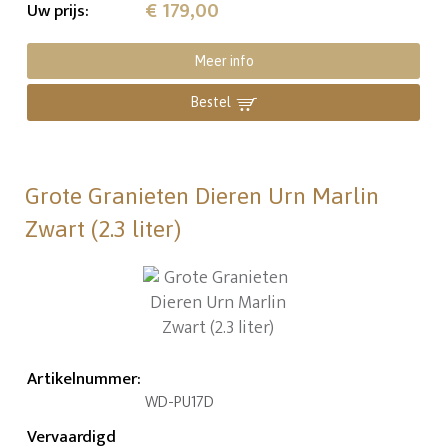
€ 179,00
Uw prijs
:
Meer info
Bestel
Grote Granieten Dieren Urn Marlin
Zwart (2.3 liter)
Artikelnummer
:
WD-PU17D
Vervaardigd