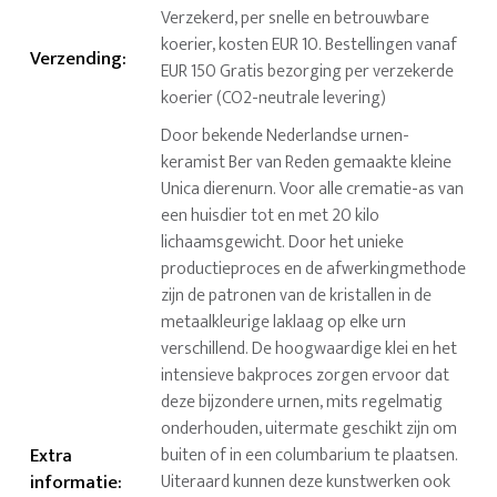
Verzekerd, per snelle en betrouwbare
koerier, kosten EUR 10. Bestellingen vanaf
Verzending
:
EUR 150 Gratis bezorging per verzekerde
koerier (CO2-neutrale levering)
Door bekende Nederlandse urnen-
keramist Ber van Reden gemaakte kleine
Unica dierenurn. Voor alle crematie-as van
een huisdier tot en met 20 kilo
lichaamsgewicht. Door het unieke
productieproces en de afwerkingmethode
zijn de patronen van de kristallen in de
metaalkleurige laklaag op elke urn
verschillend. De hoogwaardige klei en het
intensieve bakproces zorgen ervoor dat
deze bijzondere urnen, mits regelmatig
onderhouden, uitermate geschikt zijn om
Extra
buiten of in een columbarium te plaatsen.
informatie
:
Uiteraard kunnen deze kunstwerken ook