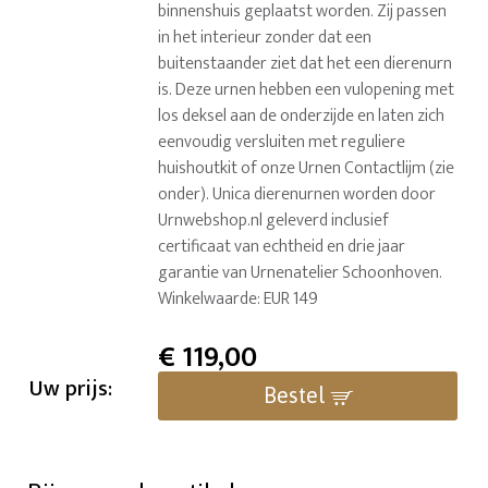
binnenshuis geplaatst worden. Zij passen
in het interieur zonder dat een
buitenstaander ziet dat het een dierenurn
is. Deze urnen hebben een vulopening met
los deksel aan de onderzijde en laten zich
eenvoudig versluiten met reguliere
huishoutkit of onze Urnen Contactlijm (zie
onder). Unica dierenurnen worden door
Urnwebshop.nl geleverd inclusief
certificaat van echtheid en drie jaar
garantie van Urnenatelier Schoonhoven.
Winkelwaarde: EUR 149
€
119,00
Uw prijs:
Bestel