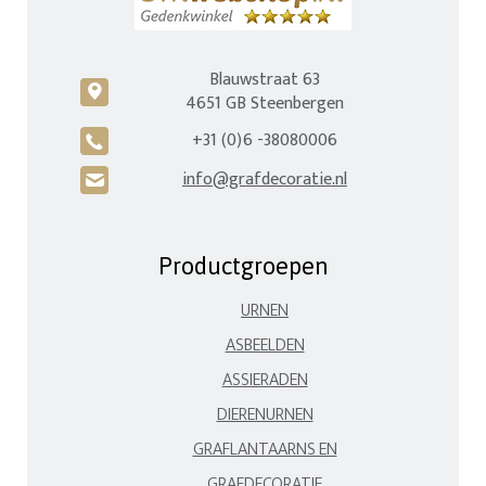
Blauwstraat 63
c
4651 GB Steenbergen
+31 (0)6 -38080006
A
info@grafdecoratie.nl
H
Productgroepen
URNEN
ASBEELDEN
ASSIERADEN
DIERENURNEN
GRAFLANTAARNS EN
GRAFDECORATIE