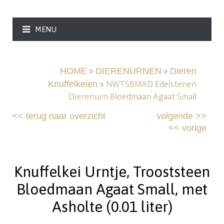
MENU
>
>
HOME
DIERENURNEN
Dieren
>
NWTSBMAD Edelstenen
Knuffelkeien
Dierenurn Bloedmaan Agaat Small
<<
terug naar overzicht
volgende
>>
<<
vorige
Knuffelkei Urntje, Trooststeen
Bloedmaan Agaat Small, met
Asholte (0.01 liter)