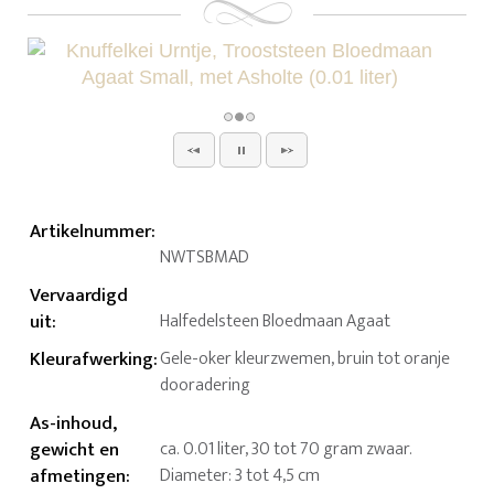
Artikelnummer
:
NWTSBMAD
Vervaardigd
uit
:
Halfedelsteen Bloedmaan Agaat
Kleurafwerking
:
Gele-oker kleurzwemen, bruin tot oranje
dooradering
As-inhoud,
gewicht en
ca. 0.01 liter, 30 tot 70 gram zwaar.
afmetingen
:
Diameter: 3 tot 4,5 cm