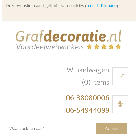
Deze website maakt gebruik van cookies (
meer informatie
)
Winkelwagen
(0) items
06-38080006
06-54944099
Zoeken