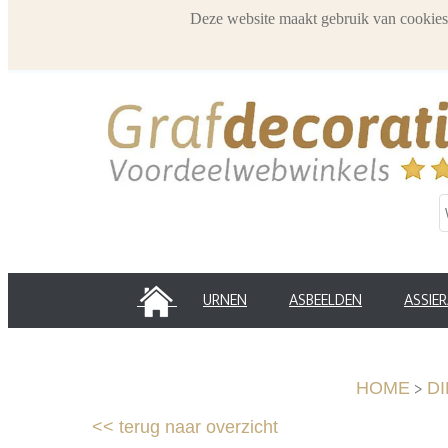
Deze website maakt gebruik van cookies
HOME
URNEN
ASBEELDEN
ASSIE
>
HOME
D
<<
terug naar overzicht