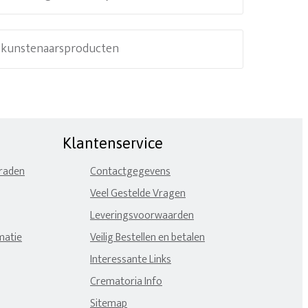
e kunstenaarsproducten
Klantenservice
eraden
Contactgegevens
Veel Gestelde Vragen
Leveringsvoorwaarden
matie
Veilig Bestellen en betalen
Interessante Links
Crematoria Info
Sitemap