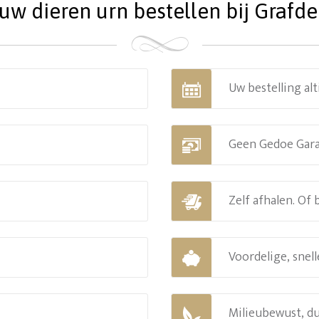
w dieren urn bestellen bij Grafdec
Uw bestelling alt
Geen Gedoe Gar
Zelf afhalen. Of
Voordelige, snell
Milieubewust, d