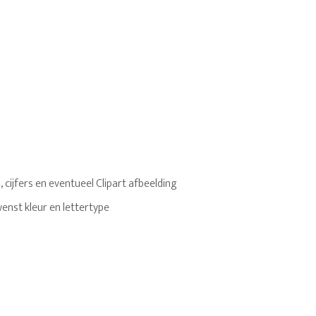
, cijfers en eventueel Clipart afbeelding
ewenst kleur en lettertype