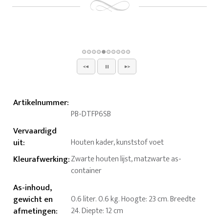
Artikelnummer
:
PB-DTFP6SB
Vervaardigd
uit
:
Houten kader, kunststof voet
Kleurafwerking
:
Zwarte houten lijst, matzwarte as-
container
As-inhoud,
gewicht en
0.6 liter. 0.6 kg. Hoogte: 23 cm. Breedte
afmetingen
:
24. Diepte: 12 cm