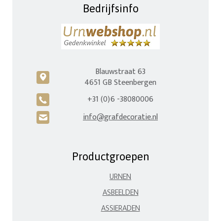
Bedrijfsinfo
Blauwstraat 63
c
4651 GB Steenbergen
+31 (0)6 -38080006
A
info@grafdecoratie.nl
H
Productgroepen
URNEN
ASBEELDEN
ASSIERADEN