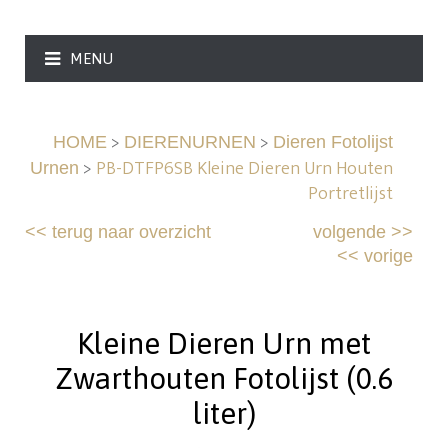
MENU
>
>
HOME
DIERENURNEN
Dieren Fotolijst
>
PB-DTFP6SB Kleine Dieren Urn Houten
Urnen
Portretlijst
<<
terug naar overzicht
volgende
>>
<<
vorige
Kleine Dieren Urn met
Zwarthouten Fotolijst (0.6
liter)