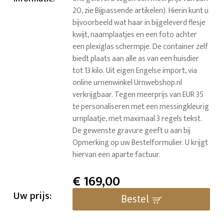
20, zie Bijpassende artikelen). Hierin kunt u
bijvoorbeeld wat haar in bijgeleverd flesje
kwijt, naamplaatjes en een foto achter
een plexiglas schermpje. De container zelf
biedt plaats aan alle as van een huisdier
tot 13 kilo. Uit eigen Engelse import, via
online urnenwinkel Urnwebshop.nl
verkrijgbaar. Tegen meerprijs van EUR 35
te personaliseren met een messingkleurig
urnplaatje, met maximaal 3 regels tekst.
De gewenste gravure geeft u aan bij
Opmerking op uw Bestelformulier. U krijgt
hiervan een aparte factuur.
€
169,00
Uw prijs:
Bestel