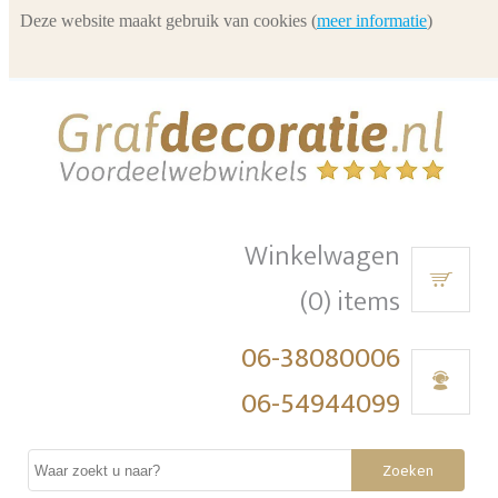
Deze website maakt gebruik van cookies (
meer informatie
)
Winkelwagen
(0) items
06-38080006
06-54944099
Zoeken