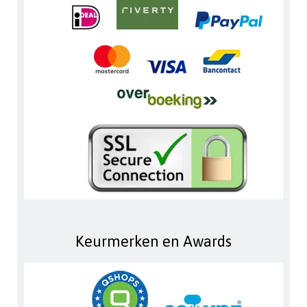
Keurmerken en Awards