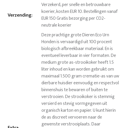
Verzekerd, per snelle en betrouwbare
koerier, kosten EUR 10. Bestellingen vanaf
Verzending
:
EUR 150 Gratis bezorging per CO2-
neutrale koerier
Deze prachtige grote Dieren Eco Urn
Honden is vervaardigd uit 100 procent
biologisch afbreekbaar materiaal. En is
eventueel leverbaar in vier formaten. De
medium grote as-strooikoker heeft 1.5
liter inhoud en kan worden gebruikt om
maximaal 1.500 gram crematie-as van uw
dierbare huisdier eenvoudig en respectvol
binnenshuis te bewaren of buiten te
verstrooien. De strooikoker is stemmig
versierd en stevig vormgegeven uit
organisch karton en papier. U kunt hierin
de as discreet vervoeren naar de
gewenste verstrooiplaats. Daar
Extra