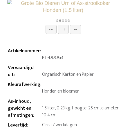
Artikelnummer
:
PT-DDOG3
Vervaardigd
uit
:
Organisch Karton en Papier
Kleurafwerking
:
Honden en bloemen
As-inhoud,
gewicht en
1.5 liter, 0.23 kg. Hoogte: 25 cm, diameter
afmetingen
:
10.4 cm
Levertijd
:
Circa 7 werkdagen