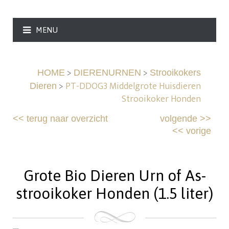
MENU
>
>
HOME
DIERENURNEN
Strooikokers
>
PT-DDOG3 Middelgrote Huisdieren
Dieren
Strooikoker Honden
<<
terug naar overzicht
volgende
>>
<<
vorige
Grote Bio Dieren Urn of As-
strooikoker Honden (1.5 liter)