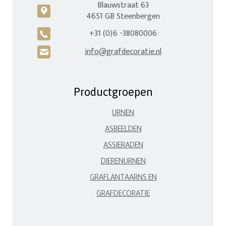
Blauwstraat 63
c
4651 GB Steenbergen
+31 (0)6 -38080006
A
info@grafdecoratie.nl
H
Productgroepen
URNEN
ASBEELDEN
ASSIERADEN
DIERENURNEN
GRAFLANTAARNS EN
GRAFDECORATIE