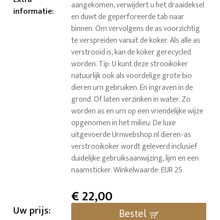
aangekomen, verwijdert u het draaideksel
informatie
:
en duwt de geperforeerde tab naar
binnen. Om vervolgens de as voorzichtig
te verspreiden vanuit de koker. Als alle as
verstrooid is, kan de koker gerecycled
worden. Tip: U kunt deze strooikoker
natuurlijk ook als voordelige grote bio
dieren urn gebruiken. En ingraven in de
grond. Of laten verzinken in water. Zo
worden as en urn op een vriendelijke wijze
opgenomen in het milieu. De luxe
uitgevoerde Urnwebshop.nl dieren-as
verstrooikoker wordt geleverd inclusief
duidelijke gebruiksaanwijzing, lijm en een
naamsticker. Winkelwaarde: EUR 25
€
22,00
Uw prijs:
Bestel