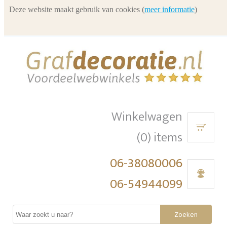
Deze website maakt gebruik van cookies (
meer informatie
)
Winkelwagen
(0) items
06-38080006
06-54944099
Zoeken