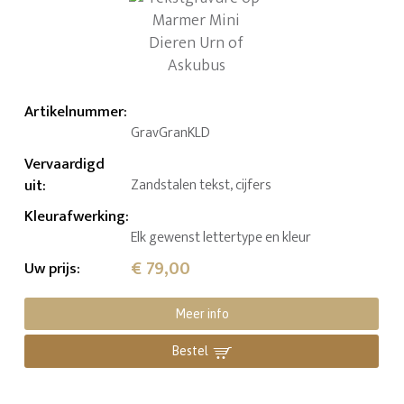
Artikelnummer
:
GravGranKLD
Vervaardigd
uit
:
Zandstalen tekst, cijfers
Kleurafwerking
:
Elk gewenst lettertype en kleur
€ 79,00
Uw prijs
:
Meer info
Bestel