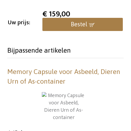
€
159,00
Uw prijs:
Bestel
Bijpassende artikelen
Memory Capsule voor Asbeeld, Dieren
Urn of As-container