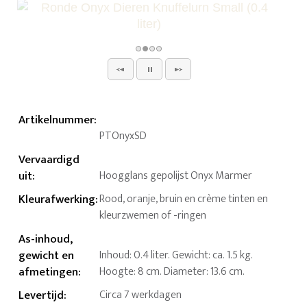
Artikelnummer
:
PTOnyxSD
Vervaardigd
uit
:
Hoogglans gepolijst Onyx Marmer
Kleurafwerking
:
Rood, oranje, bruin en crème tinten en
kleurzwemen of -ringen
As-inhoud,
gewicht en
Inhoud: 0.4 liter. Gewicht: ca. 1.5 kg.
afmetingen
:
Hoogte: 8 cm. Diameter: 13.6 cm.
Levertijd
:
Circa 7 werkdagen