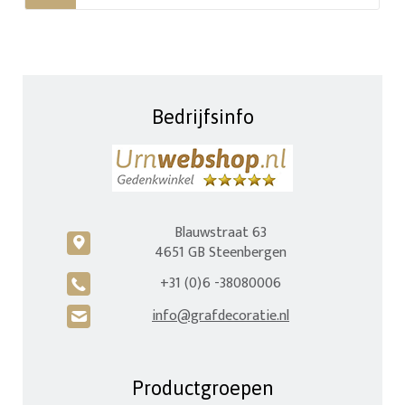
Bedrijfsinfo
Blauwstraat 63
c
4651 GB Steenbergen
+31 (0)6 -38080006
A
info@grafdecoratie.nl
H
Productgroepen