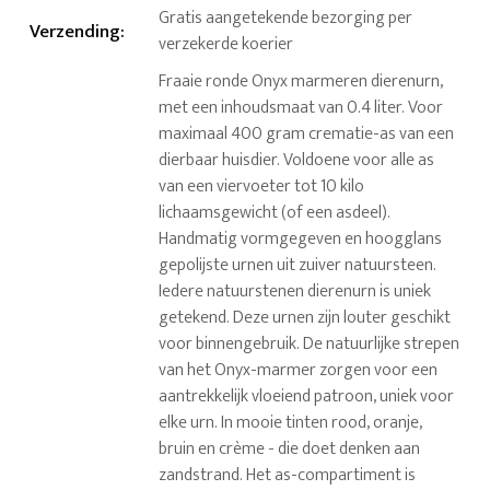
Gratis aangetekende bezorging per
Verzending
:
verzekerde koerier
Fraaie ronde Onyx marmeren dierenurn,
met een inhoudsmaat van 0.4 liter. Voor
maximaal 400 gram crematie-as van een
dierbaar huisdier. Voldoene voor alle as
van een viervoeter tot 10 kilo
lichaamsgewicht (of een asdeel).
Handmatig vormgegeven en hoogglans
gepolijste urnen uit zuiver natuursteen.
Iedere natuurstenen dierenurn is uniek
getekend. Deze urnen zijn louter geschikt
voor binnengebruik. De natuurlijke strepen
van het Onyx-marmer zorgen voor een
aantrekkelijk vloeiend patroon, uniek voor
elke urn. In mooie tinten rood, oranje,
bruin en crème - die doet denken aan
zandstrand. Het as-compartiment is