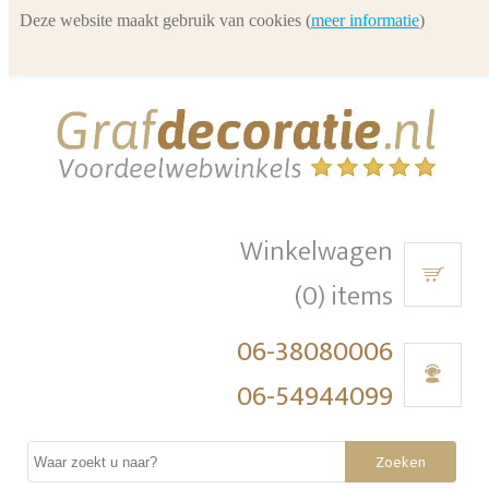
Deze website maakt gebruik van cookies (
meer informatie
)
Winkelwagen
(0) items
06-38080006
06-54944099
Zoeken