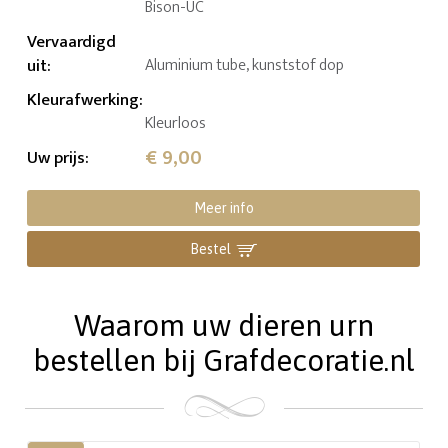
Bison-UC
Vervaardigd
uit
:
Aluminium tube, kunststof dop
Kleurafwerking
:
Kleurloos
€ 9,00
Uw prijs
:
Meer info
Bestel
Waarom uw dieren urn
bestellen bij Grafdecoratie.nl