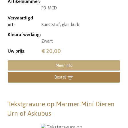
Artikelnummer
:
PB-MCD
Vervaardigd
uit
:
Kunststof, glas, kurk
Kleurafwerking
:
Zwart
€ 20,00
Uw prijs
:
Meer info
Bestel
Tekstgravure op Marmer Mini Dieren
Urn of Askubus