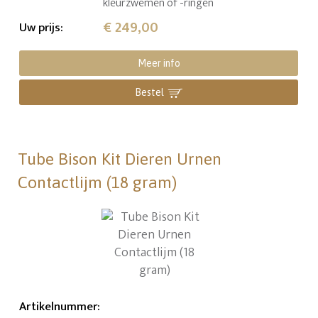
kleurzwemen of -ringen
€ 249,00
Uw prijs
:
Meer info
Bestel
Tube Bison Kit Dieren Urnen
Contactlijm (18 gram)
Artikelnummer
: