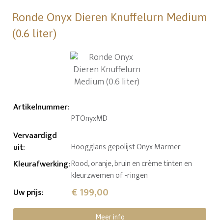
Ronde Onyx Dieren Knuffelurn Medium
(0.6 liter)
Artikelnummer
:
PTOnyxMD
Vervaardigd
uit
:
Hoogglans gepolijst Onyx Marmer
Kleurafwerking
:
Rood, oranje, bruin en crème tinten en
kleurzwemen of -ringen
€ 199,00
Uw prijs
:
Meer info