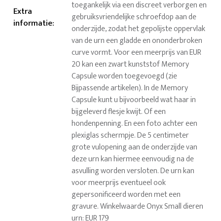
toegankelijk via een discreet verborgen en
Extra
gebruiksvriendelijke schroefdop aan de
informatie
:
onderzijde, zodat het gepolijste oppervlak
van de urn een gladde en ononderbroken
curve vormt. Voor een meerprijs van EUR
20 kan een zwart kunststof Memory
Capsule worden toegevoegd (zie
Bijpassende artikelen). In de Memory
Capsule kunt u bijvoorbeeld wat haar in
bijgeleverd flesje kwijt. Of een
hondenpenning. En een foto achter een
plexiglas schermpje. De 5 centimeter
grote vulopening aan de onderzijde van
deze urn kan hiermee eenvoudig na de
asvulling worden versloten. De urn kan
voor meerprijs eventueel ook
gepersonificeerd worden met een
gravure. Winkelwaarde Onyx Small dieren
urn: EUR 179