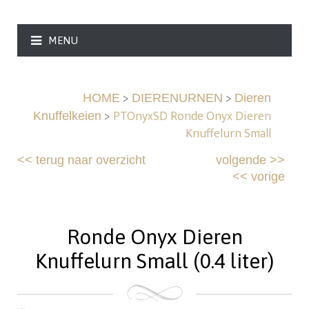
MENU
>
>
HOME
DIERENURNEN
Dieren
>
PTOnyxSD Ronde Onyx Dieren
Knuffelkeien
Knuffelurn Small
<<
terug naar overzicht
volgende
>>
<<
vorige
Ronde Onyx Dieren
Knuffelurn Small (0.4 liter)