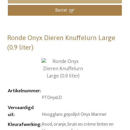
Bestel
Ronde Onyx Dieren Knuffelurn Large
(0.9 liter)
Artikelnummer
:
PTOnyxLD
Vervaardigd
uit
:
Hoogglans gepolijst Onyx Marmer
Kleurafwerking
:
Rood, oranje, bruin en crème tinten en