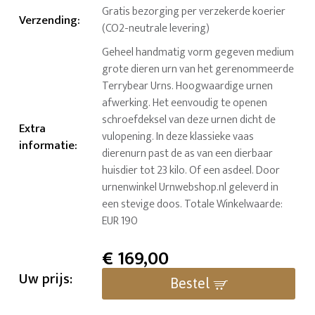
Gratis bezorging per verzekerde koerier
Verzending
:
(CO2-neutrale levering)
Geheel handmatig vorm gegeven medium
grote dieren urn van het gerenommeerde
Terrybear Urns. Hoogwaardige urnen
afwerking. Het eenvoudig te openen
schroefdeksel van deze urnen dicht de
Extra
vulopening. In deze klassieke vaas
informatie
:
dierenurn past de as van een dierbaar
huisdier tot 23 kilo. Of een asdeel. Door
urnenwinkel Urnwebshop.nl geleverd in
een stevige doos. Totale Winkelwaarde:
EUR 190
€
169,00
Uw prijs:
Bestel