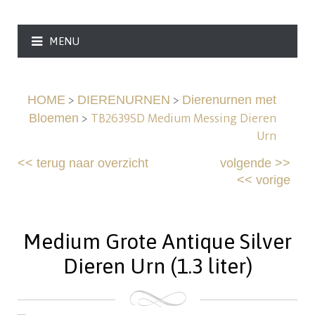
MENU
>
>
HOME
DIERENURNEN
Dierenurnen met
>
TB2639SD Medium Messing Dieren
Bloemen
Urn
<<
terug naar overzicht
volgende
>>
<<
vorige
Medium Grote Antique Silver
Dieren Urn (1.3 liter)