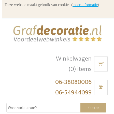
Deze website maakt gebruik van cookies (
meer informatie
)
Winkelwagen
(0) items
06-38080006
06-54944099
Zoeken