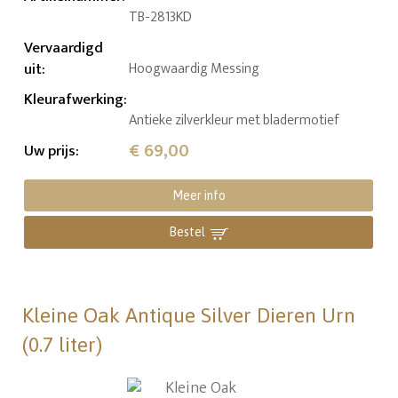
TB-2813KD
Vervaardigd
uit
:
Hoogwaardig Messing
Kleurafwerking
:
Antieke zilverkleur met bladermotief
€ 69,00
Uw prijs
:
Meer info
Bestel
Kleine Oak Antique Silver Dieren Urn
(0.7 liter)