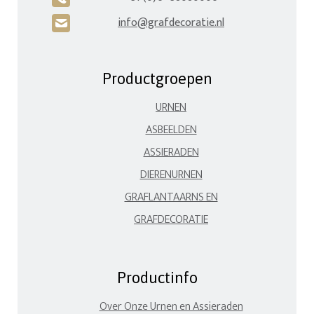
info@grafdecoratie.nl
H
Productgroepen
URNEN
ASBEELDEN
ASSIERADEN
DIERENURNEN
GRAFLANTAARNS EN
GRAFDECORATIE
Productinfo
Over Onze Urnen en Assieraden