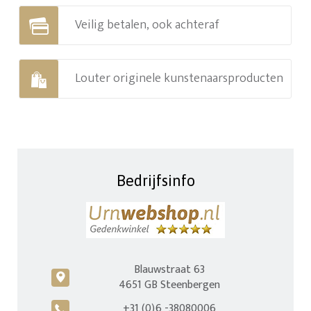
Veilig betalen, ook achteraf
Louter originele kunstenaarsproducten
Bedrijfsinfo
Blauwstraat 63
c
4651 GB Steenbergen
+31 (0)6 -38080006
A