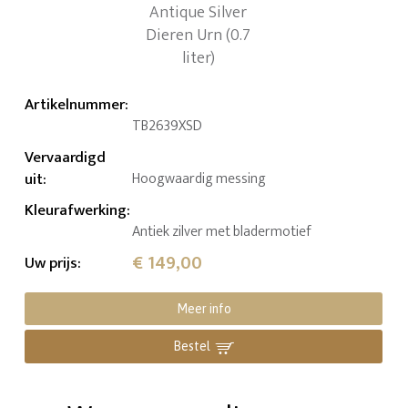
Artikelnummer
:
TB2639XSD
Vervaardigd
uit
:
Hoogwaardig messing
Kleurafwerking
:
Antiek zilver met bladermotief
€ 149,00
Uw prijs
:
Meer info
Bestel