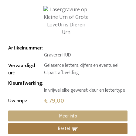
Artikelnummer
:
GraverenHUD
Vervaardigd
Gelaserde letters, cijfers en eventueel
uit
:
Clipart afbeelding
Kleurafwerking
:
In vrijwel elke gewenst kleur en lettertype
€ 79,00
Uw prijs
:
Meer info
Bestel