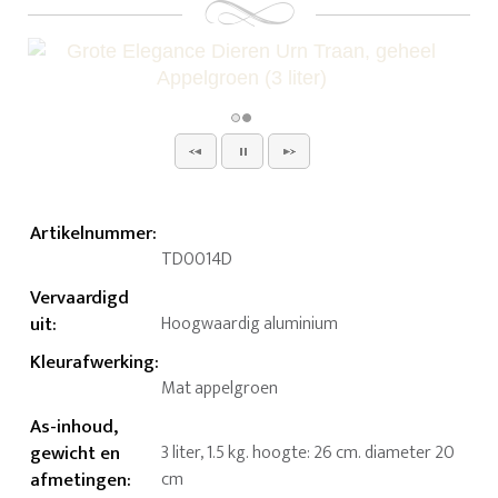
Artikelnummer
:
TD0014D
Vervaardigd
uit
:
Hoogwaardig aluminium
Kleurafwerking
:
Mat appelgroen
As-inhoud,
gewicht en
3 liter, 1.5 kg. hoogte: 26 cm. diameter 20
afmetingen
:
cm