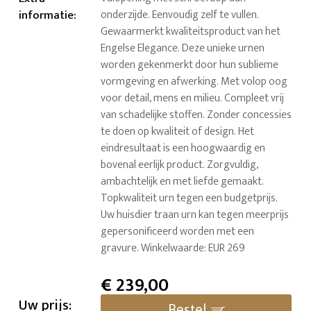
informatie
:
onderzijde. Eenvoudig zelf te vullen.
Gewaarmerkt kwaliteitsproduct van het
Engelse Elegance. Deze unieke urnen
worden gekenmerkt door hun sublieme
vormgeving en afwerking. Met volop oog
voor detail, mens en milieu. Compleet vrij
van schadelijke stoffen. Zonder concessies
te doen op kwaliteit of design. Het
eindresultaat is een hoogwaardig en
bovenal eerlijk product. Zorgvuldig,
ambachtelijk en met liefde gemaakt.
Topkwaliteit urn tegen een budgetprijs.
Uw huisdier traan urn kan tegen meerprijs
gepersonificeerd worden met een
gravure. Winkelwaarde: EUR 269
€
239,00
Uw prijs:
Bestel