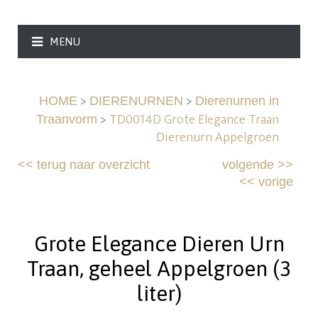
MENU
>
>
HOME
DIERENURNEN
Dierenurnen in
>
TD0014D Grote Elegance Traan
Traanvorm
Dierenurn Appelgroen
<<
terug naar overzicht
volgende
>>
<<
vorige
Grote Elegance Dieren Urn
Traan, geheel Appelgroen (3
liter)