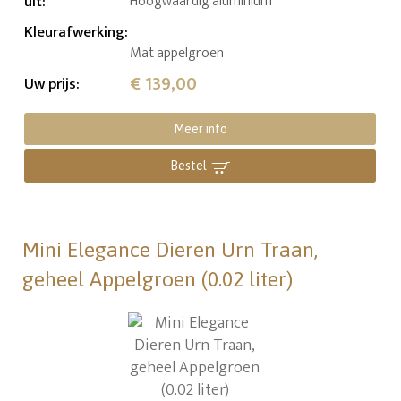
uit
:
Hoogwaardig aluminium
Kleurafwerking
:
Mat appelgroen
€ 139,00
Uw prijs
:
Meer info
Bestel
Mini Elegance Dieren Urn Traan,
geheel Appelgroen (0.02 liter)