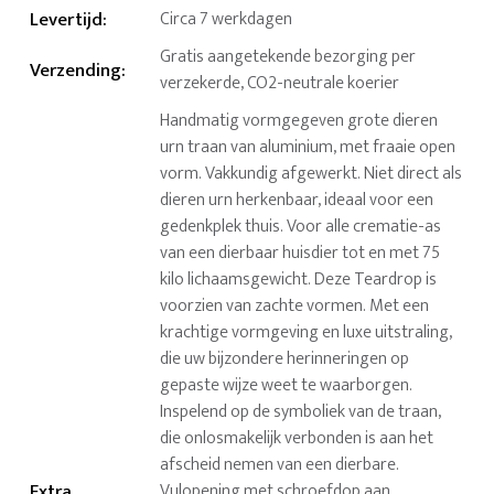
Levertijd
:
Circa 7 werkdagen
Gratis aangetekende bezorging per
Verzending
:
verzekerde, CO2-neutrale koerier
Handmatig vormgegeven grote dieren
urn traan van aluminium, met fraaie open
vorm. Vakkundig afgewerkt. Niet direct als
dieren urn herkenbaar, ideaal voor een
gedenkplek thuis. Voor alle crematie-as
van een dierbaar huisdier tot en met 75
kilo lichaamsgewicht. Deze Teardrop is
voorzien van zachte vormen. Met een
krachtige vormgeving en luxe uitstraling,
die uw bijzondere herinneringen op
gepaste wijze weet te waarborgen.
Inspelend op de symboliek van de traan,
die onlosmakelijk verbonden is aan het
afscheid nemen van een dierbare.
Extra
Vulopening met schroefdop aan