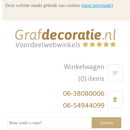
Deze website maakt gebruik van cookies (
meer informatie
)
Winkelwagen
(0) items
06-38080006
06-54944099
Zoeken