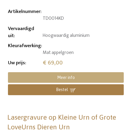
Artikelnummer
:
TD0014KD
Vervaardigd
uit
:
Hoogwaardig aluminium
Kleurafwerking
:
Mat appelgroen
€ 69,00
Uw prijs
:
Meer info
Bestel
Lasergravure op Kleine Urn of Grote
LoveUrns Dieren Urn