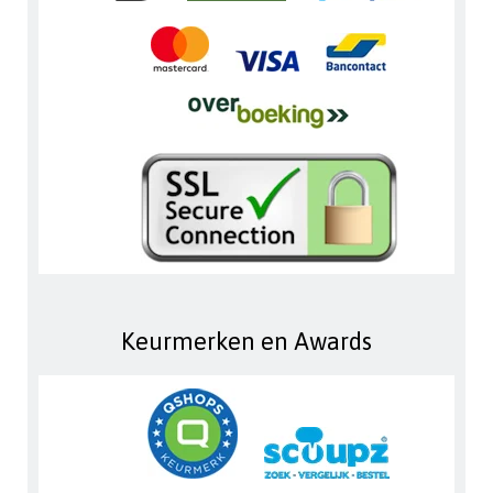
Keurmerken en Awards