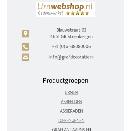
Blauwstraat 63
c
4651 GB Steenbergen
+31 (0)6 -38080006
A
info@grafdecoratie.nl
H
Productgroepen
URNEN
ASBEELDEN
ASSIERADEN
DIERENURNEN
GRAFLANTAARNS EN