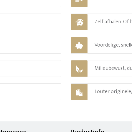
Zelf afhalen. Of
Voordelige, snell
Milieubewust, d
Louter originel