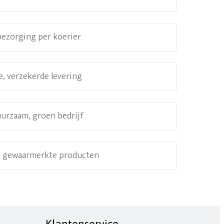
 bezorging per koerier
e, verzekerde levering
uurzaam, groen bedrijf
e, gewaarmerkte producten