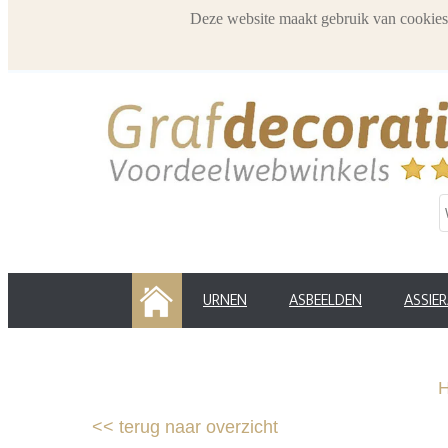
Deze website maakt gebruik van cookies
HOME
URNEN
ASBEELDEN
ASSIE
<<
terug naar overzicht