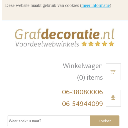
Deze website maakt gebruik van cookies (
meer informatie
)
Winkelwagen
(0) items
06-38080006
06-54944099
Zoeken