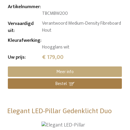
Artikelnummer
:
TBCMBW200
Vervaardigd
Verantwoord Medium-Density Fibreboard
uit
:
Hout
Kleurafwerking
:
Hoogglans wit
€ 179,00
Uw prijs
:
Meer info
Bestel
Elegant LED-Pillar Gedenklicht Duo