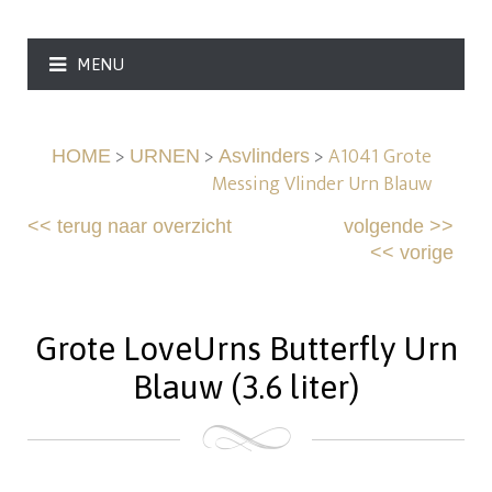
MENU
>
>
>
A1041 Grote
HOME
URNEN
Asvlinders
Messing Vlinder Urn Blauw
<<
terug naar overzicht
volgende
>>
<<
vorige
Grote LoveUrns Butterfly Urn
Blauw (3.6 liter)