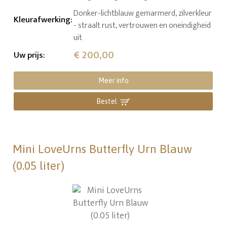
Donker-lichtblauw gemarmerd, zilverkleur
Kleurafwerking
:
- straalt rust, vertrouwen en oneindigheid
uit
€ 200,00
Uw prijs
:
Meer info
Bestel
Mini LoveUrns Butterfly Urn Blauw
(0.05 liter)