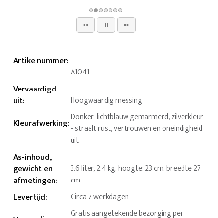
Artikelnummer
:
A1041
Vervaardigd
uit
:
Hoogwaardig messing
Donker-lichtblauw gemarmerd, zilverkleur
Kleurafwerking
:
- straalt rust, vertrouwen en oneindigheid
uit
As-inhoud,
gewicht en
3.6 liter, 2.4 kg. hoogte: 23 cm. breedte 27
afmetingen
:
cm
Levertijd
:
Circa 7 werkdagen
Gratis aangetekende bezorging per