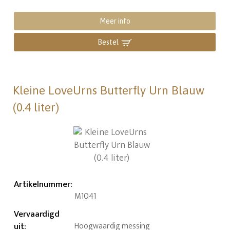
Meer info
Bestel
Kleine LoveUrns Butterfly Urn Blauw
(0.4 liter)
Artikelnummer
:
M1041
Vervaardigd
uit
:
Hoogwaardig messing