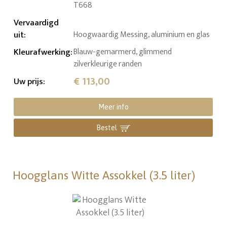
T668
Vervaardigd
uit
:
Hoogwaardig Messing, aluminium en glas
Kleurafwerking
:
Blauw-gemarmerd, glimmend
zilverkleurige randen
€ 113,00
Uw prijs
:
Meer info
Bestel
Hoogglans Witte Assokkel (3.5 liter)