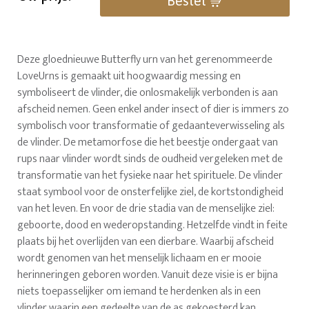
Bestel
Deze gloednieuwe Butterfly urn van het gerenommeerde
LoveUrns is gemaakt uit hoogwaardig messing en
symboliseert de vlinder, die onlosmakelijk verbonden is aan
afscheid nemen. Geen enkel ander insect of dier is immers zo
symbolisch voor transformatie of gedaanteverwisseling als
de vlinder. De metamorfose die het beestje ondergaat van
rups naar vlinder wordt sinds de oudheid vergeleken met de
transformatie van het fysieke naar het spirituele. De vlinder
staat symbool voor de onsterfelijke ziel, de kortstondigheid
van het leven. En voor de drie stadia van de menselijke ziel:
geboorte, dood en wederopstanding. Hetzelfde vindt in feite
plaats bij het overlijden van een dierbare. Waarbij afscheid
wordt genomen van het menselijk lichaam en er mooie
herinneringen geboren worden. Vanuit deze visie is er bijna
niets toepasselijker om iemand te herdenken als in een
vlinder waarin een gedeelte van de as gekoesterd kan