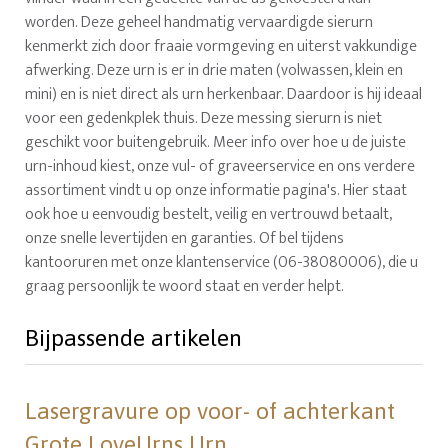
worden. Deze geheel handmatig vervaardigde sierurn
kenmerkt zich door fraaie vormgeving en uiterst vakkundige
afwerking. Deze urn is er in drie maten (volwassen, klein en
mini) en is niet direct als urn herkenbaar. Daardoor is hij ideaal
voor een gedenkplek thuis. Deze messing sierurn is niet
geschikt voor buitengebruik. Meer info over hoe u de juiste
urn-inhoud kiest, onze vul- of graveerservice en ons verdere
assortiment vindt u op onze informatie pagina's. Hier staat
ook hoe u eenvoudig bestelt, veilig en vertrouwd betaalt,
onze snelle levertijden en garanties. Of bel tijdens
kantooruren met onze klantenservice (06-38080006), die u
graag persoonlijk te woord staat en verder helpt.
Bijpassende artikelen
Lasergravure op voor- of achterkant
Grote LoveUrns Urn