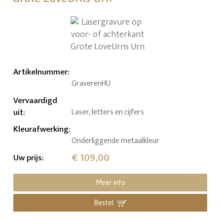
Artikelnummer
:
GraverenHU
Vervaardigd
uit
:
Laser, letters en cijfers
Kleurafwerking
:
Onderliggende metaalkleur
€ 109,00
Uw prijs
:
Meer info
Bestel