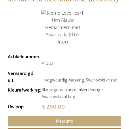
Artikelnummer
:
P1002
Vervaardigd
uit
:
Hoogwaardig Messing, Swarovski kristal
Kleurafwerking
:
Blauw gemarmerd, zilverkleurige
Swarovski vatting
€ 200,00
Uw prijs
:
Meer info