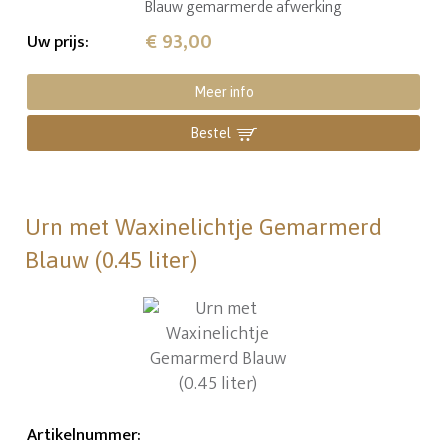
Blauw gemarmerde afwerking
€ 93,00
Uw prijs
:
Meer info
Bestel
Urn met Waxinelichtje Gemarmerd
Blauw (0.45 liter)
Artikelnummer
: