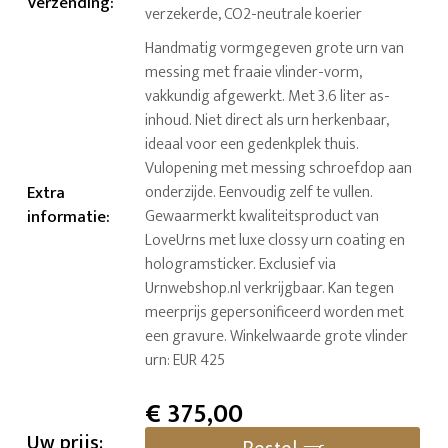
Verzending
:
verzekerde, CO2-neutrale koerier
Handmatig vormgegeven grote urn van
messing met fraaie vlinder-vorm,
vakkundig afgewerkt. Met 3.6 liter as-
inhoud. Niet direct als urn herkenbaar,
ideaal voor een gedenkplek thuis.
Vulopening met messing schroefdop aan
Extra
onderzijde. Eenvoudig zelf te vullen.
informatie
:
Gewaarmerkt kwaliteitsproduct van
LoveUrns met luxe clossy urn coating en
hologramsticker. Exclusief via
Urnwebshop.nl verkrijgbaar. Kan tegen
meerprijs gepersonificeerd worden met
een gravure. Winkelwaarde grote vlinder
urn: EUR 425
€
375,00
Uw prijs: