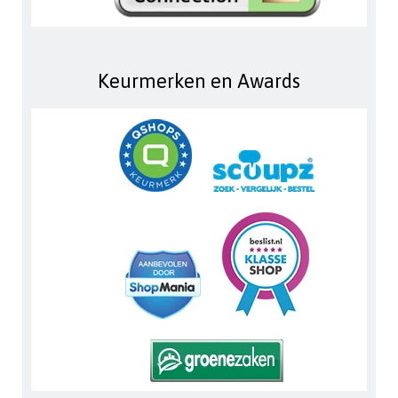
Keurmerken en Awards