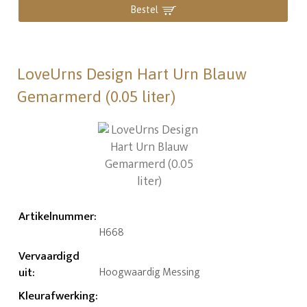
Bestel
LoveUrns Design Hart Urn Blauw
Gemarmerd (0.05 liter)
Artikelnummer
:
H668
Vervaardigd
uit
:
Hoogwaardig Messing
Kleurafwerking
: