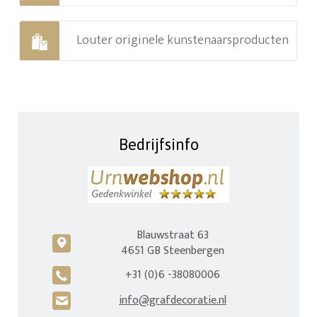
Louter originele kunstenaarsproducten
Bedrijfsinfo
Blauwstraat 63
c
4651 GB Steenbergen
+31 (0)6 -38080006
A
info@grafdecoratie.nl
H