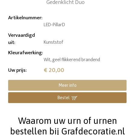
Artikelnummer
:
LED-PillarD
Vervaardigd
uit
:
Kunststof
Kleurafwerking
:
Wit, geel flikkerend brandend
€ 20,00
Uw prijs
:
Meer info
Bestel
Waarom uw urn of urnen
bestellen bij Grafdecoratie.nl