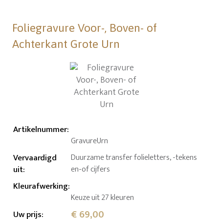
Foliegravure Voor-, Boven- of
Achterkant Grote Urn
Artikelnummer
:
GravureUrn
Vervaardigd
Duurzame transfer folieletters, -tekens
uit
:
en-of cijfers
Kleurafwerking
:
Keuze uit 27 kleuren
€ 69,00
Uw prijs
: