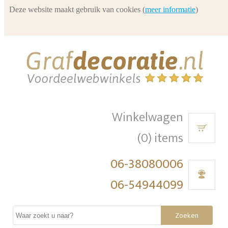
Deze website maakt gebruik van cookies (
meer informatie
)
Winkelwagen
(0) items
06-38080006
06-54944099
Zoeken