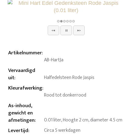
Artikelnummer
:
AB-HartJa
Vervaardigd
uit
:
Halfedelsteen Rode Jaspis
Kleurafwerking
:
Rood tot donkerrood
As-inhoud,
gewicht en
afmetingen
:
0.01 liter, Hoogte 2 cm, diameter 4.5 cm
Levertijd
:
Circa 5 werkdagen