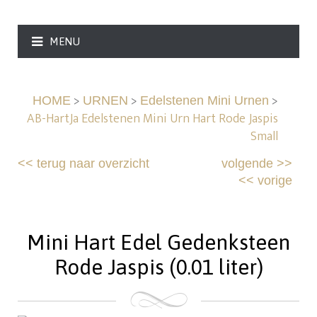
MENU
>
>
>
HOME
URNEN
Edelstenen Mini Urnen
AB-HartJa Edelstenen Mini Urn Hart Rode Jaspis
Small
<<
terug naar overzicht
volgende
>>
<<
vorige
Mini Hart Edel Gedenksteen
Rode Jaspis (0.01 liter)