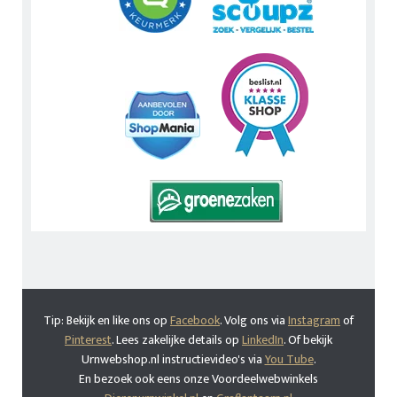
Tip: Bekijk en like ons op
Facebook
. Volg ons via
Instagram
of
Pinterest
. Lees zakelijke details op
LinkedIn
. Of bekijk
Urnwebshop.nl instructievideo's via
You Tube
.
En bezoek ook eens onze Voordeelwebwinkels