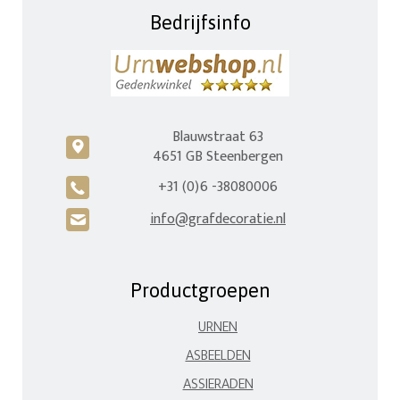
Bedrijfsinfo
Blauwstraat 63
c
4651 GB Steenbergen
+31 (0)6 -38080006
A
info@grafdecoratie.nl
H
Productgroepen
URNEN
ASBEELDEN
ASSIERADEN