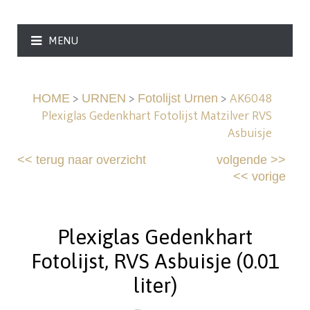
MENU
>
>
>
AK6048
HOME
URNEN
Fotolijst Urnen
Plexiglas Gedenkhart Fotolijst Matzilver RVS
Asbuisje
<<
terug naar overzicht
volgende
>>
<<
vorige
Plexiglas Gedenkhart
Fotolijst, RVS Asbuisje (0.01
liter)