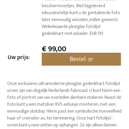
beschermvoetjes. Met bijgeleverd
inbussleuteltje kunt u de geetaleerde foto
later eenvoudig wisselen, indien gewenst.
Winkelwaarde plexiglas fotolijst
gedenkhart met askader: EUR 110
€
99,00
Uw prijs:
Bestel
Onze exclusieve, ultramoderne plexiglas gedenkhart fotolijst
urnen zijn van degelijk Nederlands fabricaat. U kunt hierin een
foto of portret van uw overleden dierbare etaleren. Naast de
foto kunt u een matzilver RVS asbuisje monteren, met een
eenvoudige sluitdop. Hierin past een symbolische hoeveelheid
haar of crematie-as, ter herinnering. Onze hart fotolijst-
urnen kunt u neerzetten op ophangen. Ze zijn alleen binnen