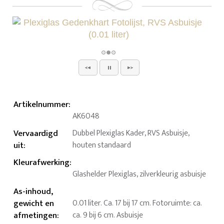
Artikelnummer
:
AK6048
Vervaardigd
Dubbel Plexiglas Kader, RVS Asbuisje,
uit
:
houten standaard
Kleurafwerking
:
Glashelder Plexiglas, zilverkleurig asbuisje
As-inhoud,
gewicht en
0.01 liter. Ca. 17 bij 17 cm. Fotoruimte: ca.
afmetingen
:
ca. 9 bij 6 cm. Asbuisje