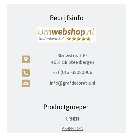
Bedrijfsinfo
Blauwstraat 63
c
4651 GB Steenbergen
+31 (0)6 -38080006
A
info@grafdecoratie.nl
H
Productgroepen
URNEN
ASBEELDEN