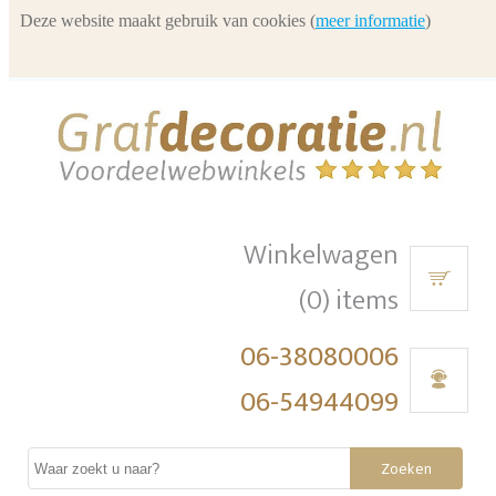
Deze website maakt gebruik van cookies (
meer informatie
)
Winkelwagen
(0) items
06-38080006
06-54944099
Zoeken