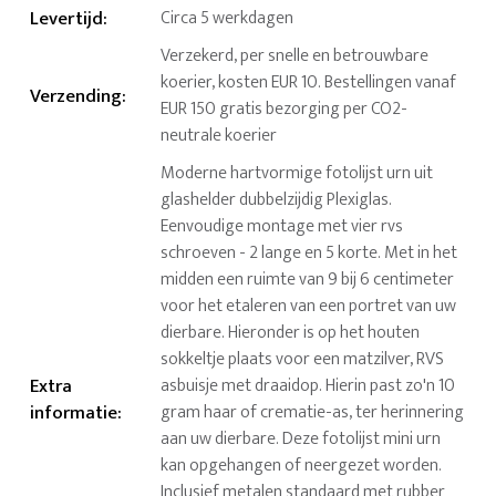
Levertijd
:
Circa 5 werkdagen
Verzekerd, per snelle en betrouwbare
koerier, kosten EUR 10. Bestellingen vanaf
Verzending
:
EUR 150 gratis bezorging per CO2-
neutrale koerier
Moderne hartvormige fotolijst urn uit
glashelder dubbelzijdig Plexiglas.
Eenvoudige montage met vier rvs
schroeven - 2 lange en 5 korte. Met in het
midden een ruimte van 9 bij 6 centimeter
voor het etaleren van een portret van uw
dierbare. Hieronder is op het houten
sokkeltje plaats voor een matzilver, RVS
Extra
asbuisje met draaidop. Hierin past zo'n 10
informatie
:
gram haar of crematie-as, ter herinnering
aan uw dierbare. Deze fotolijst mini urn
kan opgehangen of neergezet worden.
Inclusief metalen standaard met rubber