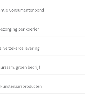
antie Consumentenbond
 bezorging per koerier
e, verzekerde levering
uurzaam, groen bedrijf
e kunstenaarsproducten