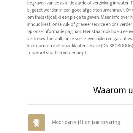
begraven van de as in de aarde of verzinking in water.
bijgezet worden in een goed afgeloten urnenmuur. 
om thuis (tijdelijk) een plekje te geven. Meer info over h
inhoud kiest, onze vul- of graveerservice en ons verde
op onze informatie pagina's. Hier staat ook hoe u eenvo
vertrouwd betaalt, onze snelle levertijden en garanties.
kantooruren met onze klantenservice (06-38080006), 
te woord staat en verder helpt.
Waarom uw
Meer dan vijftien jaar ervaring