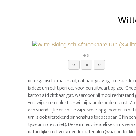
Witt
uit organische materiaal, dat na ingraving in de aarde r
is deze urn echt perfect voor een uitvaart op zee. Onde
karton afdichtbaar gat, waardoor hij mooi rechtstandig
verdwijnen en oplost terwijl hij naar de bodem zinkt. Z
een vriendelijke en snelle wijze weer opgenomen in het
urn is ook uitstekend binnenshuis toepasbaar. Of in ee
type urn roest niet). Deze milieuvriendelijke urn is verv
natuurlijke, niet vervuilende materialen (waaronder klei