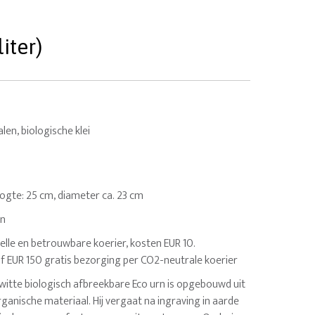
iter)
len, biologische klei
 Hoogte: 25 cm, diameter ca. 23 cm
en
elle en betrouwbare koerier, kosten EUR 10.
af EUR 150 gratis bezorging per CO2-neutrale koerier
 witte biologisch afbreekbare Eco urn is opgebouwd uit
anische materiaal. Hij vergaat na ingraving in aarde