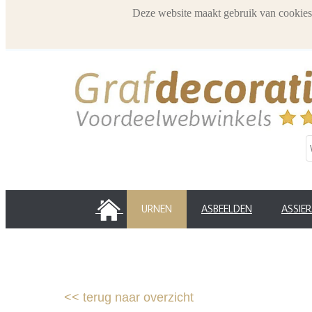
Deze website maakt gebruik van cookies
HOME
URNEN
ASBEELDEN
ASSIE
<<
terug naar overzicht