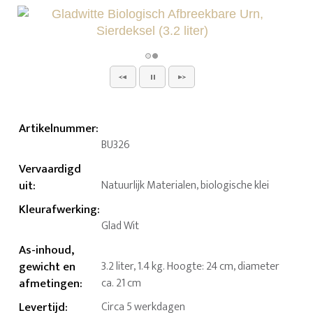
Artikelnummer
:
BU326
Vervaardigd
uit
:
Natuurlijk Materialen, biologische klei
Kleurafwerking
:
Glad Wit
As-inhoud,
gewicht en
3.2 liter, 1.4 kg. Hoogte: 24 cm, diameter
afmetingen
:
ca. 21 cm
Levertijd
:
Circa 5 werkdagen