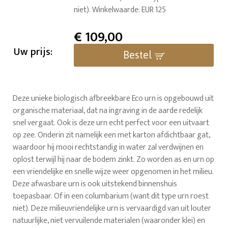
niet). Winkelwaarde: EUR 125
€
109,00
Uw prijs:
Bestel
Deze unieke biologisch afbreekbare Eco urn is opgebouwd uit
organische materiaal, dat na ingraving in de aarde redelijk
snel vergaat. Ook is deze urn echt perfect voor een uitvaart
op zee. Onderin zit namelijk een met karton afdichtbaar gat,
waardoor hij mooi rechtstandig in water zal verdwijnen en
oplost terwijl hij naar de bodem zinkt. Zo worden as en urn op
een vriendelijke en snelle wijze weer opgenomen in het milieu.
Deze afwasbare urn is ook uitstekend binnenshuis
toepasbaar. Of in een columbarium (want dit type urn roest
niet). Deze milieuvriendelijke urn is vervaardigd van uit louter
natuurlijke, niet vervuilende materialen (waaronder klei) en