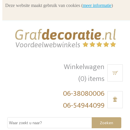
Deze website maakt gebruik van cookies (
meer informatie
)
Winkelwagen
(0) items
06-38080006
06-54944099
Zoeken