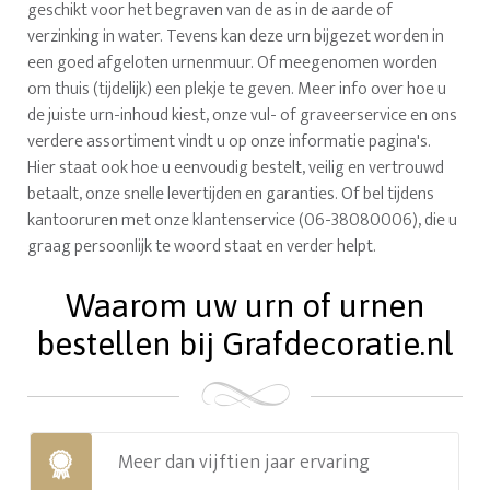
geschikt voor het begraven van de as in de aarde of
verzinking in water. Tevens kan deze urn bijgezet worden in
een goed afgeloten urnenmuur. Of meegenomen worden
om thuis (tijdelijk) een plekje te geven. Meer info over hoe u
de juiste urn-inhoud kiest, onze vul- of graveerservice en ons
verdere assortiment vindt u op onze informatie pagina's.
Hier staat ook hoe u eenvoudig bestelt, veilig en vertrouwd
betaalt, onze snelle levertijden en garanties. Of bel tijdens
kantooruren met onze klantenservice (06-38080006), die u
graag persoonlijk te woord staat en verder helpt.
Waarom uw urn of urnen
bestellen bij Grafdecoratie.nl
Meer dan vijftien jaar ervaring