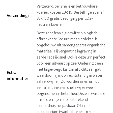
Verzekerd, per snelle en betrouwbare
koerier, kosten EUR 10. Bestellingen vanaf
Verzending
:
EUR 150 gratis bezorging per CO2-
neutrale koerier
Deze zeer fraaie gladwitte biologisch
afbreekbare Eco urn met sierdeksel is
opgebouwd uit samengeperst organische
materiaal. Hij vergaat na ingraving in
aarde redelijk snel. Ook is deze urn perfect
voor een uitvaart op zee. Onderin zit een
met bijgevoegd karton afdichtbaar gat,
Extra
waardoor hij mooi rechtstandig in water
informatie
:
zal verdwijnen. Zo worden as en urn op
een vriendelijke en snelle wijze weer
opgenomen in het milieu. Deze afwasbare
urn is overigens ook uitstekend
binnenshuis toepasbaar. Of in een
columbarium (want dit type urn roest