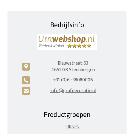
Bedrijfsinfo
Blauwstraat 63
c
4651 GB Steenbergen
+31 (0)6 -38080006
A
info@grafdecoratie.nl
H
Productgroepen
URNEN