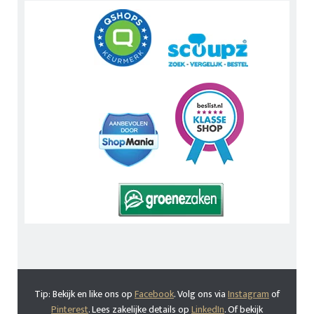
Tip: Bekijk en like ons op
Facebook
. Volg ons via
Instagram
of
Pinterest
. Lees zakelijke details op
LinkedIn
. Of bekijk