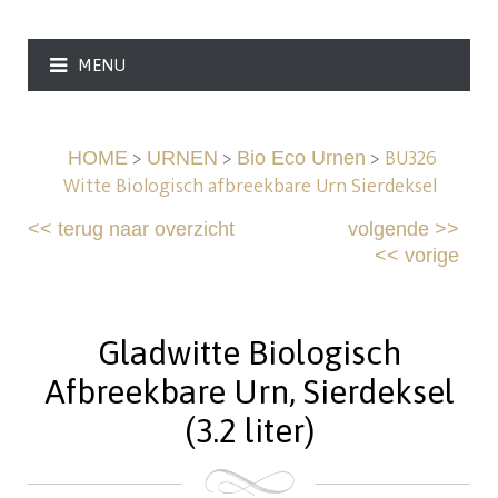
MENU
>
>
>
BU326
HOME
URNEN
Bio Eco Urnen
Witte Biologisch afbreekbare Urn Sierdeksel
<<
terug naar overzicht
volgende
>>
<<
vorige
Gladwitte Biologisch
Afbreekbare Urn, Sierdeksel
(3.2 liter)