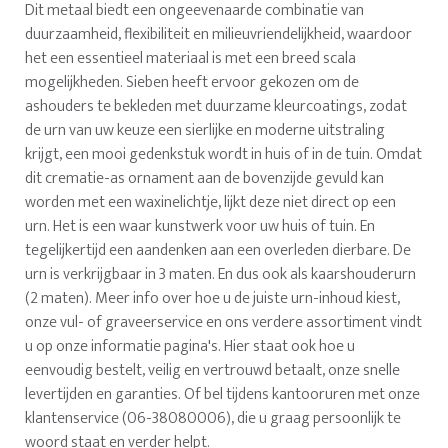
Dit metaal biedt een ongeevenaarde combinatie van
duurzaamheid, flexibiliteit en milieuvriendelijkheid, waardoor
het een essentieel materiaal is met een breed scala
mogelijkheden. Sieben heeft ervoor gekozen om de
ashouders te bekleden met duurzame kleurcoatings, zodat
de urn van uw keuze een sierlijke en moderne uitstraling
krijgt, een mooi gedenkstuk wordt in huis of in de tuin. Omdat
dit crematie-as ornament aan de bovenzijde gevuld kan
worden met een waxinelichtje, lijkt deze niet direct op een
urn. Het is een waar kunstwerk voor uw huis of tuin. En
tegelijkertijd een aandenken aan een overleden dierbare. De
urn is verkrijgbaar in 3 maten. En dus ook als kaarshouderurn
(2 maten). Meer info over hoe u de juiste urn-inhoud kiest,
onze vul- of graveerservice en ons verdere assortiment vindt
u op onze informatie pagina's. Hier staat ook hoe u
eenvoudig bestelt, veilig en vertrouwd betaalt, onze snelle
levertijden en garanties. Of bel tijdens kantooruren met onze
klantenservice (06-38080006), die u graag persoonlijk te
woord staat en verder helpt.