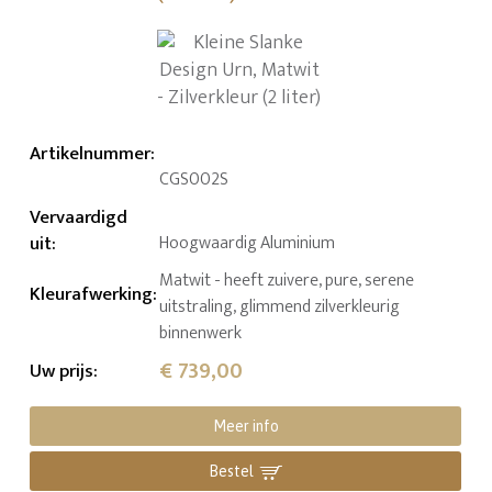
Artikelnummer
:
CGS002S
Vervaardigd
uit
:
Hoogwaardig Aluminium
Matwit - heeft zuivere, pure, serene
Kleurafwerking
:
uitstraling, glimmend zilverkleurig
binnenwerk
€ 739,00
Uw prijs
:
Meer info
Bestel