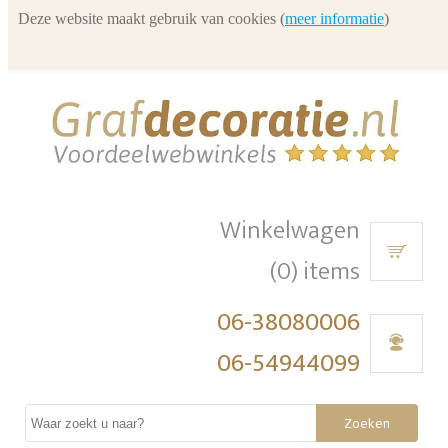
Deze website maakt gebruik van cookies (
meer informatie
)
Winkelwagen
(0) items
06-38080006
06-54944099
Zoeken