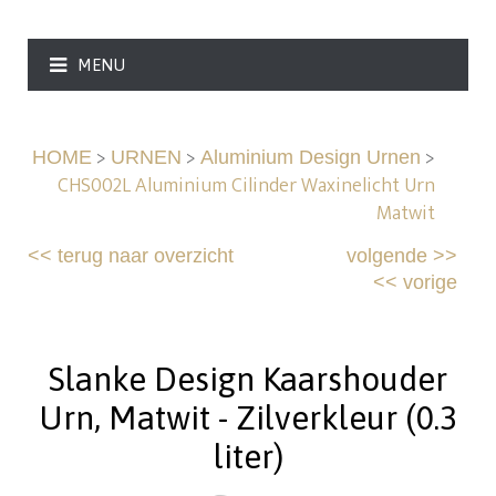
MENU
>
>
>
HOME
URNEN
Aluminium Design Urnen
CHS002L Aluminium Cilinder Waxinelicht Urn
Matwit
<<
terug naar overzicht
volgende
>>
<<
vorige
Slanke Design Kaarshouder
Urn, Matwit - Zilverkleur (0.3
liter)