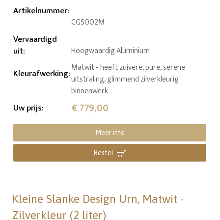
Artikelnummer
:
CGS002M
Vervaardigd
uit
:
Hoogwaardig Aluminium
Matwit - heeft zuivere, pure, serene
Kleurafwerking
:
uitstraling, glimmend zilverkleurig
binnenwerk
€ 779,00
Uw prijs
:
Meer info
Bestel
Kleine Slanke Design Urn, Matwit -
Zilverkleur (2 liter)