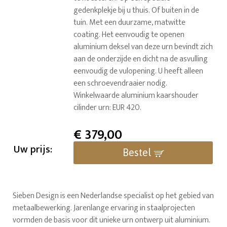
gedenkplekje bij u thuis. Of buiten in de
tuin. Met een duurzame, matwitte
coating. Het eenvoudig te openen
aluminium deksel van deze urn bevindt zich
aan de onderzijde en dicht na de asvulling
eenvoudig de vulopening. U heeft alleen
een schroevendraaier nodig.
Winkelwaarde aluminium kaarshouder
cilinder urn: EUR 420.
€
379,00
Uw prijs:
Bestel
Sieben Design is een Nederlandse specialist op het gebied van
metaalbewerking. Jarenlange ervaring in staalprojecten
vormden de basis voor dit unieke urn ontwerp uit aluminium.