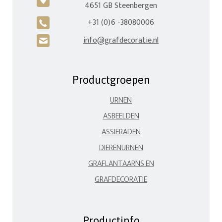
c
4651 GB Steenbergen
+31 (0)6 -38080006
A
info@grafdecoratie.nl
H
Productgroepen
URNEN
ASBEELDEN
ASSIERADEN
DIERENURNEN
GRAFLANTAARNS EN
GRAFDECORATIE
Productinfo