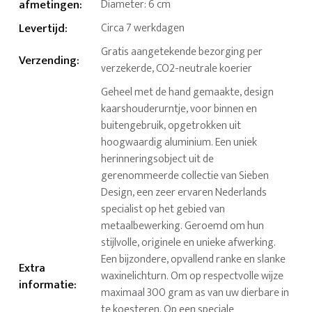
afmetingen
:
Diameter: 6 cm
Levertijd
:
Circa 7 werkdagen
Gratis aangetekende bezorging per
Verzending
:
verzekerde, CO2-neutrale koerier
Geheel met de hand gemaakte, design
kaarshouderurntje, voor binnen en
buitengebruik, opgetrokken uit
hoogwaardig aluminium. Een uniek
herinneringsobject uit de
gerenommeerde collectie van Sieben
Design, een zeer ervaren Nederlands
specialist op het gebied van
metaalbewerking. Geroemd om hun
stijlvolle, originele en unieke afwerking.
Een bijzondere, opvallend ranke en slanke
Extra
waxinelichturn. Om op respectvolle wijze
informatie
:
maximaal 300 gram as van uw dierbare in
te koesteren. Op een speciale