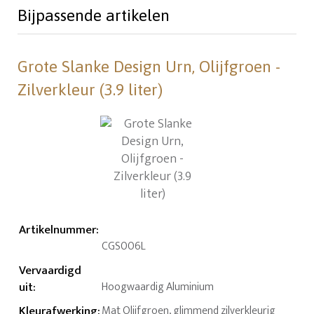
Bijpassende artikelen
Grote Slanke Design Urn, Olijfgroen -
Zilverkleur (3.9 liter)
Artikelnummer
:
CGS006L
Vervaardigd
uit
:
Hoogwaardig Aluminium
Kleurafwerking
:
Mat Olijfgroen, glimmend zilverkleurig