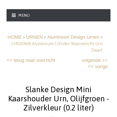
MENU
>
>
>
HOME
URNEN
Aluminium Design Urnen
CHS006M Aluminium Cilinder Waxinelicht Urn
Zwart
<<
terug naar overzicht
volgende
>>
<<
vorige
Slanke Design Mini
Kaarshouder Urn, Olijfgroen -
Zilverkleur (0.2 liter)