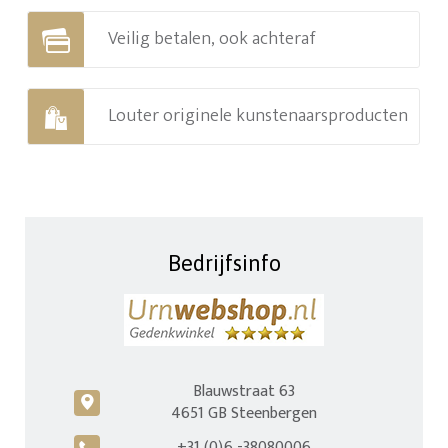
Veilig betalen, ook achteraf
Louter originele kunstenaarsproducten
Bedrijfsinfo
Blauwstraat 63
c
4651 GB Steenbergen
+31 (0)6 -38080006
A