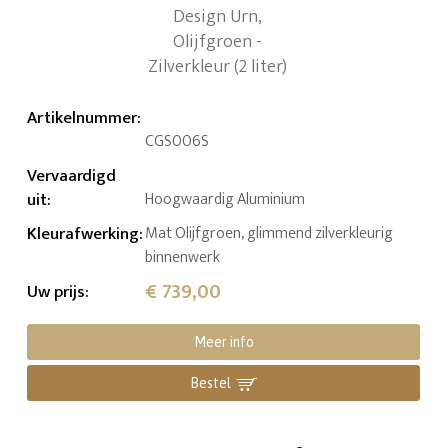
Artikelnummer
:
CGS006S
Vervaardigd
uit
:
Hoogwaardig Aluminium
Kleurafwerking
:
Mat Olijfgroen, glimmend zilverkleurig
binnenwerk
€ 739,00
Uw prijs
:
Meer info
Bestel