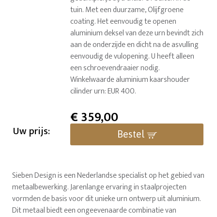
tuin. Met een duurzame, Olijfgroene
coating. Het eenvoudig te openen
aluminium deksel van deze urn bevindt zich
aan de onderzijde en dicht na de asvulling
eenvoudig de vulopening. U heeft alleen
een schroevendraaier nodig.
Winkelwaarde aluminium kaarshouder
cilinder urn: EUR 400.
€
359,00
Uw prijs:
Bestel
Sieben Design is een Nederlandse specialist op het gebied van
metaalbewerking. Jarenlange ervaring in staalprojecten
vormden de basis voor dit unieke urn ontwerp uit aluminium.
Dit metaal biedt een ongeevenaarde combinatie van