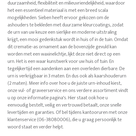
duurzaamheid, flexibiliteit en milieuvriendelijkheid, waardoor
het een essentieel materiaal is met een breed scala
mogelijkheden. Sieben heeft ervoor gekozen om de
ashouders te bekleden met duurzame kleurcoatings, zodat
de urn van uw keuze een sierlijke en moderne uitstraling
krijgt, een mooi gedenkstuk wordt in huis of in de tuin. Omdat
dit crematie-as ornament aan de bovenzijde gevuld kan
worden met een waxinelichtje, lijkt deze niet direct op een
urn. Het is een waar kunstwerk voor uw huis of tuin. En
tegelijkertijd een aandenken aan een overleden dierbare. De
urn is verkrijgbaar in 3 maten. En dus ook als kaarshouderurn
(2 maten). Meer info over hoe u de juiste urn-inhoud kiest,
onze vul- of graveerservice en ons verdere assortiment vindt
u op onze informatie pagina's. Hier staat ook hoe u
eenvoudig bestelt, veilig en vertrouwd betaalt, onze snelle
levertijden en garanties. Of bel tijdens kantooruren met onze
klantenservice (06-38080006), die u graag persoonlijk te
woord staat en verder helpt.