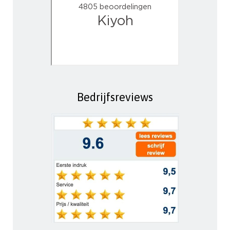
Bedrijfsreviews