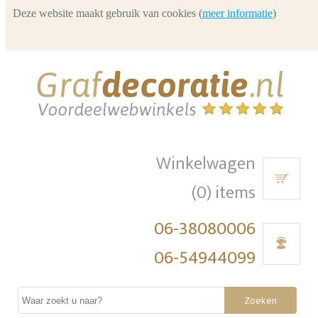
Deze website maakt gebruik van cookies (
meer informatie
)
Winkelwagen
(0) items
06-38080006
06-54944099
Zoeken