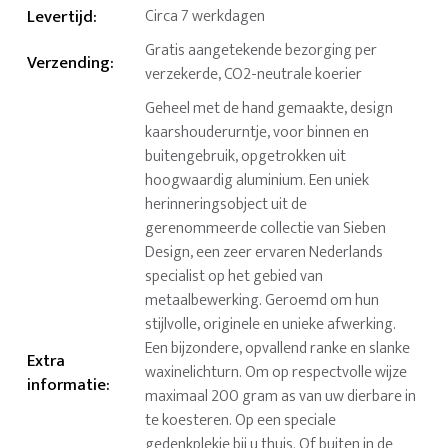
Levertijd
:
Circa 7 werkdagen
Gratis aangetekende bezorging per
Verzending
:
verzekerde, CO2-neutrale koerier
Geheel met de hand gemaakte, design
kaarshouderurntje, voor binnen en
buitengebruik, opgetrokken uit
hoogwaardig aluminium. Een uniek
herinneringsobject uit de
gerenommeerde collectie van Sieben
Design, een zeer ervaren Nederlands
specialist op het gebied van
metaalbewerking. Geroemd om hun
stijlvolle, originele en unieke afwerking.
Een bijzondere, opvallend ranke en slanke
Extra
waxinelichturn. Om op respectvolle wijze
informatie
:
maximaal 200 gram as van uw dierbare in
te koesteren. Op een speciale
gedenkplekje bij u thuis. Of buiten in de