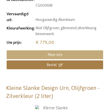
CGS006M
Vervaardigd
uit
:
Hoogwaardig Aluminium
Kleurafwerking
:
Mat Olijfgroen, glimmend zilverkleurig
binnenwerk
€ 779,00
Uw prijs
:
Meer info
Bestel
Kleine Slanke Design Urn, Olijfgroen -
Zilverkleur (2 liter)