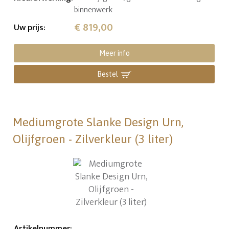
binnenwerk
€ 819,00
Uw prijs
:
Meer info
Bestel
Mediumgrote Slanke Design Urn,
Olijfgroen - Zilverkleur (3 liter)
Artikelnummer
: