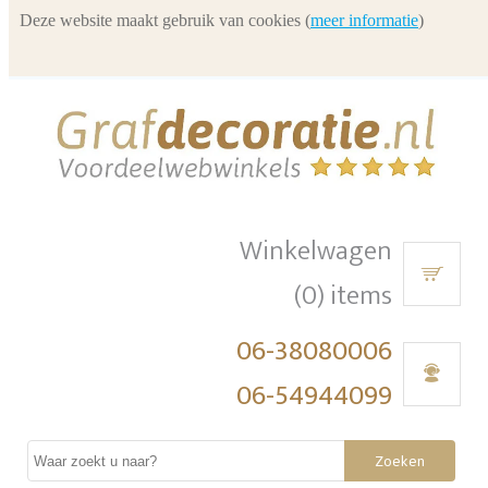
Deze website maakt gebruik van cookies (
meer informatie
)
Winkelwagen
(0) items
06-38080006
06-54944099
Zoeken