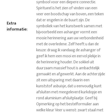
symbool voor een diepere connectie.
Spiritueel is het zien of vinden van een
veer een boodschap van boven, een teken
dat er engelen in de buurt zijn. De
Extra
symboliek van het kunstwerk samen met
informatie
:
bijvoorbeeld een ashanger vormt een
mooie herinnering aan uw verbondenheid
met de overledene. Zelf heeft u dan de
keuze: draag ik vandaag de ashanger of
geef ik hem een mooi en eervol plekje in
de herinnering houder. De sokkel uit
duurzaam massief hout is ambachtelijk
gemaakt en afgewerkt. Aan de achterzijde
zit een uitsparing met daarin een
kunststof asbuisje, dat u eenvoudig kunt
afsluiten met meegeleverd kurkdopje en
rond aluminium afsluitplaatje. Geef bij
Opmerking op het bestelformulier aan
welke kleur Veer u wenst: zwart staal met