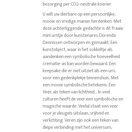
bezorging per CO2-neutrale koerier
U wilt uw dierbare op een persoonlijke,
mooie en vredige manier herdenken. Met
deze achterliggende gedachte is dit fraaie
mini urntje door kunstenares Dorenda
Dennissen ontworpen en gemaakt. Een
kunstobject, waar in het sokkeltje als
aandenken een symbolische hoeveelheid
crematie-as kan worden bewaard. Een
keepsake die er niet uitziet als een urn,
voor een gedenkplekje binnenshuis. Met
een mooie symbolische betekenis: Een
Veer, als teken van lichtheid... In veel
culturen heeft de veer een symbolische en
magische waarde. Veelal staat een veer
voor je vleugels uitslaan, vrijheid en
verlichting. Veren zijn ook een teken van
diepe verbinding met het universum,