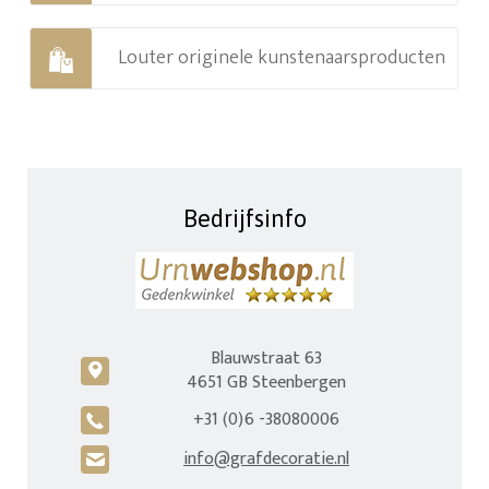
Louter originele kunstenaarsproducten
Bedrijfsinfo
Blauwstraat 63
c
4651 GB Steenbergen
+31 (0)6 -38080006
A
info@grafdecoratie.nl
H