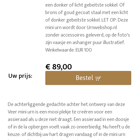
een donker of licht gebeitste sokkel. Of
brons of goud gecoat staal met een licht
of donker gebeitste sokkel. LET OP: Deze
mini urn wordt door Urnwebshop.nl
zonder accessoires geleverd, op de foto's
zijn vaasje en ashanger puur illustratief.
Winkelwaarde: EUR 100
€
89,00
Uw prijs:
Bestel
De achterliggende gedachte achter het ontwerp van deze
Veer mini urn is een mooi plekje te creëren voor een
assieraad als u deze niet draagt. Een assieraad in een doosje
of in de la opbergen voelt vaak zo oneerbiedig. Nu heeft u de
keuze: of dichtbij uw hart dragen vandaag of in de mini urn