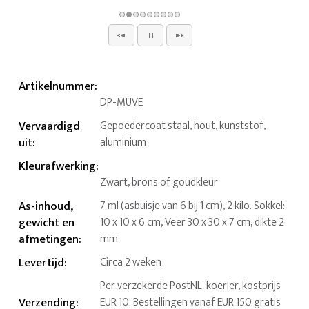
Artikelnummer
:
DP-MUVE
Vervaardigd
Gepoedercoat staal, hout, kunststof,
uit
:
aluminium
Kleurafwerking
:
Zwart, brons of goudkleur
As-inhoud,
7 ml (asbuisje van 6 bij 1 cm), 2 kilo. Sokkel:
gewicht en
10 x 10 x 6 cm, Veer 30 x 30 x 7 cm, dikte 2
afmetingen
:
mm
Levertijd
:
Circa 2 weken
Per verzekerde PostNL-koerier, kostprijs
Verzending
:
EUR 10. Bestellingen vanaf EUR 150 gratis