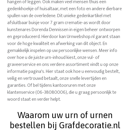
hangen of leggen. Ook maken veel mensen thuis een
gedenkhoekje of huisaltaar, met een foto en andere dierbare
spullen van de overledene. Dit unieke gedenkartikel met
afsluitbaar buisje voor 7 gram crematie-as wordt door
kunstenares Dorenda Dennissen in eigen beheer ontworpen
en geproduceerd. Hierdoor kan Urnwebshop.nl garant staan
voor de hoge kwaliteit en afwerking van dit object. En
gemakkelijk inspelen op uw persoonlijke wensen. Meer info
over hoe u de juiste urn-inhoud kiest, onze vul- of
graveerservice en ons verdere assortiment vindt u op onze
informatie pagina's. Hier staat ook hoe u eenvoudig bestelt,
veilig en vertrouwd betaalt, onze snelle levertijden en
garanties. Of bel tijdens kantooruren met onze
klantenservice (06-38080006), die u graag persoonlijk te
woord staat en verder helpt.
Waarom uw urn of urnen
bestellen bij Grafdecoratie.nl