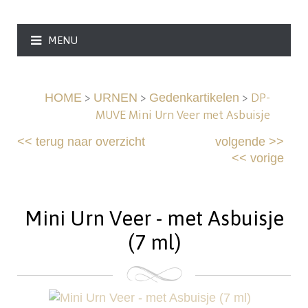
MENU
>
>
>
DP-
HOME
URNEN
Gedenkartikelen
MUVE Mini Urn Veer met Asbuisje
<<
terug naar overzicht
volgende
>>
<<
vorige
Mini Urn Veer - met Asbuisje
(7 ml)