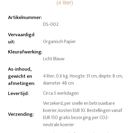
Artikelnummer
:
DS-002
Vervaardigd
uit
:
Organisch Papier
Kleurafwerking
:
Licht Blauw
As-inhoud,
gewicht en
4 liter, 0.6 kg. Hoogte: 31 cm, diepte: 8 cm,
afmetingen
:
diameter 48 cm
Levertijd
:
Circa 5 werkdagen
Verzekerd, per snelle en betrouwbare
koerier, kosten EUR 10. Bestellingen vanaf
Verzending
:
EUR 150 gratis bezorging per CO2-
neutrale koerier