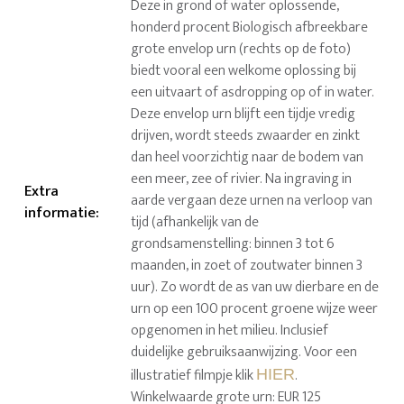
Deze in grond of water oplossende,
honderd procent Biologisch afbreekbare
grote envelop urn (rechts op de foto)
biedt vooral een welkome oplossing bij
een uitvaart of asdropping op of in water.
Deze envelop urn blijft een tijdje vredig
drijven, wordt steeds zwaarder en zinkt
dan heel voorzichtig naar de bodem van
een meer, zee of rivier. Na ingraving in
Extra
aarde vergaan deze urnen na verloop van
informatie
:
tijd (afhankelijk van de
grondsamenstelling: binnen 3 tot 6
maanden, in zoet of zoutwater binnen 3
uur). Zo wordt de as van uw dierbare en de
urn op een 100 procent groene wijze weer
opgenomen in het milieu. Inclusief
duidelijke gebruiksaanwijzing. Voor een
illustratief filmpje klik
.
HIER
Winkelwaarde grote urn: EUR 125