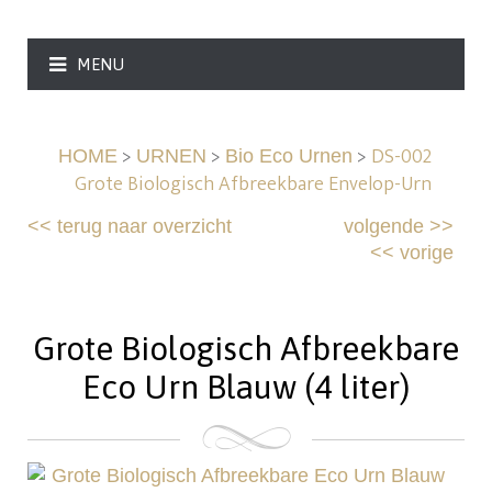
MENU
>
>
>
DS-002
HOME
URNEN
Bio Eco Urnen
Grote Biologisch Afbreekbare Envelop-Urn
<<
terug naar overzicht
volgende
>>
<<
vorige
Grote Biologisch Afbreekbare
Eco Urn Blauw (4 liter)