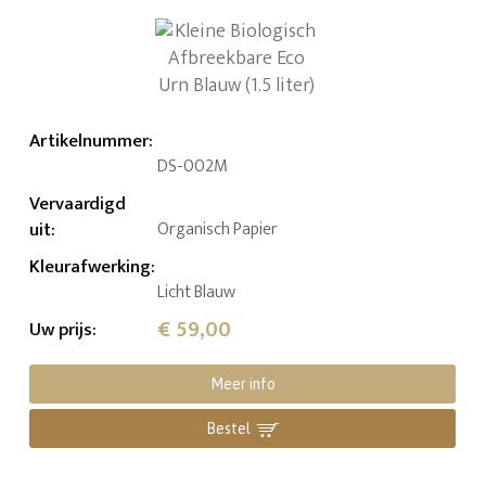
Artikelnummer
:
DS-002M
Vervaardigd
uit
:
Organisch Papier
Kleurafwerking
:
Licht Blauw
€ 59,00
Uw prijs
:
Meer info
Bestel