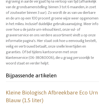
ingraving in aarde vergaat hij na verloop van tijd (afhankelijk
van de grondsamenstelling: binnen 3 tot 6 maanden, in zoet
of zoutwater binnen 3 uur). Zo wordt de as van uw dierbare
en de urn op een 100 procent groene wijze weer opgenomen
in het milieu. Inclusief duidelijke gebruiksaanwijzing. Meer info
over hoe u de juiste urn-inhoud kiest, onze vul- of
graveerservice en ons verdere assortiment vindt u op onze
informatie pagina's. Hier staat ook hoe u eenvoudig bestelt,
veilig en vertrouwd betaalt, onze snelle levertijden en
garanties. Of bel tijdens kantooruren met onze
klantenservice (06-38080006), die u graag persoonlijk te
woord staat en verder helpt.
Bijpassende artikelen
Kleine Biologisch Afbreekbare Eco Urn
Blauw (1.5 liter)