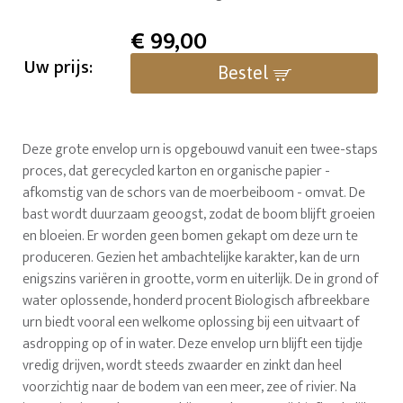
€
99,00
Uw prijs:
Bestel
Deze grote envelop urn is opgebouwd vanuit een twee-staps
proces, dat gerecycled karton en organische papier -
afkomstig van de schors van de moerbeiboom - omvat. De
bast wordt duurzaam geoogst, zodat de boom blijft groeien
en bloeien. Er worden geen bomen gekapt om deze urn te
produceren. Gezien het ambachtelijke karakter, kan de urn
enigszins variëren in grootte, vorm en uiterlijk. De in grond of
water oplossende, honderd procent Biologisch afbreekbare
urn biedt vooral een welkome oplossing bij een uitvaart of
asdropping op of in water. Deze envelop urn blijft een tijdje
vredig drijven, wordt steeds zwaarder en zinkt dan heel
voorzichtig naar de bodem van een meer, zee of rivier. Na