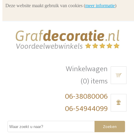
Deze website maakt gebruik van cookies (
meer informatie
)
Winkelwagen
(0) items
06-38080006
06-54944099
Zoeken