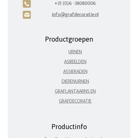
+31 (0)6 -38080006
A
info@grafdecoratie.nl
H
Productgroepen
URNEN
ASBEELDEN
ASSIERADEN
DIERENURNEN
GRAFLANTAARNS EN
GRAFDECORATIE
Productinfo