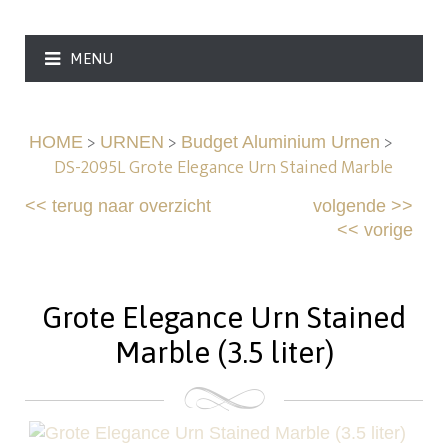
MENU
>
>
>
HOME
URNEN
Budget Aluminium Urnen
DS-2095L Grote Elegance Urn Stained Marble
<<
terug naar overzicht
volgende
>>
<<
vorige
Grote Elegance Urn Stained
Marble (3.5 liter)