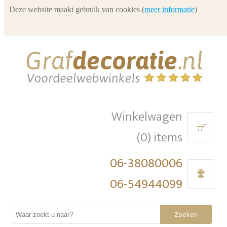
Deze website maakt gebruik van cookies (
meer informatie
)
Winkelwagen
(0) items
06-38080006
06-54944099
Zoeken