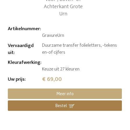
Artikelnummer
:
GravureUrn
Vervaardigd
Duurzame transfer folieletters, -tekens
uit
:
en-of cijfers
Kleurafwerking
:
Keuze uit 27 kleuren
€ 69,00
Uw prijs
:
Meer info
Bestel