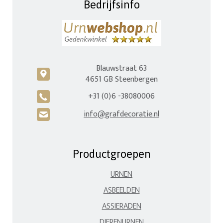
Bedrijfsinfo
Blauwstraat 63
c
4651 GB Steenbergen
+31 (0)6 -38080006
A
info@grafdecoratie.nl
H
Productgroepen
URNEN
ASBEELDEN
ASSIERADEN
DIERENURNEN