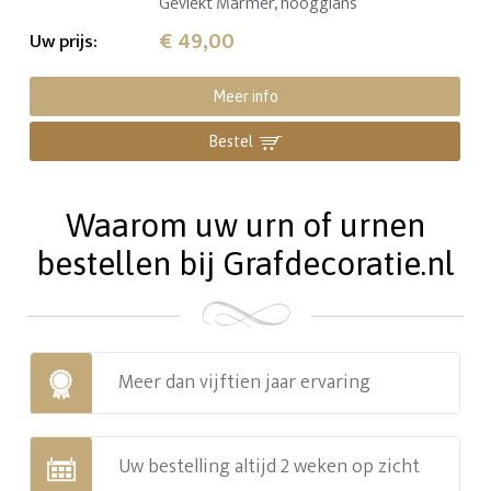
Gevlekt Marmer, hoogglans
€ 49,00
Uw prijs
:
Meer info
Bestel
Waarom uw urn of urnen
bestellen bij Grafdecoratie.nl
Meer dan vijftien jaar ervaring
Uw bestelling altijd 2 weken op zicht