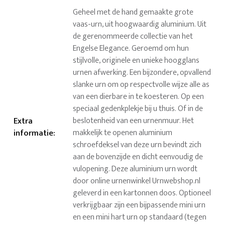
Geheel met de hand gemaakte grote
vaas-urn, uit hoogwaardig aluminium. Uit
de gerenommeerde collectie van het
Engelse Elegance. Geroemd om hun
stijlvolle, originele en unieke hoogglans
urnen afwerking. Een bijzondere, opvallend
slanke urn om op respectvolle wijze alle as
van een dierbare in te koesteren. Op een
speciaal gedenkplekje bij u thuis. Of in de
Extra
beslotenheid van een urnenmuur. Het
informatie
:
makkelijk te openen aluminium
schroefdeksel van deze urn bevindt zich
aan de bovenzijde en dicht eenvoudig de
vulopening. Deze aluminium urn wordt
door online urnenwinkel Urnwebshop.nl
geleverd in een kartonnen doos. Optioneel
verkrijgbaar zijn een bijpassende mini urn
en een mini hart urn op standaard (tegen