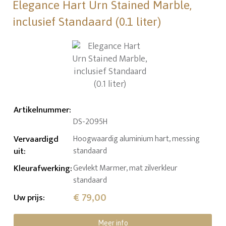
Elegance Hart Urn Stained Marble,
inclusief Standaard (0.1 liter)
Artikelnummer
:
DS-2095H
Vervaardigd
Hoogwaardig aluminium hart, messing
uit
:
standaard
Kleurafwerking
:
Gevlekt Marmer, mat zilverkleur
standaard
€ 79,00
Uw prijs
:
Meer info