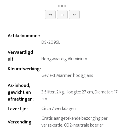
Artikelnummer
:
DS-2095L
Vervaardigd
uit
:
Hoogwaardig Aluminium
Kleurafwerking
:
Gevlekt Marmer, hoogglans
As-inhoud,
gewicht en
3.5 liter, 2 kg. Hoogte: 27 cm, Diameter: 17
afmetingen
:
cm
Levertijd
:
Circa 7 werkdagen
Gratis aangetekende bezorging per
Verzending
:
verzekerde, CO2-neutrale koerier