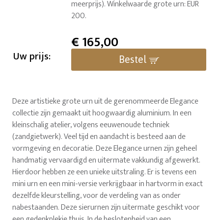
meerprijs). Winkelwaarde grote urn: EUR
200.
€
165,00
Uw prijs:
Bestel
Deze artistieke grote urn uit de gerenommeerde Elegance
collectie zijn gemaakt uit hoogwaardig aluminium. In een
kleinschalig atelier, volgens eeuwenoude techniek
(zandgietwerk). Veel tijd en aandacht is besteed aan de
vormgeving en decoratie. Deze Elegance urnen zijn geheel
handmatig vervaardigd en uitermate vakkundig afgewerkt.
Hierdoor hebben ze een unieke uitstraling. Er is tevens een
mini urn en een mini-versie verkrijgbaar in hartvorm in exact
dezelfde kleurstelling, voor de verdeling van as onder
nabestaanden. Deze sierurnen zijn uitermate geschikt voor
een gedenkplekje thuis. In de beslotenheid van een