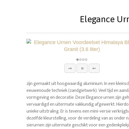
Elegance Urn
zijn gemaakt uit hoogwaardig aluminium. In een kleinsch
eeuwenoude techniek (zandgietwerk). Veel tijd en aand
vormgeving en decoratie. Deze Elegance urnen zijn ge
vervaardigd en uitermate vakkundig afgewerkt. Hierd
unieke uitstraling. Er is tevens een mini-versie verkrijg
dezelfde kleurstelling, voor de verdeling van as onder
sierurnen zijn uitermate geschikt voor een gedenkplekje