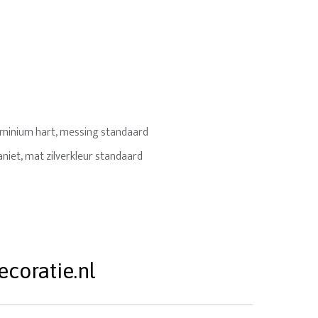
minium hart, messing standaard
niet, mat zilverkleur standaard
coratie.nl