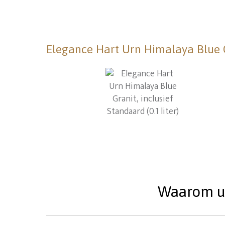
Elegance Hart Urn Himalaya Blue Gra
Waarom uw