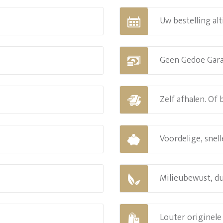
Uw bestelling alt
Geen Gedoe Gar
Zelf afhalen. Of
Voordelige, snell
Milieubewust, d
Louter originel