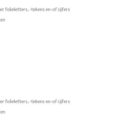
 folieletters, -tekens en-of cijfers
ren
 folieletters, -tekens en-of cijfers
ren