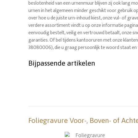
beslotenheid van een urnenmuur blijven zij ook lang moo
urnen in het algemeen minder geschikt voor gebruik op
over hoe u de juiste urn-inhoud kiest, onze vul- of gra
verdere assortiment vindt u op onze informatie pagina'
eenvoudig bestelt, veilig en vertrouwd betaalt, onze sne
garanties. Of bel tijdens kantooruren met onze klanten
38080006), die u graag persoonlijk te woord staat en 
Bijpassende artikelen
Foliegravure Voor-, Boven- of Acht