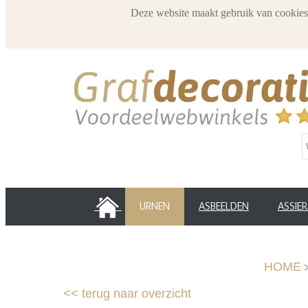
Deze website maakt gebruik van cookies
HOME
URNEN
ASBEELDEN
ASSIE
HOME
<<
terug naar overzicht