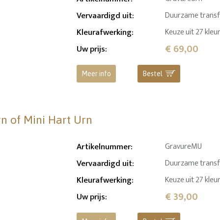
Vervaardigd uit
:
Duurzame transfer
Kleurafwerking
:
Keuze uit 27 kleu
€ 69,00
Uw prijs
:
Meer info
Bestel
rn of Mini Hart Urn
Artikelnummer
:
GravureMU
Vervaardigd uit
:
Duurzame transfer
Kleurafwerking
:
Keuze uit 27 kleu
€ 39,00
Uw prijs
: