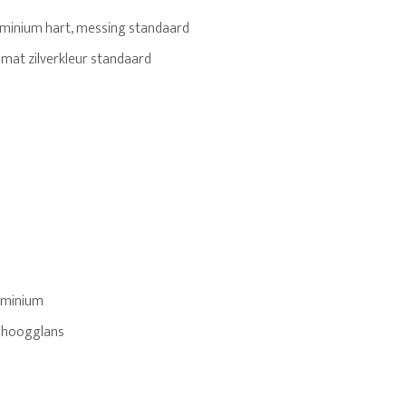
minium hart, messing standaard
 mat zilverkleur standaard
uminium
, hoogglans