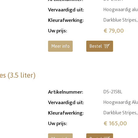
Vervaardigd uit
:
Hoogwaardig alu
Kleurafwerking
:
Darkblue Stripes,
€ 79,00
Uw prijs
:
Meer info
Bestel
 (3.5 liter)
Artikelnummer
:
DS-2158L
Vervaardigd uit
:
Hoogwaardig Al
Kleurafwerking
:
Darkblue Stripes
€ 165,00
Uw prijs
: