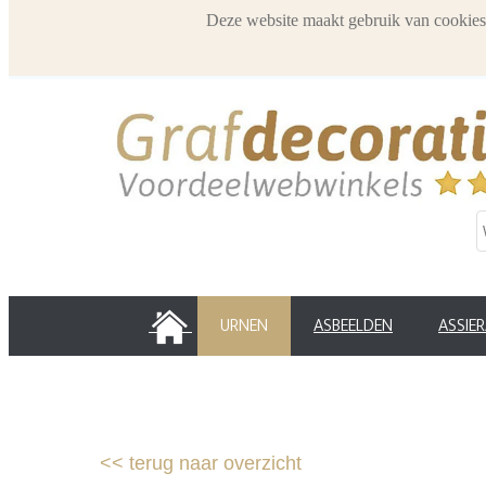
Deze website maakt gebruik van cookies
HOME
URNEN
ASBEELDEN
ASSIE
<<
terug naar overzicht