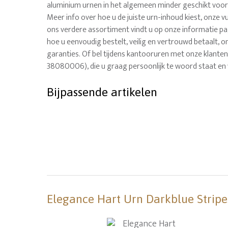
aluminium urnen in het algemeen minder geschikt voor 
Meer info over hoe u de juiste urn-inhoud kiest, onze v
ons verdere assortiment vindt u op onze informatie pag
hoe u eenvoudig bestelt, veilig en vertrouwd betaalt, on
garanties. Of bel tijdens kantooruren met onze klanten
38080006), die u graag persoonlijk te woord staat en 
Bijpassende artikelen
Elegance Hart Urn Darkblue Stripes,