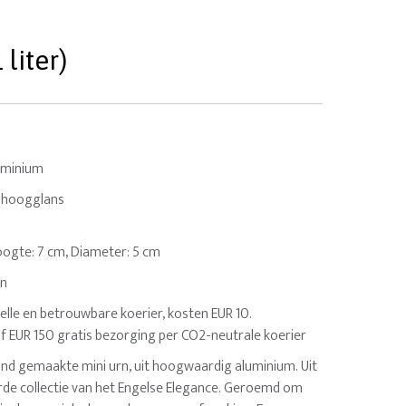
liter)
uminium
, hoogglans
 Hoogte: 7 cm, Diameter: 5 cm
en
elle en betrouwbare koerier, kosten EUR 10.
af EUR 150 gratis bezorging per CO2-neutrale koerier
nd gemaakte mini urn, uit hoogwaardig aluminium. Uit
e collectie van het Engelse Elegance. Geroemd om