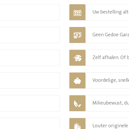
Uw bestelling alt
Geen Gedoe Gar
Zelf afhalen. Of
Voordelige, snell
Milieubewust, d
Louter originel