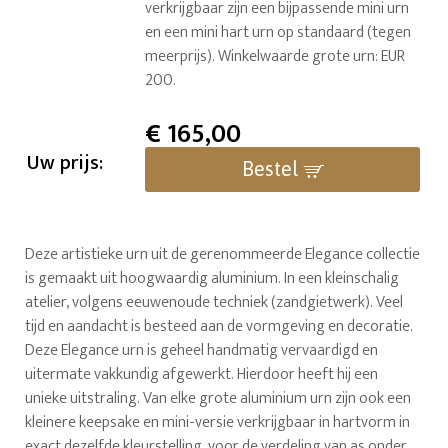
verkrijgbaar zijn een bijpassende mini urn
en een mini hart urn op standaard (tegen
meerprijs). Winkelwaarde grote urn: EUR
200.
€
165,00
Uw prijs:
Bestel
Deze artistieke urn uit de gerenommeerde Elegance collectie
is gemaakt uit hoogwaardig aluminium. In een kleinschalig
atelier, volgens eeuwenoude techniek (zandgietwerk). Veel
tijd en aandacht is besteed aan de vormgeving en decoratie.
Deze Elegance urn is geheel handmatig vervaardigd en
uitermate vakkundig afgewerkt. Hierdoor heeft hij een
unieke uitstraling. Van elke grote aluminium urn zijn ook een
kleinere keepsake en mini-versie verkrijgbaar in hartvorm in
exact dezelfde kleurstelling, voor de verdeling van as onder