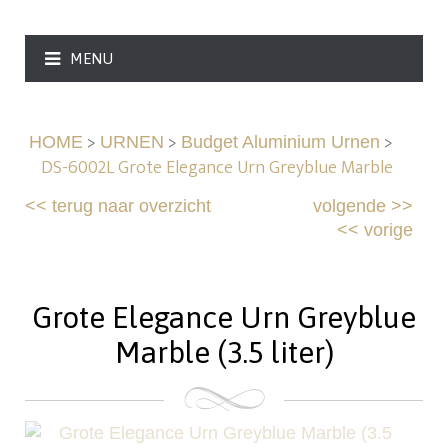
MENU
>
>
>
HOME
URNEN
Budget Aluminium Urnen
DS-6002L Grote Elegance Urn Greyblue Marble
<<
terug naar overzicht
volgende
>>
<<
vorige
Grote Elegance Urn Greyblue
Marble (3.5 liter)