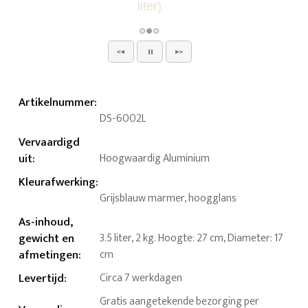
Artikelnummer
:
DS-6002L
Vervaardigd
uit
:
Hoogwaardig Aluminium
Kleurafwerking
:
Grijsblauw marmer, hoogglans
As-inhoud,
gewicht en
3.5 liter, 2 kg. Hoogte: 27 cm, Diameter: 17
afmetingen
:
cm
Levertijd
:
Circa 7 werkdagen
Gratis aangetekende bezorging per