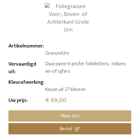
Artikelnummer
:
GravureUrn
Vervaardigd
Duurzame transfer folieletters, -tekens
uit
:
en-of cijfers
Kleurafwerking
:
Keuze uit 27 kleuren
€ 69,00
Uw prijs
:
Meer info
Bestel