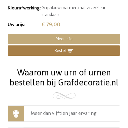
Kleurafwerking
:
Grijsblauw marmer, mat zilverkleur
standaard
€ 79,00
Uw prijs
:
Meer info
Bestel
Waarom uw urn of urnen
bestellen bij Grafdecoratie.nl
Meer dan vijftien jaar ervaring