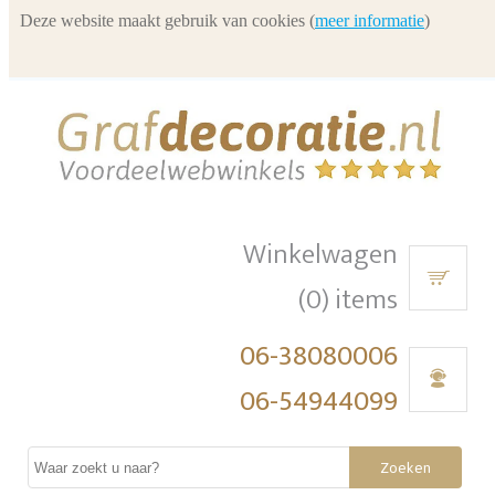
Deze website maakt gebruik van cookies (
meer informatie
)
Winkelwagen
(0) items
06-38080006
06-54944099
Zoeken