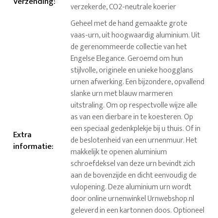
Verzending
:
verzekerde, CO2-neutrale koerier
Geheel met de hand gemaakte grote
vaas-urn, uit hoogwaardig aluminium. Uit
de gerenommeerde collectie van het
Engelse Elegance. Geroemd om hun
stijlvolle, originele en unieke hoogglans
urnen afwerking. Een bijzondere, opvallend
slanke urn met blauw marmeren
uitstraling. Om op respectvolle wijze alle
as van een dierbare in te koesteren. Op
een speciaal gedenkplekje bij u thuis. Of in
Extra
de beslotenheid van een urnenmuur. Het
informatie
:
makkelijk te openen aluminium
schroefdeksel van deze urn bevindt zich
aan de bovenzijde en dicht eenvoudig de
vulopening. Deze aluminium urn wordt
door online urnenwinkel Urnwebshop.nl
geleverd in een kartonnen doos. Optioneel