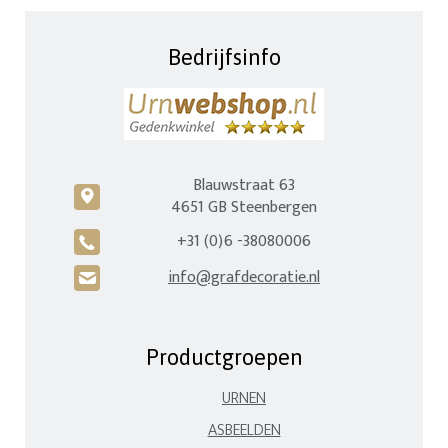
Bedrijfsinfo
Blauwstraat 63
c
4651 GB Steenbergen
+31 (0)6 -38080006
A
info@grafdecoratie.nl
H
Productgroepen
URNEN
ASBEELDEN