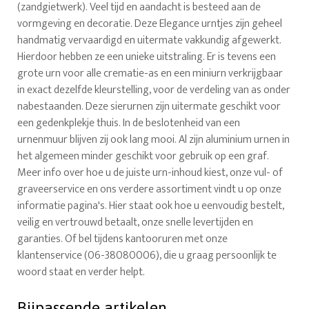
(zandgietwerk). Veel tijd en aandacht is besteed aan de
vormgeving en decoratie. Deze Elegance urntjes zijn geheel
handmatig vervaardigd en uitermate vakkundig afgewerkt.
Hierdoor hebben ze een unieke uitstraling. Er is tevens een
grote urn voor alle crematie-as en een miniurn verkrijgbaar
in exact dezelfde kleurstelling, voor de verdeling van as onder
nabestaanden. Deze sierurnen zijn uitermate geschikt voor
een gedenkplekje thuis. In de beslotenheid van een
urnenmuur blijven zij ook lang mooi. Al zijn aluminium urnen in
het algemeen minder geschikt voor gebruik op een graf.
Meer info over hoe u de juiste urn-inhoud kiest, onze vul- of
graveerservice en ons verdere assortiment vindt u op onze
informatie pagina's. Hier staat ook hoe u eenvoudig bestelt,
veilig en vertrouwd betaalt, onze snelle levertijden en
garanties. Of bel tijdens kantooruren met onze
klantenservice (06-38080006), die u graag persoonlijk te
woord staat en verder helpt.
Bijpassende artikelen