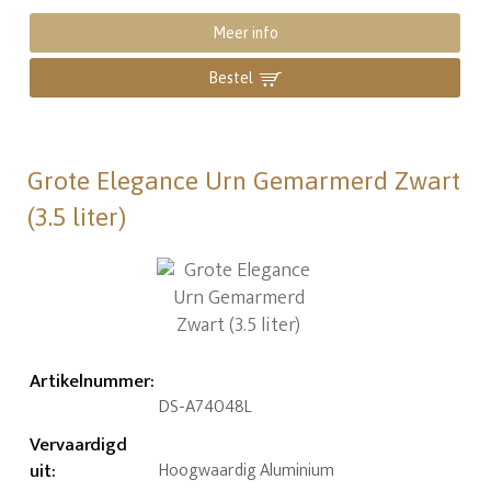
Meer info
Bestel
Grote Elegance Urn Gemarmerd Zwart
(3.5 liter)
Artikelnummer
:
DS-A74048L
Vervaardigd
uit
:
Hoogwaardig Aluminium