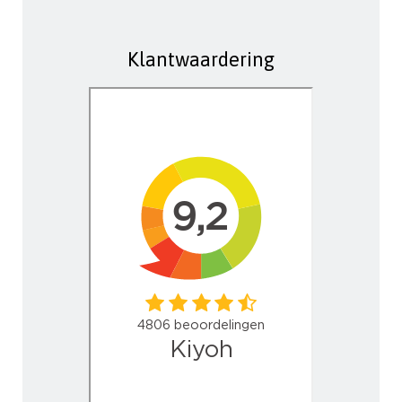
Klantwaardering