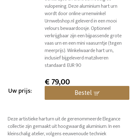
vulopening. Deze aluminium hart urn
wordt door online urnenwinkel
Urnwebshop.nl geleverd in een mooi
velours bewaardoosje. Optioneel
verkrijgbaar zijn een bijpassende grote
vaas urn en een mini vaasurntje (tegen
meerprijs). Winkelwaarde hart urn,
inclusief bijgeleverd matzilveren
standaard: EUR 90
€
79,00
Uw prijs:
Bestel
Deze artistieke harturn uit de gerenommeerde Elegance
collectie zijn gemaakt uit hoogwaardig aluminium. In een
kleinschalig atelier, volgens eeuwenoude techniek