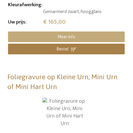
Kleurafwerking
:
Gemarmerd zwart, hoogglans
€ 165,00
Uw prijs
:
Meer info
Bestel
Foliegravure op Kleine Urn, Mini Urn
of Mini Hart Urn