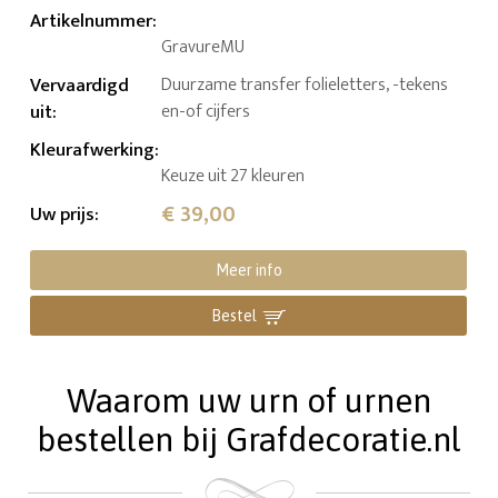
Artikelnummer
:
GravureMU
Vervaardigd
Duurzame transfer folieletters, -tekens
uit
:
en-of cijfers
Kleurafwerking
:
Keuze uit 27 kleuren
€ 39,00
Uw prijs
:
Meer info
Bestel
Waarom uw urn of urnen
bestellen bij Grafdecoratie.nl