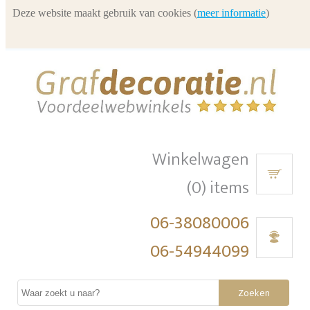
Deze website maakt gebruik van cookies (
meer informatie
)
Winkelwagen
(0) items
06-38080006
06-54944099
Zoeken