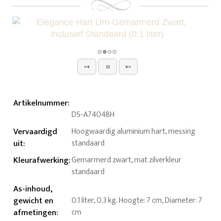
Artikelnummer
:
DS-A74048H
Vervaardigd
Hoogwaardig aluminium hart, messing
uit
:
standaard
Kleurafwerking
:
Gemarmerd zwart, mat zilverkleur
standaard
As-inhoud,
gewicht en
0.1 liter, 0.3 kg. Hoogte: 7 cm, Diameter: 7
afmetingen
:
cm