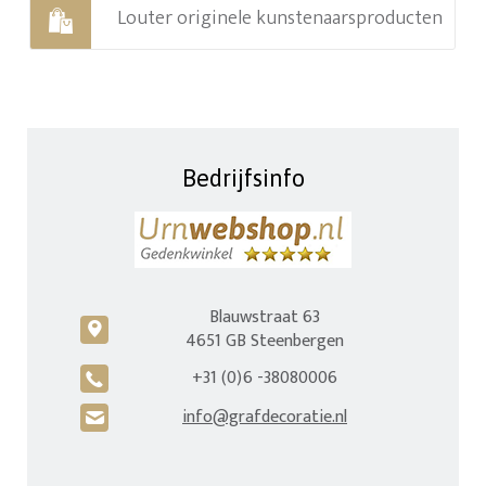
Louter originele kunstenaarsproducten
Bedrijfsinfo
Blauwstraat 63
c
4651 GB Steenbergen
+31 (0)6 -38080006
A
info@grafdecoratie.nl
H