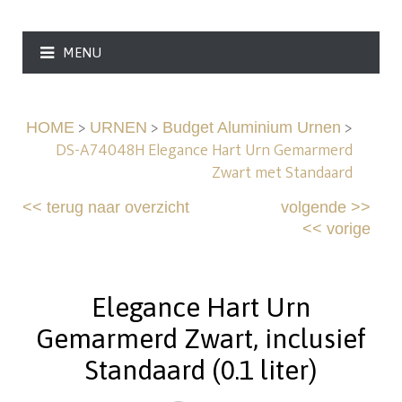
MENU
>
>
>
HOME
URNEN
Budget Aluminium Urnen
DS-A74048H Elegance Hart Urn Gemarmerd
Zwart met Standaard
<<
terug naar overzicht
volgende
>>
<<
vorige
Elegance Hart Urn
Gemarmerd Zwart, inclusief
Standaard (0.1 liter)