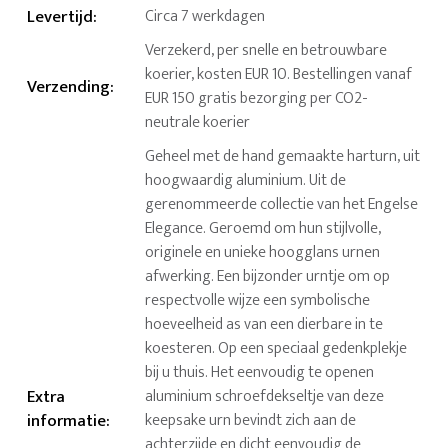
Levertijd
:
Circa 7 werkdagen
Verzekerd, per snelle en betrouwbare
koerier, kosten EUR 10. Bestellingen vanaf
Verzending
:
EUR 150 gratis bezorging per CO2-
neutrale koerier
Geheel met de hand gemaakte harturn, uit
hoogwaardig aluminium. Uit de
gerenommeerde collectie van het Engelse
Elegance. Geroemd om hun stijlvolle,
originele en unieke hoogglans urnen
afwerking. Een bijzonder urntje om op
respectvolle wijze een symbolische
hoeveelheid as van een dierbare in te
koesteren. Op een speciaal gedenkplekje
bij u thuis. Het eenvoudig te openen
Extra
aluminium schroefdekseltje van deze
informatie
:
keepsake urn bevindt zich aan de
achterzijde en dicht eenvoudig de