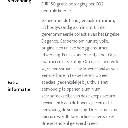
Verzending
:
EUR 150 gratis bezorging per CO2-
neutrale koerier
Geheel met de hand gemaakte mini urn,
uit hoogwaardig aluminium. Uit de
gerenommeerde collectie van het Engelse
Elegance. Geroemd om hun stijlvolle,
originele en unieke hoogglans urnen
afwerking. Een bijzonder urntje met Grijs
marmeren uitstraling. Om op respectvolle
wijze een symbolische hoeveelheid as van
een dierbare in te koesteren. Op een
Extra
speciaal gedenkplekje bij u thuis. Het
informatie
:
eenvoudig te openen aluminium
schroefdekseltje van deze keepsake urn
bevindt zich aan de bovenzijde en dicht
eenvoudig de vulopening. Deze aluminium
mini urn wordt door online urnenwinkel
Urnwebshop.nl geleverd in een