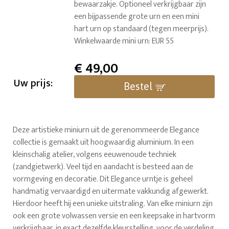
bewaarzakje. Optioneel verkrijgbaar zijn
een bijpassende grote urn en een mini
hart urn op standaard (tegen meerprijs).
Winkelwaarde mini urn: EUR 55
€
49,00
Uw prijs:
Bestel
Deze artistieke miniurn uit de gerenommeerde Elegance
collectie is gemaakt uit hoogwaardig aluminium. In een
kleinschalig atelier, volgens eeuwenoude techniek
(zandgietwerk). Veel tijd en aandacht is besteed aan de
vormgeving en decoratie. Dit Elegance urntje is geheel
handmatig vervaardigd en uitermate vakkundig afgewerkt.
Hierdoor heeft hij een unieke uitstraling. Van elke miniurn zijn
ook een grote volwassen versie en een keepsake in hartvorm
verkrijgbaar, in exact dezelfde kleurstelling, voor de verdeling