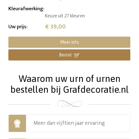
Kleurafwerking
:
Keuze uit 27 kleuren
€ 39,00
Uw prijs
:
Meer info
Bestel
Waarom uw urn of urnen
bestellen bij Grafdecoratie.nl
Meer dan vijftien jaar ervaring