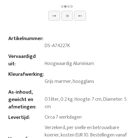
Artikelnummer
:
DS-A74227K
Vervaardigd
uit
:
Hoogwaardig Aluminium
Kleurafwerking
:
Grijs marmer, hoogglans
As-inhoud,
gewicht en
0.1 liter, 0.2 kg. Hoogte: 7 cm, Diameter: 5
afmetingen
:
cm
Levertijd
:
Circa 7 werkdagen
Verzekerd, per snelle en betrouwbare
koerier, kosten EUR 10. Bestellingen vanaf