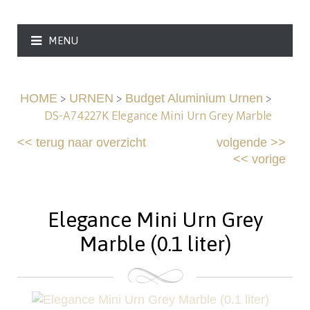
MENU
>
>
>
HOME
URNEN
Budget Aluminium Urnen
DS-A74227K Elegance Mini Urn Grey Marble
<<
terug naar overzicht
volgende
>>
<<
vorige
Elegance Mini Urn Grey
Marble (0.1 liter)