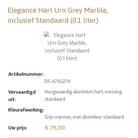
Elegance Hart Urn Grey Marble,
inclusief Standaard (0.1 liter)
Artikelnummer
:
DS-A74227H
Vervaardigd
Hoogwaardig aluminium hart, messing
uit
:
standaard
Kleurafwerking
:
Grijs marmer, mat zilverkleur standaard
€ 79,00
Uw prijs
: