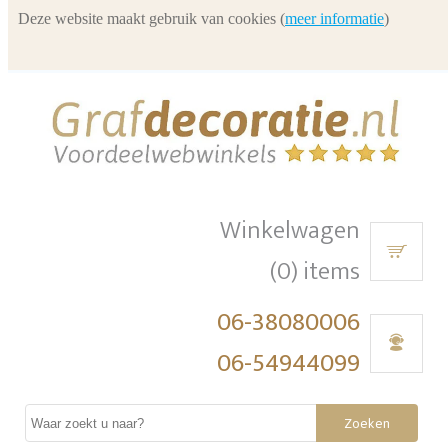
Deze website maakt gebruik van cookies (
meer informatie
)
Winkelwagen
(0) items
06-38080006
06-54944099
Zoeken