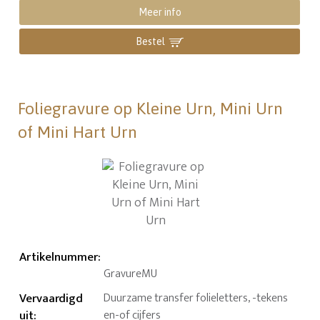
Meer info
Bestel
Foliegravure op Kleine Urn, Mini Urn
of Mini Hart Urn
Artikelnummer
:
GravureMU
Vervaardigd
Duurzame transfer folieletters, -tekens
uit
:
en-of cijfers