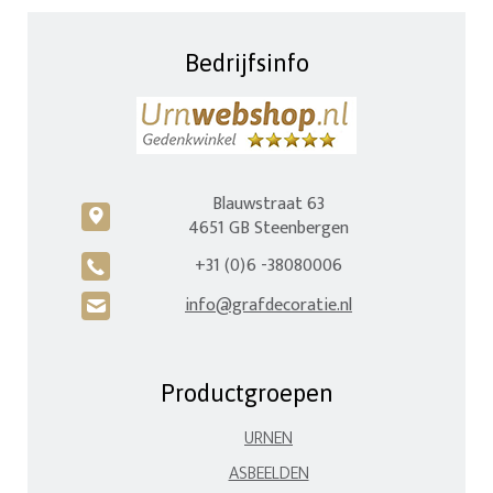
Bedrijfsinfo
Blauwstraat 63
c
4651 GB Steenbergen
+31 (0)6 -38080006
A
info@grafdecoratie.nl
H
Productgroepen
URNEN
ASBEELDEN