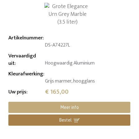
Artikelnummer
:
DS-A74227L
Vervaardigd
uit
:
Hoogwaardig Aluminium
Kleurafwerking
:
Grijs marmer, hoogglans
€ 165,00
Uw prijs
:
Meer info
Bestel