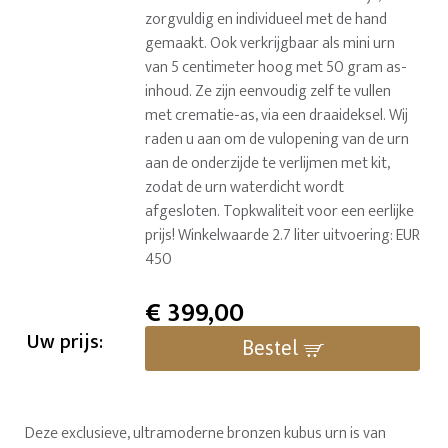
zorgvuldig en individueel met de hand
gemaakt. Ook verkrijgbaar als mini urn
van 5 centimeter hoog met 50 gram as-
inhoud. Ze zijn eenvoudig zelf te vullen
met crematie-as, via een draaideksel. Wij
raden u aan om de vulopening van de urn
aan de onderzijde te verlijmen met kit,
zodat de urn waterdicht wordt
afgesloten. Topkwaliteit voor een eerlijke
prijs! Winkelwaarde 2.7 liter uitvoering: EUR
450
€
399,00
Uw prijs:
Bestel
Deze exclusieve, ultramoderne bronzen kubus urn is van