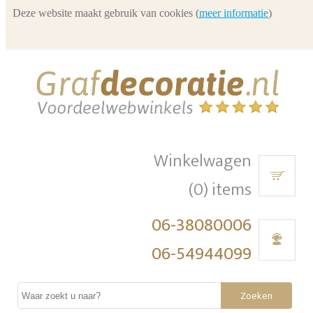
Deze website maakt gebruik van cookies (
meer informatie
)
Winkelwagen
(0) items
06-38080006
06-54944099
Zoeken