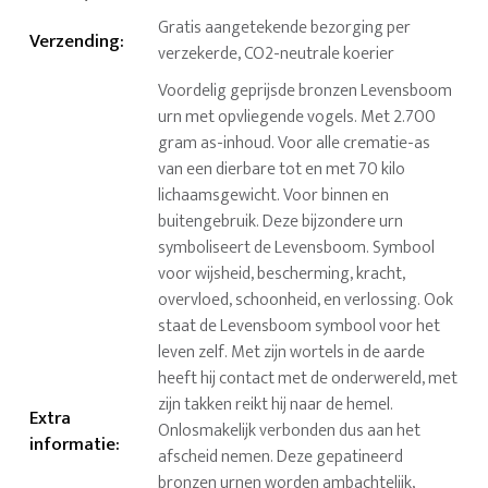
Gratis aangetekende bezorging per
Verzending
:
verzekerde, CO2-neutrale koerier
Voordelig geprijsde bronzen Levensboom
urn met opvliegende vogels. Met 2.700
gram as-inhoud. Voor alle crematie-as
van een dierbare tot en met 70 kilo
lichaamsgewicht. Voor binnen en
buitengebruik. Deze bijzondere urn
symboliseert de Levensboom. Symbool
voor wijsheid, bescherming, kracht,
overvloed, schoonheid, en verlossing. Ook
staat de Levensboom symbool voor het
leven zelf. Met zijn wortels in de aarde
heeft hij contact met de onderwereld, met
zijn takken reikt hij naar de hemel.
Extra
Onlosmakelijk verbonden dus aan het
informatie
:
afscheid nemen. Deze gepatineerd
bronzen urnen worden ambachtelijk,