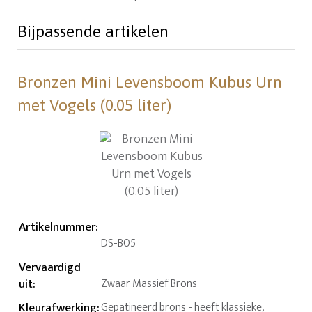
Bijpassende artikelen
Bronzen Mini Levensboom Kubus Urn
met Vogels (0.05 liter)
Artikelnummer
:
DS-B05
Vervaardigd
uit
:
Zwaar Massief Brons
Kleurafwerking
:
Gepatineerd brons - heeft klassieke,