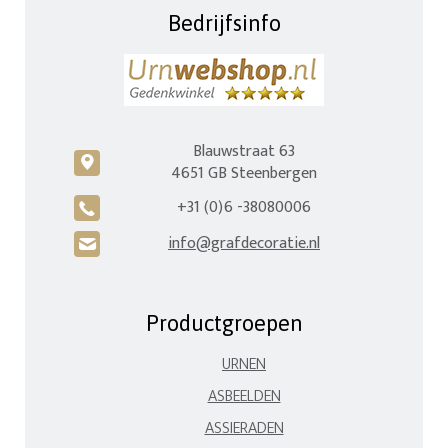
Bedrijfsinfo
Blauwstraat 63
c
4651 GB Steenbergen
+31 (0)6 -38080006
A
info@grafdecoratie.nl
H
Productgroepen
URNEN
ASBEELDEN
ASSIERADEN