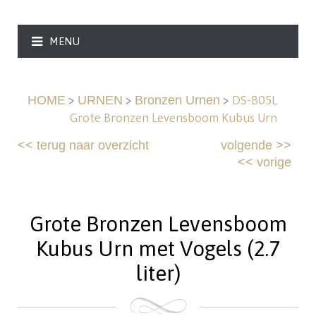
MENU
>
>
>
DS-B05L
HOME
URNEN
Bronzen Urnen
Grote Bronzen Levensboom Kubus Urn
<<
terug naar overzicht
volgende
>>
<<
vorige
Grote Bronzen Levensboom
Kubus Urn met Vogels (2.7
liter)