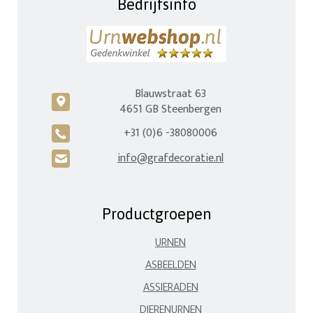
Bedrijfsinfo
Blauwstraat 63
c
4651 GB Steenbergen
+31 (0)6 -38080006
A
info@grafdecoratie.nl
H
Productgroepen
URNEN
ASBEELDEN
ASSIERADEN
DIERENURNEN