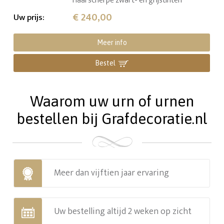
Haarscherpe zwart- en grijstinten
€ 240,00
Uw prijs
:
Meer info
Bestel
Waarom uw urn of urnen
bestellen bij Grafdecoratie.nl
Meer dan vijftien jaar ervaring
Uw bestelling altijd 2 weken op zicht