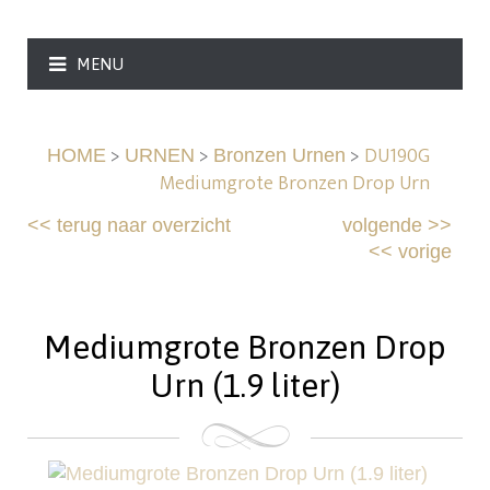
MENU
>
>
>
DU190G
HOME
URNEN
Bronzen Urnen
Mediumgrote Bronzen Drop Urn
<<
terug naar overzicht
volgende
>>
<<
vorige
Mediumgrote Bronzen Drop
Urn (1.9 liter)