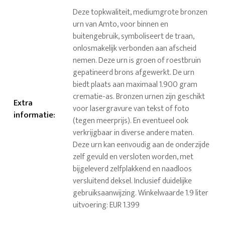
Deze topkwaliteit, mediumgrote bronzen
urn van Amto, voor binnen en
buitengebruik, symboliseert de traan,
onlosmakelijk verbonden aan afscheid
nemen. Deze urn is groen of roestbruin
gepatineerd brons afgewerkt. De urn
biedt plaats aan maximaal 1.900 gram
crematie-as. Bronzen urnen zijn geschikt
Extra
voor lasergravure van tekst of foto
informatie
:
(tegen meerprijs). En eventueel ook
verkrijgbaar in diverse andere maten.
Deze urn kan eenvoudig aan de onderzijde
zelf gevuld en versloten worden, met
bijgeleverd zelfplakkend en naadloos
versluitend deksel. Inclusief duidelijke
gebruiksaanwijzing. Winkelwaarde 1.9 liter
uitvoering: EUR 1.399