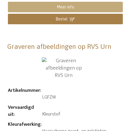
Meer info
Bestel
Graveren afbeeldingen op RVS Urn
Artikelnummer
:
LGFZW
Vervaardigd
uit
:
Kleurstof
Kleurafwerking
: