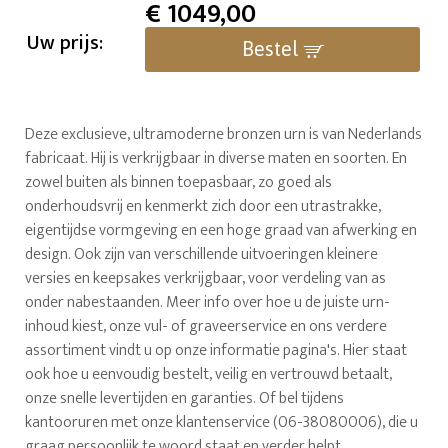
€
1049,00
Uw prijs:
Bestel
Deze exclusieve, ultramoderne bronzen urn is van Nederlands
fabricaat. Hij is verkrijgbaar in diverse maten en soorten. En
zowel buiten als binnen toepasbaar, zo goed als
onderhoudsvrij en kenmerkt zich door een utrastrakke,
eigentijdse vormgeving en een hoge graad van afwerking en
design. Ook zijn van verschillende uitvoeringen kleinere
versies en keepsakes verkrijgbaar, voor verdeling van as
onder nabestaanden. Meer info over hoe u de juiste urn-
inhoud kiest, onze vul- of graveerservice en ons verdere
assortiment vindt u op onze informatie pagina's. Hier staat
ook hoe u eenvoudig bestelt, veilig en vertrouwd betaalt,
onze snelle levertijden en garanties. Of bel tijdens
kantooruren met onze klantenservice (06-38080006), die u
graag persoonlijk te woord staat en verder helpt.