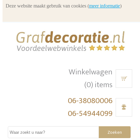
Deze website maakt gebruik van cookies (
meer informatie
)
Winkelwagen
(0) items
06-38080006
06-54944099
Zoeken