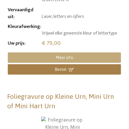
Vervaardigd
uit
:
Laser, letters en cijfers
Kleurafwerking
:
Vrijwel elke gewenste kleur of lettertype
€ 79,00
Uw prijs
:
Meer info
Bestel
Foliegravure op Kleine Urn, Mini Urn
of Mini Hart Urn