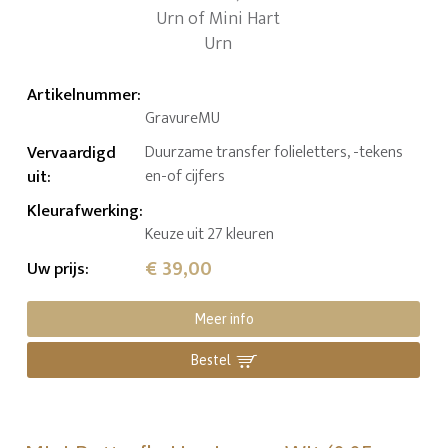
Artikelnummer
:
GravureMU
Vervaardigd
Duurzame transfer folieletters, -tekens
uit
:
en-of cijfers
Kleurafwerking
:
Keuze uit 27 kleuren
€ 39,00
Uw prijs
:
Meer info
Bestel