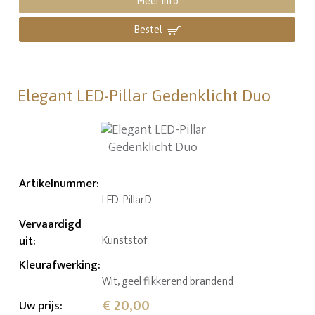
Meer info
Bestel
Elegant LED-Pillar Gedenklicht Duo
Artikelnummer
:
LED-PillarD
Vervaardigd
uit
:
Kunststof
Kleurafwerking
:
Wit, geel flikkerend brandend
€ 20,00
Uw prijs
: