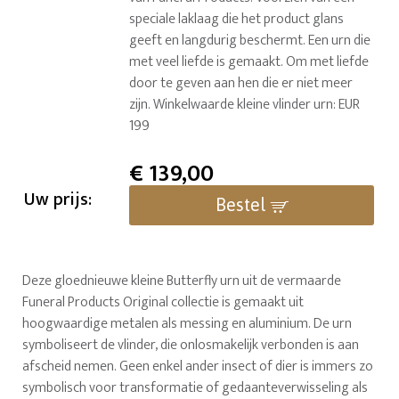
speciale laklaag die het product glans
geeft en langdurig beschermt. Een urn die
met veel liefde is gemaakt. Om met liefde
door te geven aan hen die er niet meer
zijn. Winkelwaarde kleine vlinder urn: EUR
199
€
139,00
Uw prijs:
Bestel
Deze gloednieuwe kleine Butterfly urn uit de vermaarde
Funeral Products Original collectie is gemaakt uit
hoogwaardige metalen als messing en aluminium. De urn
symboliseert de vlinder, die onlosmakelijk verbonden is aan
afscheid nemen. Geen enkel ander insect of dier is immers zo
symbolisch voor transformatie of gedaanteverwisseling als