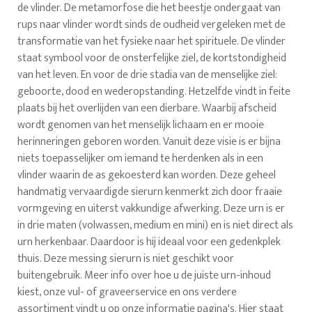
de vlinder. De metamorfose die het beestje ondergaat van
rups naar vlinder wordt sinds de oudheid vergeleken met de
transformatie van het fysieke naar het spirituele. De vlinder
staat symbool voor de onsterfelijke ziel, de kortstondigheid
van het leven. En voor de drie stadia van de menselijke ziel:
geboorte, dood en wederopstanding. Hetzelfde vindt in feite
plaats bij het overlijden van een dierbare. Waarbij afscheid
wordt genomen van het menselijk lichaam en er mooie
herinneringen geboren worden. Vanuit deze visie is er bijna
niets toepasselijker om iemand te herdenken als in een
vlinder waarin de as gekoesterd kan worden. Deze geheel
handmatig vervaardigde sierurn kenmerkt zich door fraaie
vormgeving en uiterst vakkundige afwerking. Deze urn is er
in drie maten (volwassen, medium en mini) en is niet direct als
urn herkenbaar. Daardoor is hij ideaal voor een gedenkplek
thuis. Deze messing sierurn is niet geschikt voor
buitengebruik. Meer info over hoe u de juiste urn-inhoud
kiest, onze vul- of graveerservice en ons verdere
assortiment vindt u op onze informatie pagina's. Hier staat