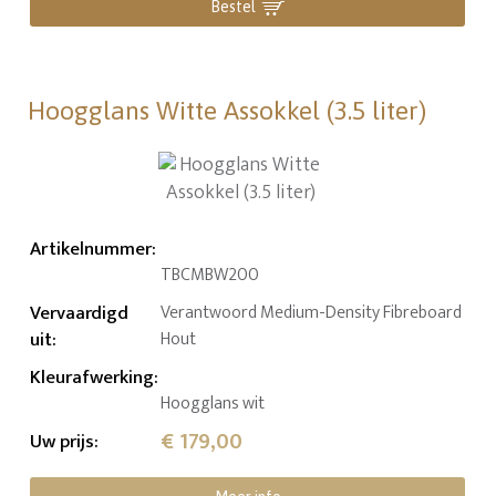
Bestel
Hoogglans Witte Assokkel (3.5 liter)
Artikelnummer
:
TBCMBW200
Vervaardigd
Verantwoord Medium-Density Fibreboard
uit
:
Hout
Kleurafwerking
:
Hoogglans wit
€ 179,00
Uw prijs
: