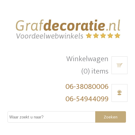
Winkelwagen
(0) items
06-38080006
06-54944099
Zoeken