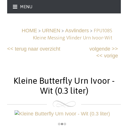
MENU
>
>
>
FPU108S
HOME
URNEN
Asvlinders
Kleine Messing Vlinder Urn Ivoor-Wit
<<
terug naar overzicht
volgende
>>
<<
vorige
Kleine Butterfly Urn Ivoor -
Wit (0.3 liter)