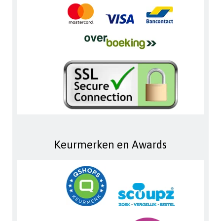
Keurmerken en Awards