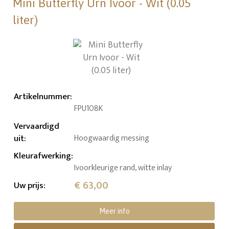
Mini Butterfly Urn Ivoor - Wit (0.05
liter)
Artikelnummer
:
FPU108K
Vervaardigd
uit
:
Hoogwaardig messing
Kleurafwerking
:
Ivoorkleurige rand, witte inlay
€ 63,00
Uw prijs
:
Meer info