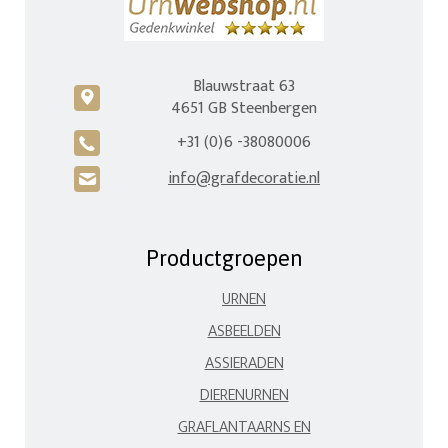
Blauwstraat 63
c
4651 GB Steenbergen
+31 (0)6 -38080006
A
info@grafdecoratie.nl
H
Productgroepen
URNEN
ASBEELDEN
ASSIERADEN
DIERENURNEN
GRAFLANTAARNS EN