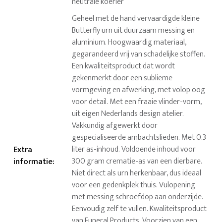
neutrale koerier
Geheel met de hand vervaardigde kleine
Butterfly urn uit duurzaam messing en
aluminium. Hoogwaardig materiaal,
gegarandeerd vrij van schadelijke stoffen.
Een kwaliteitsproduct dat wordt
gekenmerkt door een sublieme
vormgeving en afwerking, met volop oog
voor detail. Met een fraaie vlinder-vorm,
uit eigen Nederlands design atelier.
Vakkundig afgewerkt door
gespecialiseerde ambachtslieden. Met 0.3
Extra
liter as-inhoud. Voldoende inhoud voor
informatie
:
300 gram crematie-as van een dierbare.
Niet direct als urn herkenbaar, dus ideaal
voor een gedenkplek thuis. Vulopening
met messing schroefdop aan onderzijde.
Eenvoudig zelf te vullen. Kwaliteitsproduct
van Funeral Products. Voorzien van een