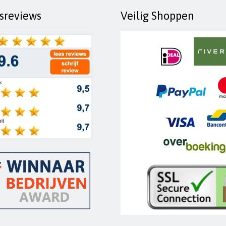
fsreviews
Veilig Shoppen