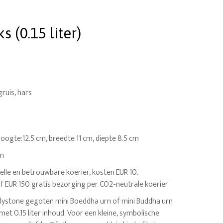
 (0.15 liter)
ruis, hars
. Hoogte:12.5 cm, breedte 11 cm, diepte 8.5 cm
en
elle en betrouwbare koerier, kosten EUR 10.
af EUR 150 gratis bezorging per CO2-neutrale koerier
lystone gegoten mini Boeddha urn of mini Buddha urn
 met 0.15 liter inhoud. Voor een kleine, symbolische