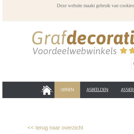
Deze website maakt gebruik van cookies
HOME
URNEN
ASBEELDEN
ASSIE
<<
terug naar overzicht