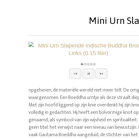
Mini Urn Sla
opgeheven, de materiële wereld niet meer telt. De om
waargenomen. Een Boeddha urntje als deze straalt diepe i
Met zijn hoofd liggend op zijn knie overdenkt hij zijn le
volledig in gedachten. Hij heeft een bolvormige knot op
genaamd, als symbool van zijn wijsheid en spiritualitei
geen titel: het verwijst naar een niveau van bewustzij
vaak Gautama Boeddha aangeduid, de stichter van he