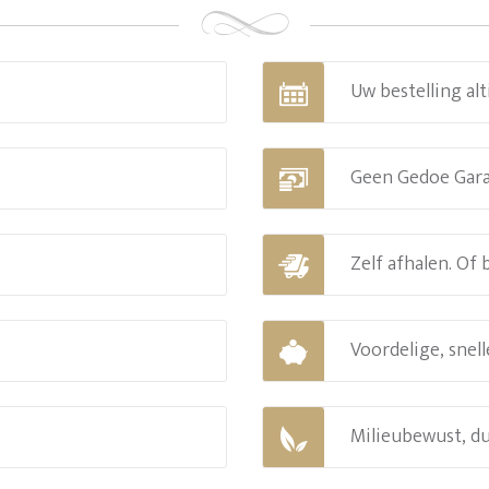
Uw bestelling alt
Geen Gedoe Gar
Zelf afhalen. Of
Voordelige, snell
Milieubewust, d