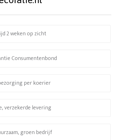
ijd 2 weken op zicht
antie Consumentenbond
 bezorging per koerier
e, verzekerde levering
uurzaam, groen bedrijf