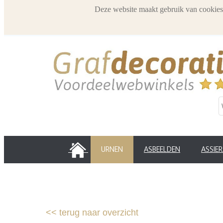
Deze website maakt gebruik van cookies
HOME
URNEN
ASBEELDEN
ASSIE
<<
terug naar overzicht