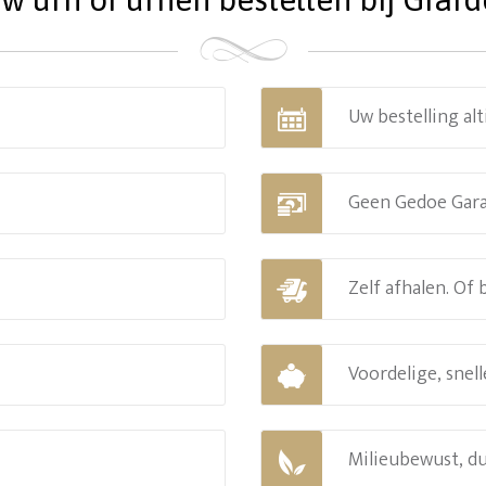
Uw bestelling alt
Geen Gedoe Gar
Zelf afhalen. Of
Voordelige, snell
Milieubewust, d