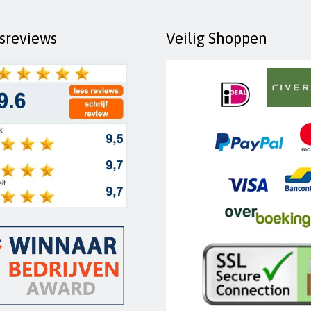
fsreviews
Veilig Shoppen