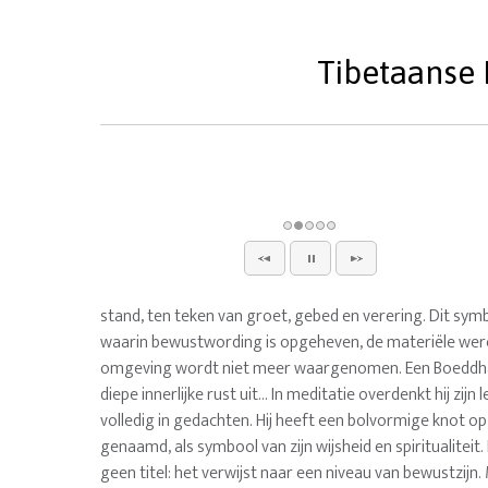
Tibetaanse 
stand, ten teken van groet, gebed en verering. Dit sym
waarin bewustwording is opgeheven, de materiële werel
omgeving wordt niet meer waargenomen. Een Boeddha 
diepe innerlijke rust uit... In meditatie overdenkt hij zijn
volledig in gedachten. Hij heeft een bolvormige knot op
genaamd, als symbool van zijn wijsheid en spiritualitei
geen titel: het verwijst naar een niveau van bewustzij