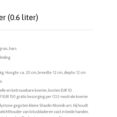
(0.6 liter)
ruis, hars
kleding
7 kg. Hoogte: ca. 20 cm, breedte: 12 cm, diepte: 12 cm
en
elle en betrouwbare koerier, kosten EUR 10.
af EUR 150 gratis bezorging per CO2-neutrale koerier
lystone gegoten kleine Shaolin Monnik urn. Hij houdt
elichthouder van lotusbladeren vast in beide handen.