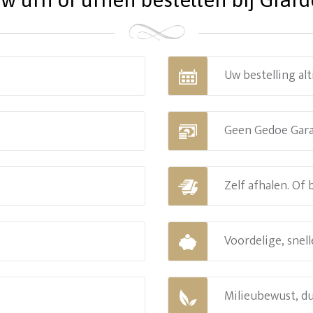
Uw bestelling alt
Geen Gedoe Gar
Zelf afhalen. Of
Voordelige, snell
Milieubewust, d