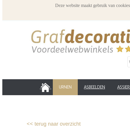
Deze website maakt gebruik van cookies
HOME
URNEN
ASBEELDEN
ASSIE
<<
terug naar overzicht