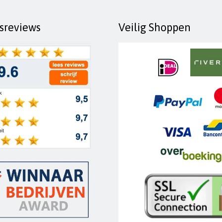
fsreviews
Veilig Shoppen