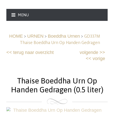
MENU
>
>
>
GD337M
HOME
URNEN
Boeddha Urnen
Thaise Boeddha Urn Op Handen Gedragen
<<
terug naar overzicht
volgende
>>
<<
vorige
Thaise Boeddha Urn Op
Handen Gedragen (0.5 liter)