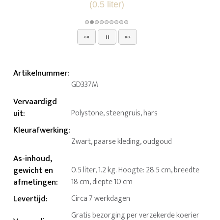
Artikelnummer
:
GD337M
Vervaardigd
uit
:
Polystone, steengruis, hars
Kleurafwerking
:
Zwart, paarse kleding, oudgoud
As-inhoud,
gewicht en
0.5 liter, 1.2 kg. Hoogte: 28.5 cm, breedte
afmetingen
:
18 cm, diepte 10 cm
Levertijd
:
Circa 7 werkdagen
Gratis bezorging per verzekerde koerier