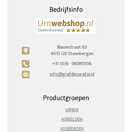
Bedrijfsinfo
Blauwstraat 63
c
4651 GB Steenbergen
+31 (0)6 -38080006
A
info@grafdecoratie.nl
H
Productgroepen
URNEN
ASBEELDEN
ASSIERADEN