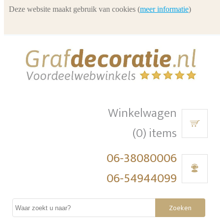
Deze website maakt gebruik van cookies (
meer informatie
)
Winkelwagen
(0) items
06-38080006
06-54944099
Zoeken