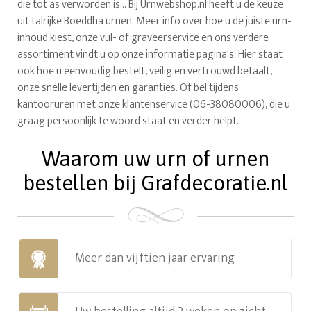
die tot as verworden is... Bij Urnwebshop.nl heeft u de keuze
uit talrijke Boeddha urnen. Meer info over hoe u de juiste urn-
inhoud kiest, onze vul- of graveerservice en ons verdere
assortiment vindt u op onze informatie pagina's. Hier staat
ook hoe u eenvoudig bestelt, veilig en vertrouwd betaalt,
onze snelle levertijden en garanties. Of bel tijdens
kantooruren met onze klantenservice (06-38080006), die u
graag persoonlijk te woord staat en verder helpt.
Waarom uw urn of urnen
bestellen bij Grafdecoratie.nl
Meer dan vijftien jaar ervaring