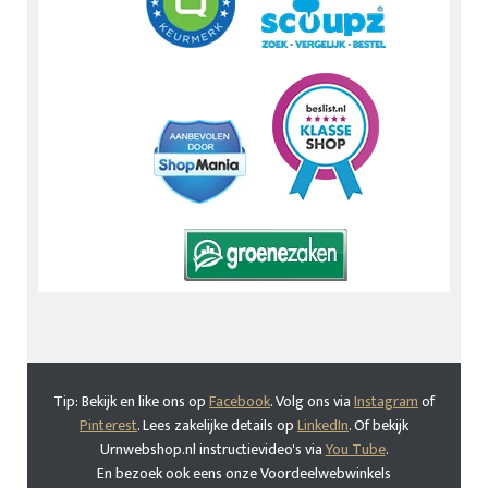
Tip: Bekijk en like ons op
Facebook
. Volg ons via
Instagram
of
Pinterest
. Lees zakelijke details op
LinkedIn
. Of bekijk
Urnwebshop.nl instructievideo's via
You Tube
.
En bezoek ook eens onze Voordeelwebwinkels