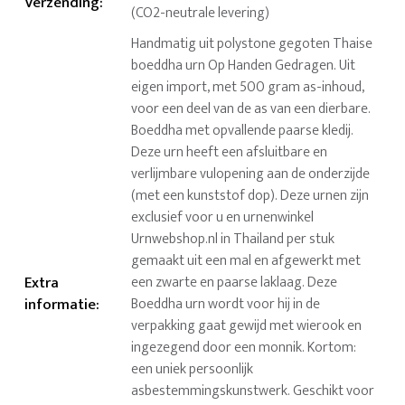
Verzending
:
(CO2-neutrale levering)
Handmatig uit polystone gegoten Thaise
boeddha urn Op Handen Gedragen. Uit
eigen import, met 500 gram as-inhoud,
voor een deel van de as van een dierbare.
Boeddha met opvallende paarse kledij.
Deze urn heeft een afsluitbare en
verlijmbare vulopening aan de onderzijde
(met een kunststof dop). Deze urnen zijn
exclusief voor u en urnenwinkel
Urnwebshop.nl in Thailand per stuk
gemaakt uit een mal en afgewerkt met
Extra
een zwarte en paarse laklaag. Deze
informatie
:
Boeddha urn wordt voor hij in de
verpakking gaat gewijd met wierook en
ingezegend door een monnik. Kortom:
een uniek persoonlijk
asbestemmingskunstwerk. Geschikt voor