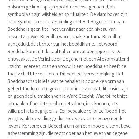
bolvormige knot op zijn hoofd, ushnihsa genaamd, als
symbool van zijn wijsheid en spiritualiteit. De vlam boven zijn
haar symboliseert de verbinding met Het Hogere. De naam
Boeddha is geen titel: het verwijst naar een niveau van
bewustzijn. Met Boeddha wordt vaak Gautama Boeddha
aangeduid, de stichter van het boeddhisme. Het woord
Boeddha komt uit de taal Pali en omvat begrippen als: De
ontwaakte, De Verlichte en Degene met een Allesomvattend
Inzicht. Iedereen, man en vrouw, is een Boeddha en heeft de
taak zich dit te realiseren. Dit heet zelfverwerkelijking. Het
Boeddhaschap is iets wat te behalen is door elke vorm van
gehechtheden op te geven. Door in te zien dat dit illusies zijn
en geen deel uitmaken van Je Ware Gezicht. Waarbij het niet
uitmaakt of het iets hebben, iets doen, iets kunnen, iets
willen, of iets begrijpen is. Een bepaalde rol of zelfbeeld, het
vergt vaak toewijding gedurende vele achtereenvolgende
levens. Kortom: een Boeddha urn kan een mooie, alternatieve
asbestemming zijn, die recht doet aan het leven van degene