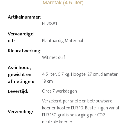
Artikelnummer
:
H-21881
Vervaardigd
uit
:
Plantaardig Materiaal
Kleurafwerking
:
Wit met duif
As-inhoud,
gewicht en
4.5 liter, 0.7 kg. Hoogte: 27 cm, diameter
afmetingen
:
19 cm
Levertijd
:
Circa 7 werkdagen
Verzekerd, per snelle en betrouwbare
koerier, kosten EUR 10. Bestellingen vanaf
Verzending
:
EUR 150 gratis bezorging per CO2-
neutrale koerier