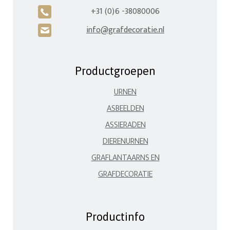
+31 (0)6 -38080006
A
info@grafdecoratie.nl
H
Productgroepen
URNEN
ASBEELDEN
ASSIERADEN
DIERENURNEN
GRAFLANTAARNS EN
GRAFDECORATIE
Productinfo