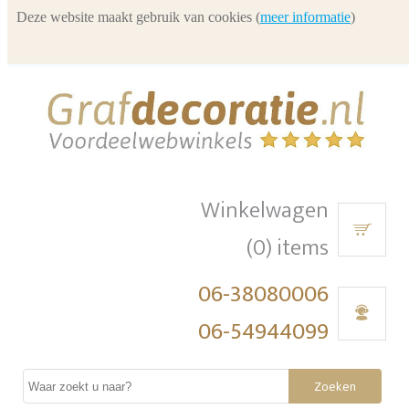
Deze website maakt gebruik van cookies (
meer informatie
)
Winkelwagen
(0) items
06-38080006
06-54944099
Zoeken