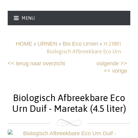
MENU
>
>
>
H-21881
HOME
URNEN
Bio Eco Urnen
Biologisch Afbreekbare Eco Urn
<<
terug naar overzicht
volgende
>>
<<
vorige
Biologisch Afbreekbare Eco
Urn Duif - Maretak (4.5 liter)