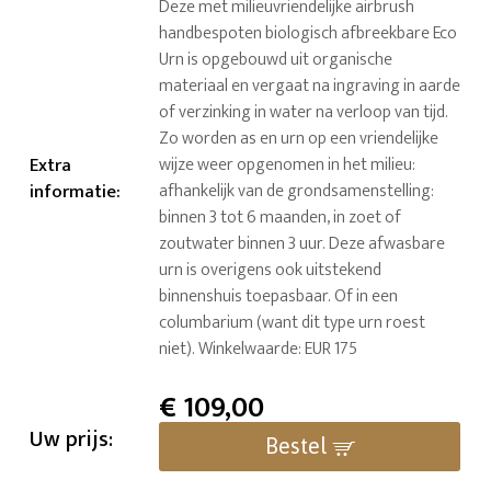
Deze met milieuvriendelijke airbrush
handbespoten biologisch afbreekbare Eco
Urn is opgebouwd uit organische
materiaal en vergaat na ingraving in aarde
of verzinking in water na verloop van tijd.
Zo worden as en urn op een vriendelijke
Extra
wijze weer opgenomen in het milieu:
informatie
:
afhankelijk van de grondsamenstelling:
binnen 3 tot 6 maanden, in zoet of
zoutwater binnen 3 uur. Deze afwasbare
urn is overigens ook uitstekend
binnenshuis toepasbaar. Of in een
columbarium (want dit type urn roest
niet). Winkelwaarde: EUR 175
€
109,00
Uw prijs:
Bestel