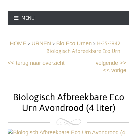
MENU
>
>
>
H-25-3842
HOME
URNEN
Bio Eco Urnen
Biologisch Afbreekbare Eco Urn
<<
terug naar overzicht
volgende
>>
<<
vorige
Biologisch Afbreekbare Eco
Urn Avondrood (4 liter)