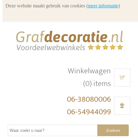
Deze website maakt gebruik van cookies (
meer informatie
)
Winkelwagen
(0) items
06-38080006
06-54944099
Zoeken