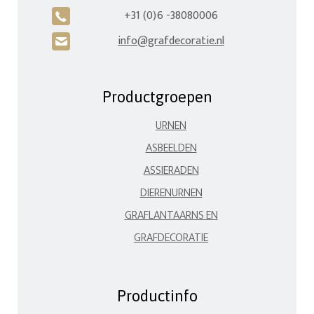
+31 (0)6 -38080006
A
info@grafdecoratie.nl
H
Productgroepen
URNEN
ASBEELDEN
ASSIERADEN
DIERENURNEN
GRAFLANTAARNS EN
GRAFDECORATIE
Productinfo