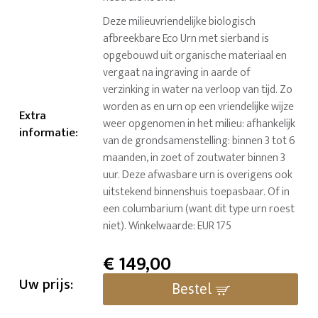
Deze milieuvriendelijke biologisch
afbreekbare Eco Urn met sierband is
opgebouwd uit organische materiaal en
vergaat na ingraving in aarde of
verzinking in water na verloop van tijd. Zo
worden as en urn op een vriendelijke wijze
Extra
weer opgenomen in het milieu: afhankelijk
informatie
:
van de grondsamenstelling: binnen 3 tot 6
maanden, in zoet of zoutwater binnen 3
uur. Deze afwasbare urn is overigens ook
uitstekend binnenshuis toepasbaar. Of in
een columbarium (want dit type urn roest
niet). Winkelwaarde: EUR 175
€
149,00
Uw prijs:
Bestel