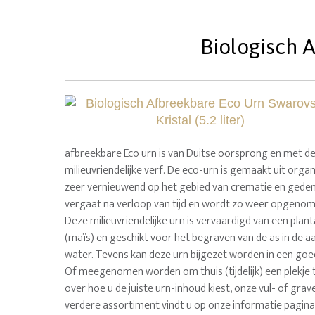
Biologisch A
afbreekbare Eco urn is van Duitse oorsprong en met 
milieuvriendelijke verf. De eco-urn is gemaakt uit organ
zeer vernieuwend op het gebied van crematie en gedenk
vergaat na verloop van tijd en wordt zo weer opgenome
Deze milieuvriendelijke urn is vervaardigd van een pla
(maïs) en geschikt voor het begraven van de as in de aa
water. Tevens kan deze urn bijgezet worden in een go
Of meegenomen worden om thuis (tijdelijk) een plekje 
over hoe u de juiste urn-inhoud kiest, onze vul- of gra
verdere assortiment vindt u op onze informatie pagina'