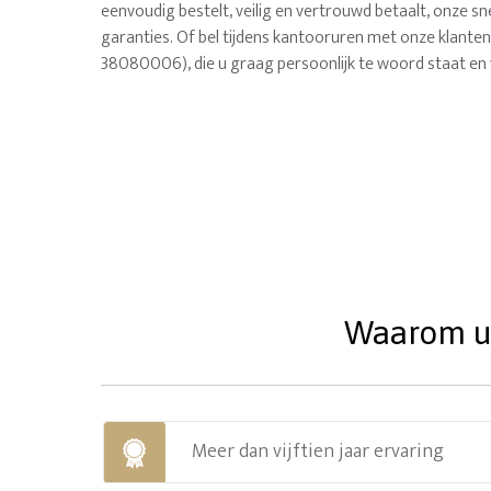
eenvoudig bestelt, veilig en vertrouwd betaalt, onze sne
garanties. Of bel tijdens kantooruren met onze klanten
38080006), die u graag persoonlijk te woord staat en 
Waarom uw
Meer dan vijftien jaar ervaring