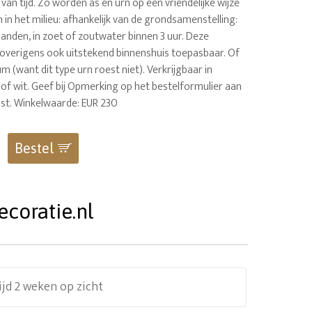
van tijd. Zo worden as en urn op een vriendelijke wijze
n het milieu: afhankelijk van de grondsamenstelling:
anden, in zoet of zoutwater binnen 3 uur. Deze
 overigens ook uitstekend binnenshuis toepasbaar. Of
m (want dit type urn roest niet). Verkrijgbaar in
of wit. Geef bij Opmerking op het bestelformulier aan
nst. Winkelwaarde: EUR 230
Bestel
coratie.nl
ijd 2 weken op zicht