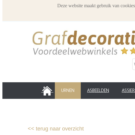
Deze website maakt gebruik van cookies
HOME
URNEN
ASBEELDEN
ASSIE
<<
terug naar overzicht