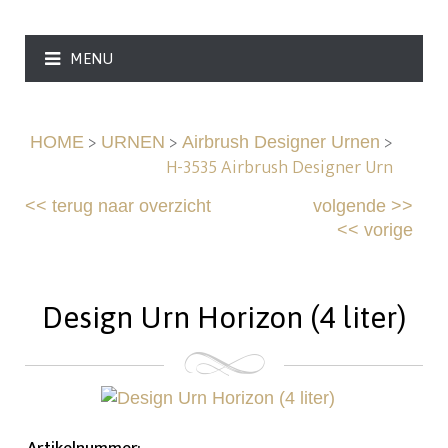
MENU
>
>
>
HOME
URNEN
Airbrush Designer Urnen
H-3535 Airbrush Designer Urn
<<
terug naar overzicht
volgende
>>
<<
vorige
Design Urn Horizon (4 liter)