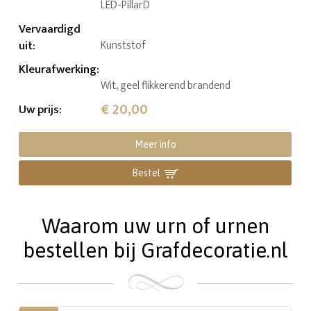
LED-PillarD
Vervaardigd
uit
:
Kunststof
Kleurafwerking
:
Wit, geel flikkerend brandend
€ 20,00
Uw prijs
:
Meer info
Bestel
Waarom uw urn of urnen
bestellen bij Grafdecoratie.nl