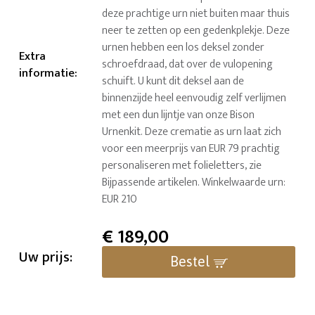
deze prachtige urn niet buiten maar thuis
neer te zetten op een gedenkplekje. Deze
urnen hebben een los deksel zonder
Extra
schroefdraad, dat over de vulopening
informatie
:
schuift. U kunt dit deksel aan de
binnenzijde heel eenvoudig zelf verlijmen
met een dun lijntje van onze Bison
Urnenkit. Deze crematie as urn laat zich
voor een meerprijs van EUR 79 prachtig
personaliseren met folieletters, zie
Bijpassende artikelen. Winkelwaarde urn:
EUR 210
€
189,00
Uw prijs:
Bestel