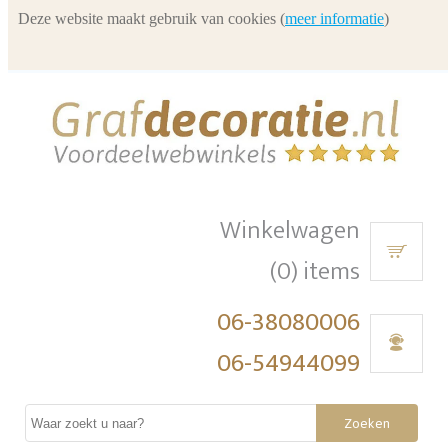
Deze website maakt gebruik van cookies (
meer informatie
)
Winkelwagen
(0) items
06-38080006
06-54944099
Zoeken