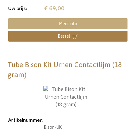
€ 69,00
Uw prijs
:
Meer info
Bestel
Tube Bison Kit Urnen Contactlijm (18
gram)
Artikelnummer
:
Bison-UK