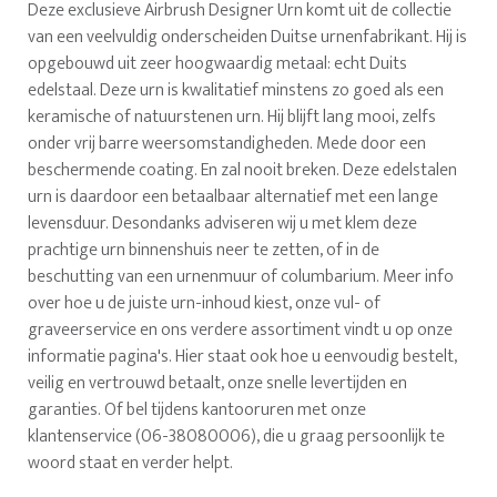
Deze exclusieve Airbrush Designer Urn komt uit de collectie
van een veelvuldig onderscheiden Duitse urnenfabrikant. Hij is
opgebouwd uit zeer hoogwaardig metaal: echt Duits
edelstaal. Deze urn is kwalitatief minstens zo goed als een
keramische of natuurstenen urn. Hij blijft lang mooi, zelfs
onder vrij barre weersomstandigheden. Mede door een
beschermende coating. En zal nooit breken. Deze edelstalen
urn is daardoor een betaalbaar alternatief met een lange
levensduur. Desondanks adviseren wij u met klem deze
prachtige urn binnenshuis neer te zetten, of in de
beschutting van een urnenmuur of columbarium. Meer info
over hoe u de juiste urn-inhoud kiest, onze vul- of
graveerservice en ons verdere assortiment vindt u op onze
informatie pagina's. Hier staat ook hoe u eenvoudig bestelt,
veilig en vertrouwd betaalt, onze snelle levertijden en
garanties. Of bel tijdens kantooruren met onze
klantenservice (06-38080006), die u graag persoonlijk te
woord staat en verder helpt.