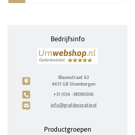
Bedrijfsinfo
Blauwstraat 63
c
4651 GB Steenbergen
+31 (0)6 -38080006
A
info@grafdecoratie.nl
H
Productgroepen