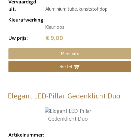
Vervaardigd
uit
:
Aluminium tube, kunststof dop
Kleurafwerking
:
Kleurloos
€ 9,00
Uw prijs
:
Meer info
Bestel
Elegant LED-Pillar Gedenklicht Duo
Artikelnummer
: