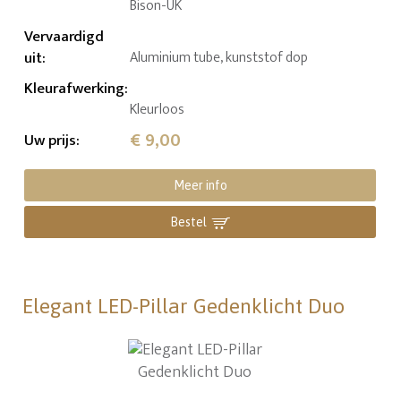
Bison-UK
Vervaardigd
uit
:
Aluminium tube, kunststof dop
Kleurafwerking
:
Kleurloos
€ 9,00
Uw prijs
:
Meer info
Bestel
Elegant LED-Pillar Gedenklicht Duo