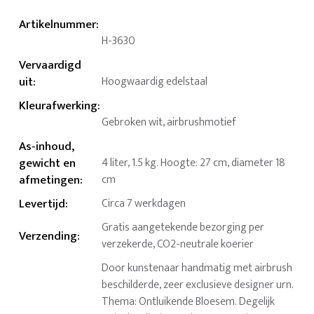
Artikelnummer
:
H-3630
Vervaardigd
uit
:
Hoogwaardig edelstaal
Kleurafwerking
:
Gebroken wit, airbrushmotief
As-inhoud,
gewicht en
4 liter, 1.5 kg. Hoogte: 27 cm, diameter 18
afmetingen
:
cm
Levertijd
:
Circa 7 werkdagen
Gratis aangetekende bezorging per
Verzending
:
verzekerde, CO2-neutrale koerier
Door kunstenaar handmatig met airbrush
beschilderde, zeer exclusieve designer urn.
Thema: Ontluikende Bloesem. Degelijk