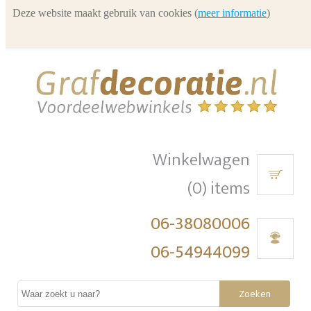
Deze website maakt gebruik van cookies (
meer informatie
)
Winkelwagen
(0) items
06-38080006
06-54944099
Zoeken