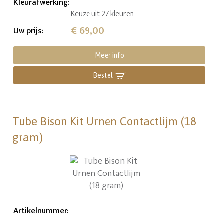
Kleurafwerking
:
Keuze uit 27 kleuren
€ 69,00
Uw prijs
:
Meer info
Bestel
Tube Bison Kit Urnen Contactlijm (18
gram)
Artikelnummer
: