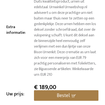
Duits kwaliteitsproduct, urnen uit
edelstaal. Urnwinkel Urnwebshop.nl
adviseert u om deze prachtige urn niet
buiten maar thuis neer te zetten op een
gedenkplekje. Deze urnen hebben een los
Extra
deksel zonder schroefdraad, dat over de
informatie
:
vulopening schuift. U kunt dit deksel aan
de binnenzijde heel eenvoudig zelf
verlijmen met een dun lijntje van onze
Bison Urnenkit. Deze crematie as urn laat
zich voor een meerprijs van EUR 79
prachtig personaliseren met folieletters,
zie Bijpassende artikelen. Winkelwaarde
urn: EUR 210
€
189,00
Uw prijs:
Bestel