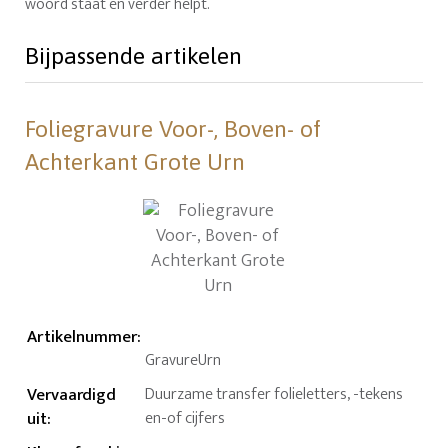
woord staat en verder helpt.
Bijpassende artikelen
Foliegravure Voor-, Boven- of
Achterkant Grote Urn
Artikelnummer
:
GravureUrn
Vervaardigd
Duurzame transfer folieletters, -tekens
uit
:
en-of cijfers