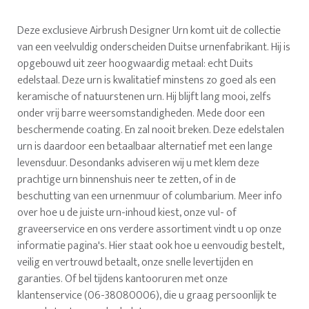
Deze exclusieve Airbrush Designer Urn komt uit de collectie
van een veelvuldig onderscheiden Duitse urnenfabrikant. Hij is
opgebouwd uit zeer hoogwaardig metaal: echt Duits
edelstaal. Deze urn is kwalitatief minstens zo goed als een
keramische of natuurstenen urn. Hij blijft lang mooi, zelfs
onder vrij barre weersomstandigheden. Mede door een
beschermende coating. En zal nooit breken. Deze edelstalen
urn is daardoor een betaalbaar alternatief met een lange
levensduur. Desondanks adviseren wij u met klem deze
prachtige urn binnenshuis neer te zetten, of in de
beschutting van een urnenmuur of columbarium. Meer info
over hoe u de juiste urn-inhoud kiest, onze vul- of
graveerservice en ons verdere assortiment vindt u op onze
informatie pagina's. Hier staat ook hoe u eenvoudig bestelt,
veilig en vertrouwd betaalt, onze snelle levertijden en
garanties. Of bel tijdens kantooruren met onze
klantenservice (06-38080006), die u graag persoonlijk te