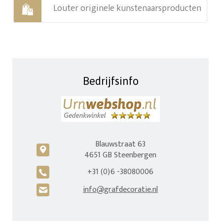
Louter originele kunstenaarsproducten
Bedrijfsinfo
Blauwstraat 63
c
4651 GB Steenbergen
+31 (0)6 -38080006
A
info@grafdecoratie.nl
H