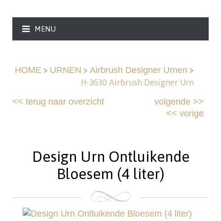
MENU
>
>
>
HOME
URNEN
Airbrush Designer Urnen
H-3630 Airbrush Designer Urn
<<
terug naar overzicht
volgende
>>
<<
vorige
Design Urn Ontluikende
Bloesem (4 liter)