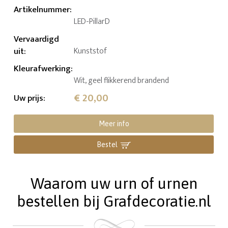
Artikelnummer
:
LED-PillarD
Vervaardigd
uit
:
Kunststof
Kleurafwerking
:
Wit, geel flikkerend brandend
€ 20,00
Uw prijs
:
Meer info
Bestel
Waarom uw urn of urnen
bestellen bij Grafdecoratie.nl