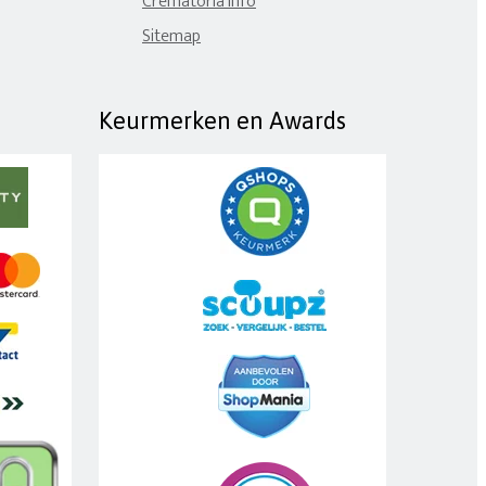
Crematoria Info
Sitemap
Keurmerken en Awards