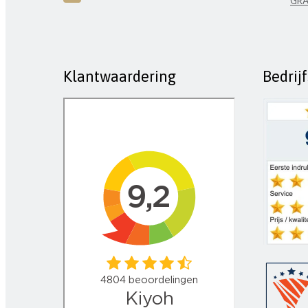
GRA
Klantwaardering
Bedrij