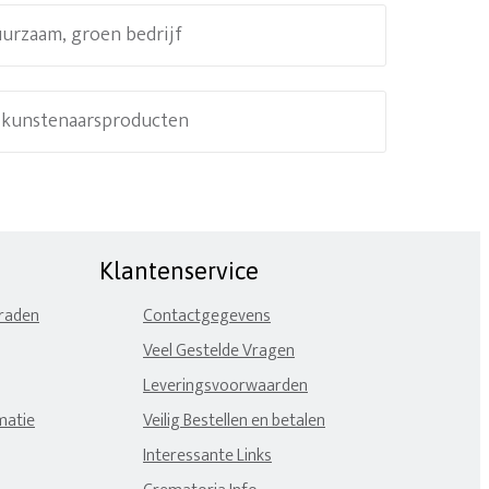
uurzaam, groen bedrijf
e kunstenaarsproducten
Klantenservice
eraden
Contactgegevens
Veel Gestelde Vragen
Leveringsvoorwaarden
matie
Veilig Bestellen en betalen
Interessante Links