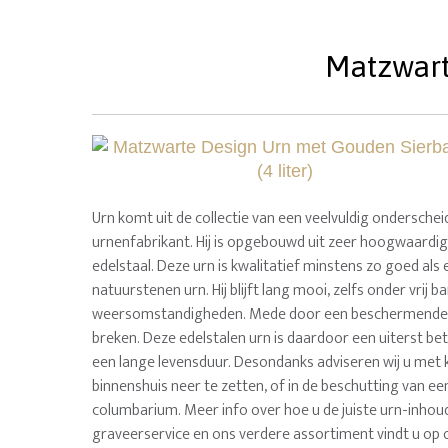
Matzwart
Urn komt uit de collectie van een veelvuldig ondersche
urnenfabrikant. Hij is opgebouwd uit zeer hoogwaardig
edelstaal. Deze urn is kwalitatief minstens zo goed als
natuurstenen urn. Hij blijft lang mooi, zelfs onder vrij b
weersomstandigheden. Mede door een beschermende co
breken. Deze edelstalen urn is daardoor een uiterst be
een lange levensduur. Desondanks adviseren wij u met 
binnenshuis neer te zetten, of in de beschutting van e
columbarium. Meer info over hoe u de juiste urn-inhoud 
graveerservice en ons verdere assortiment vindt u op 