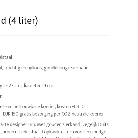
(4 liter)
lstaal
ol, krachtig en tijdloos, goudkleurige sierband
oogte: 27 cm, diameter 19 cm
en
elle en betrouwbare koerier, kosten EUR 10.
af EUR 150 gratis bezorging per CO2-neutrale koerier
arte designer urn. Met gouden sierband. Degelijk Duits
, urnen uit edelstaal. Topkwaliteit urn voor een budget