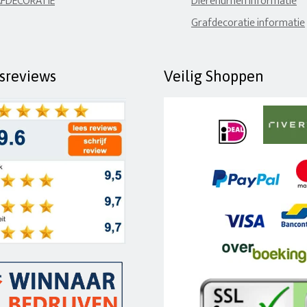
FDECORATIE
Dierenurnen informatie
Grafdecoratie informatie
fsreviews
Veilig Shoppen