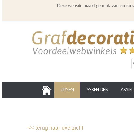
Deze website maakt gebruik van cookies
HOME
URNEN
ASBEELDEN
ASSIE
<<
terug naar overzicht