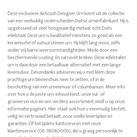
Deze exclusieve Airbrush Designer Urn komt uit de collectie
van een veelvuldig onderscheiden Duitse urnenfabrikant. Hij is
opgebouwd uit zeer hoogwaardig metaal: echt Duits
edelstaal. Deze urn is kwalitatief minstens zo goed als een
keramische of natuurstenen urn. Hij blijft lang mooi, zelfs
onder vrij barre weersomstandigheden. Mede door een
beschermende coating. En zal nooit breken. Deze edelstalen
urn is daardoor een betaalbaar alternatief met een lange
levensduur. Desondanks adviseren wij u met klem deze
prachtige urn binnenshuis neer te zetten, of in de
beschutting van een urnenmuur of columbarium. Meer info
over hoe u de juiste urn-inhoud kiest, onze vul- of
graveerservice en ons verdere assortiment vindt u op onze
informatie pagina's. Hier staat ook hoe u eenvoudig bestelt,
veilig en vertrouwd betaalt, onze snelle levertijden en
garanties. Of bel tijdens kantooruren met onze
klantenservice (06-38080006), die u graag persoonlijk te