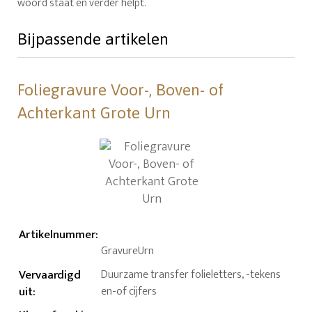
woord staat en verder helpt.
Bijpassende artikelen
Foliegravure Voor-, Boven- of
Achterkant Grote Urn
Artikelnummer
:
GravureUrn
Vervaardigd
Duurzame transfer folieletters, -tekens
uit
:
en-of cijfers