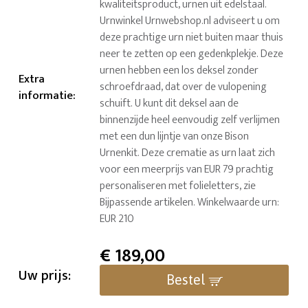
kwaliteitsproduct, urnen uit edelstaal.
Urnwinkel Urnwebshop.nl adviseert u om
deze prachtige urn niet buiten maar thuis
neer te zetten op een gedenkplekje. Deze
urnen hebben een los deksel zonder
Extra
schroefdraad, dat over de vulopening
informatie
:
schuift. U kunt dit deksel aan de
binnenzijde heel eenvoudig zelf verlijmen
met een dun lijntje van onze Bison
Urnenkit. Deze crematie as urn laat zich
voor een meerprijs van EUR 79 prachtig
personaliseren met folieletters, zie
Bijpassende artikelen. Winkelwaarde urn:
EUR 210
€
189,00
Uw prijs:
Bestel