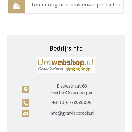
Louter originele kunstenaarsproducten
Bedrijfsinfo
Blauwstraat 63
c
4651 GB Steenbergen
+31 (0)6 -38080006
A
info@grafdecoratie.nl
H