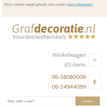
Deze website maakt gebruik van cookies (
meer informatie
)
Winkelwagen
(0) items
06-38080006
06-54944099
Zoeken