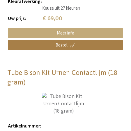
Kleurafwerking
:
Keuze uit 27 kleuren
€ 69,00
Uw prijs
:
Meer info
Bestel
Tube Bison Kit Urnen Contactlijm (18
gram)
Artikelnummer
: