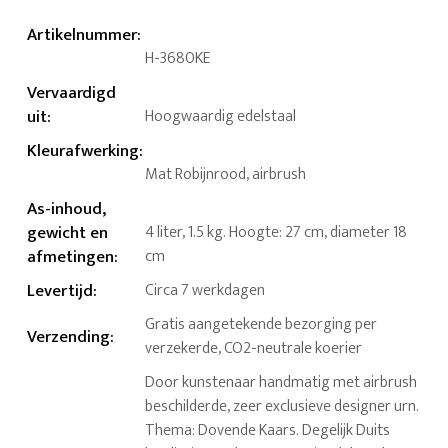
Artikelnummer
:
H-3680KE
Vervaardigd
uit
:
Hoogwaardig edelstaal
Kleurafwerking
:
Mat Robijnrood, airbrush
As-inhoud,
gewicht en
4 liter, 1.5 kg. Hoogte: 27 cm, diameter 18
afmetingen
:
cm
Levertijd
:
Circa 7 werkdagen
Gratis aangetekende bezorging per
Verzending
:
verzekerde, CO2-neutrale koerier
Door kunstenaar handmatig met airbrush
beschilderde, zeer exclusieve designer urn.
Thema: Dovende Kaars. Degelijk Duits