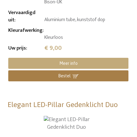
Bison-UK
Vervaardigd
uit
:
Aluminium tube, kunststof dop
Kleurafwerking
:
Kleurloos
€ 9,00
Uw prijs
:
Meer info
Bestel
Elegant LED-Pillar Gedenklicht Duo