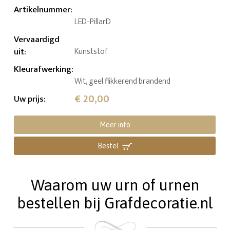
Artikelnummer
:
LED-PillarD
Vervaardigd
uit
:
Kunststof
Kleurafwerking
:
Wit, geel flikkerend brandend
€ 20,00
Uw prijs
:
Meer info
Bestel
Waarom uw urn of urnen
bestellen bij Grafdecoratie.nl