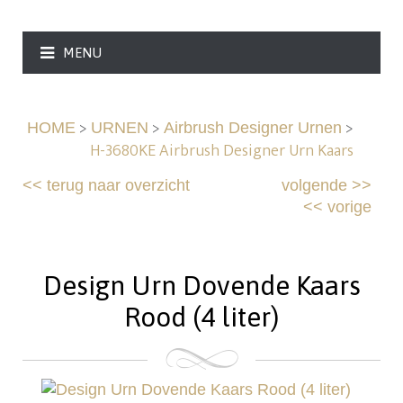
MENU
>
>
>
HOME
URNEN
Airbrush Designer Urnen
H-3680KE Airbrush Designer Urn Kaars
<<
terug naar overzicht
volgende
>>
<<
vorige
Design Urn Dovende Kaars
Rood (4 liter)