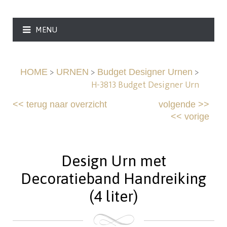
MENU
>
>
>
HOME
URNEN
Budget Designer Urnen
H-3813 Budget Designer Urn
<<
terug naar overzicht
volgende
>>
<<
vorige
Design Urn met
Decoratieband Handreiking
(4 liter)