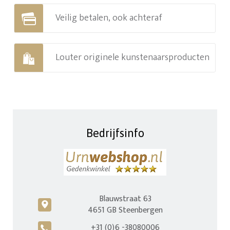
Veilig betalen, ook achteraf
Louter originele kunstenaarsproducten
Bedrijfsinfo
Blauwstraat 63
c
4651 GB Steenbergen
+31 (0)6 -38080006
A