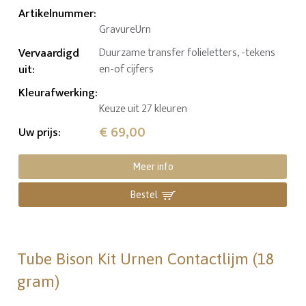
Artikelnummer
:
GravureUrn
Vervaardigd
Duurzame transfer folieletters, -tekens
uit
:
en-of cijfers
Kleurafwerking
:
Keuze uit 27 kleuren
€ 69,00
Uw prijs
:
Meer info
Bestel
Tube Bison Kit Urnen Contactlijm (18
gram)