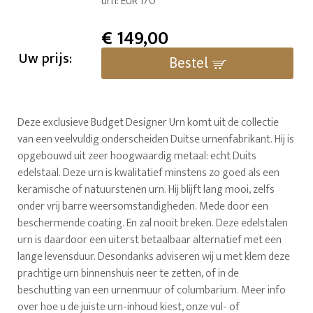
urn: EUR 170
€
149,00
Uw prijs:
Bestel
Deze exclusieve Budget Designer Urn komt uit de collectie
van een veelvuldig onderscheiden Duitse urnenfabrikant. Hij is
opgebouwd uit zeer hoogwaardig metaal: echt Duits
edelstaal. Deze urn is kwalitatief minstens zo goed als een
keramische of natuurstenen urn. Hij blijft lang mooi, zelfs
onder vrij barre weersomstandigheden. Mede door een
beschermende coating. En zal nooit breken. Deze edelstalen
urn is daardoor een uiterst betaalbaar alternatief met een
lange levensduur. Desondanks adviseren wij u met klem deze
prachtige urn binnenshuis neer te zetten, of in de
beschutting van een urnenmuur of columbarium. Meer info
over hoe u de juiste urn-inhoud kiest, onze vul- of