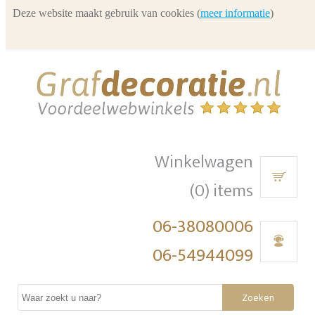
Deze website maakt gebruik van cookies (
meer informatie
)
Winkelwagen
(0) items
06-38080006
06-54944099
Zoeken