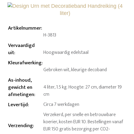
Artikelnummer
:
H-3813
Vervaardigd
uit
:
Hoogwaardig edelstaal
Kleurafwerking
:
Gebroken wit, kleurige decoband
As-inhoud,
gewicht en
4 liter, 1.5 kg. Hoogte: 27 cm, diameter 19
afmetingen
:
cm
Levertijd
:
Circa 7 werkdagen
Verzekerd, per snelle en betrouwbare
koerier, kosten EUR 10. Bestellingen vanaf
Verzending
:
EUR 150 gratis bezorging per CO2-