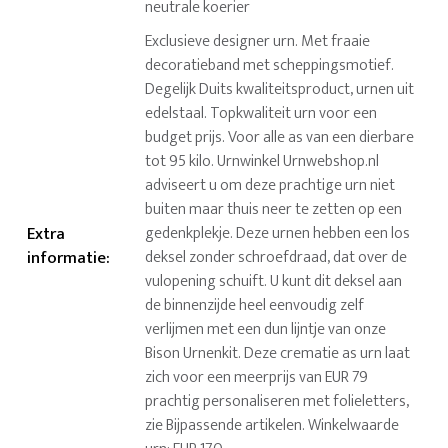
neutrale koerier
Exclusieve designer urn. Met fraaie
decoratieband met scheppingsmotief.
Degelijk Duits kwaliteitsproduct, urnen uit
edelstaal. Topkwaliteit urn voor een
budget prijs. Voor alle as van een dierbare
tot 95 kilo. Urnwinkel Urnwebshop.nl
adviseert u om deze prachtige urn niet
buiten maar thuis neer te zetten op een
Extra
gedenkplekje. Deze urnen hebben een los
informatie
:
deksel zonder schroefdraad, dat over de
vulopening schuift. U kunt dit deksel aan
de binnenzijde heel eenvoudig zelf
verlijmen met een dun lijntje van onze
Bison Urnenkit. Deze crematie as urn laat
zich voor een meerprijs van EUR 79
prachtig personaliseren met folieletters,
zie Bijpassende artikelen. Winkelwaarde