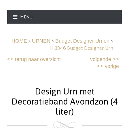
MENU
>
>
>
HOME
URNEN
Budget Designer Urnen
H-3846 Budget Designer Urn
<<
terug naar overzicht
volgende
>>
<<
vorige
Design Urn met
Decoratieband Avondzon (4
liter)