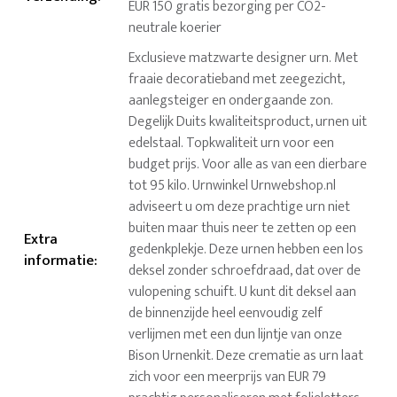
EUR 150 gratis bezorging per CO2-
neutrale koerier
Exclusieve matzwarte designer urn. Met
fraaie decoratieband met zeegezicht,
aanlegsteiger en ondergaande zon.
Degelijk Duits kwaliteitsproduct, urnen uit
edelstaal. Topkwaliteit urn voor een
budget prijs. Voor alle as van een dierbare
tot 95 kilo. Urnwinkel Urnwebshop.nl
adviseert u om deze prachtige urn niet
buiten maar thuis neer te zetten op een
Extra
gedenkplekje. Deze urnen hebben een los
informatie
:
deksel zonder schroefdraad, dat over de
vulopening schuift. U kunt dit deksel aan
de binnenzijde heel eenvoudig zelf
verlijmen met een dun lijntje van onze
Bison Urnenkit. Deze crematie as urn laat
zich voor een meerprijs van EUR 79