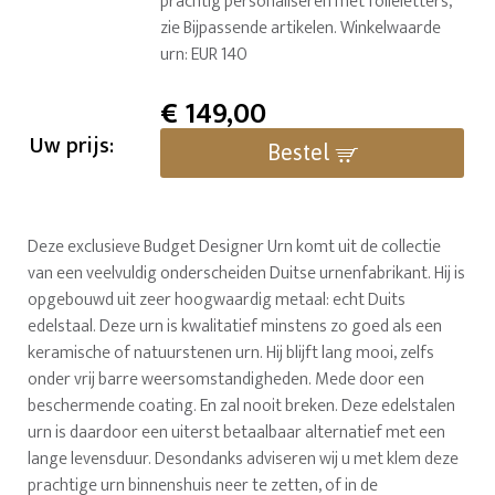
prachtig personaliseren met folieletters,
zie Bijpassende artikelen. Winkelwaarde
urn: EUR 140
€
149,00
Uw prijs:
Bestel
Deze exclusieve Budget Designer Urn komt uit de collectie
van een veelvuldig onderscheiden Duitse urnenfabrikant. Hij is
opgebouwd uit zeer hoogwaardig metaal: echt Duits
edelstaal. Deze urn is kwalitatief minstens zo goed als een
keramische of natuurstenen urn. Hij blijft lang mooi, zelfs
onder vrij barre weersomstandigheden. Mede door een
beschermende coating. En zal nooit breken. Deze edelstalen
urn is daardoor een uiterst betaalbaar alternatief met een
lange levensduur. Desondanks adviseren wij u met klem deze
prachtige urn binnenshuis neer te zetten, of in de