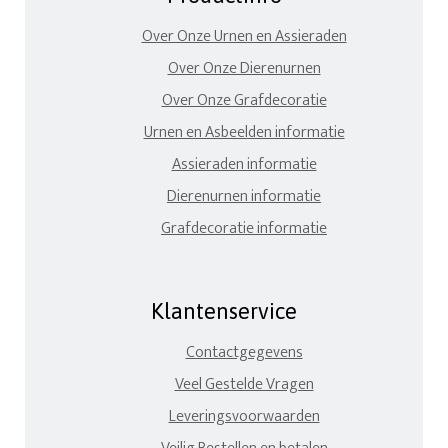
Over Onze Urnen en Assieraden
Over Onze Dierenurnen
Over Onze Grafdecoratie
Urnen en Asbeelden informatie
Assieraden informatie
Dierenurnen informatie
Grafdecoratie informatie
Klantenservice
Contactgegevens
Veel Gestelde Vragen
Leveringsvoorwaarden