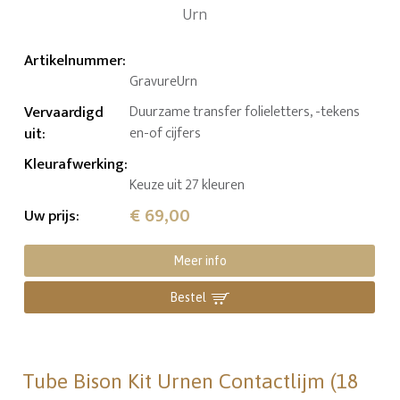
Artikelnummer
:
GravureUrn
Vervaardigd
Duurzame transfer folieletters, -tekens
uit
:
en-of cijfers
Kleurafwerking
:
Keuze uit 27 kleuren
€ 69,00
Uw prijs
:
Meer info
Bestel
Tube Bison Kit Urnen Contactlijm (18