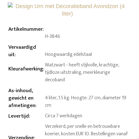
Artikelnummer
:
H-3846
Vervaardigd
uit
:
Hoogwaardig edelstaal
Matzwart - heeft stijlvolle, krachtige,
Kleurafwerking
:
tijdloze uitstraling, meerkleurige
decoband
As-inhoud,
gewicht en
4 liter, 1.5 kg. Hoogte: 27 cm, diameter 19
afmetingen
:
cm
Levertijd
:
Circa 7 werkdagen
Verzekerd, per snelle en betrouwbare
koerier, kosten EUR 10. Bestellingen vanaf
Verzending
: