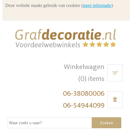
Deze website maakt gebruik van cookies (
meer informatie
)
Winkelwagen
(0) items
06-38080006
06-54944099
Zoeken