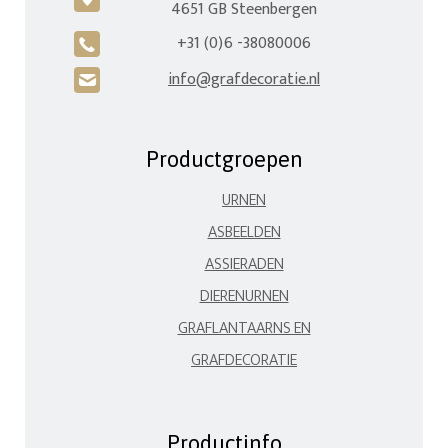
4651 GB Steenbergen
+31 (0)6 -38080006
A
info@grafdecoratie.nl
H
Productgroepen
URNEN
ASBEELDEN
ASSIERADEN
DIERENURNEN
GRAFLANTAARNS EN
GRAFDECORATIE
Productinfo