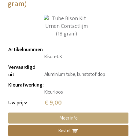
gram)
Artikelnummer
:
Bison-UK
Vervaardigd
uit
:
Aluminium tube, kunststof dop
Kleurafwerking
:
Kleurloos
€ 9,00
Uw prijs
:
Meer info
Bestel