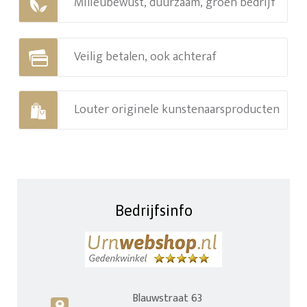
Milieubewust, duurzaam, groen bedrijf
Veilig betalen, ook achteraf
Louter originele kunstenaarsproducten
Bedrijfsinfo
Blauwstraat 63
c